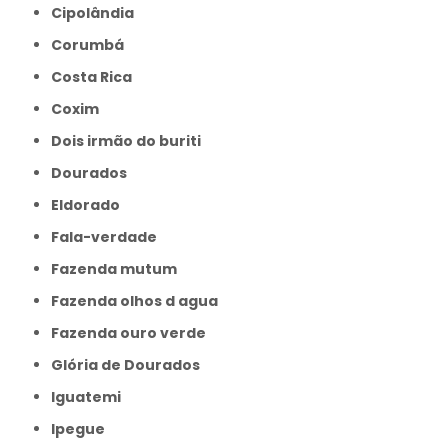
Cipolândia
Corumbá
Costa Rica
Coxim
Dois irmão do buriti
Dourados
Eldorado
Fala-verdade
Fazenda mutum
Fazenda olhos d agua
Fazenda ouro verde
Glória de Dourados
Iguatemi
Ipegue