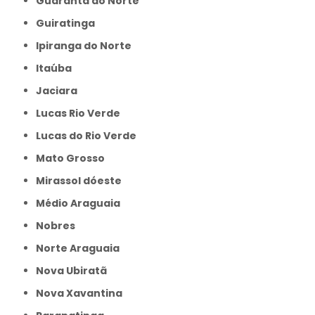
Guarantã do Norte
Guiratinga
Ipiranga do Norte
Itaúba
Jaciara
Lucas Rio Verde
Lucas do Rio Verde
Mato Grosso
Mirassol dóeste
Médio Araguaia
Nobres
Norte Araguaia
Nova Ubiratã
Nova Xavantina