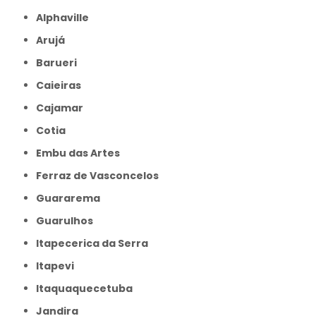
Alphaville
Arujá
Barueri
Caieiras
Cajamar
Cotia
Embu das Artes
Ferraz de Vasconcelos
Guararema
Guarulhos
Itapecerica da Serra
Itapevi
Itaquaquecetuba
Jandira