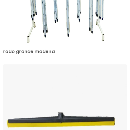
rodo grande madeira