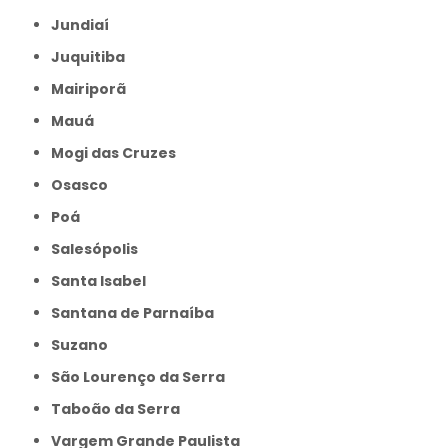
Jundiaí
Juquitiba
Mairiporã
Mauá
Mogi das Cruzes
Osasco
Poá
Salesópolis
Santa Isabel
Santana de Parnaíba
Suzano
São Lourenço da Serra
Taboão da Serra
Vargem Grande Paulista