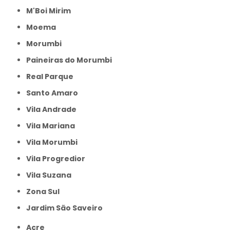
M'Boi Mirim
Moema
Morumbi
Paineiras do Morumbi
Real Parque
Santo Amaro
Vila Andrade
Vila Mariana
Vila Morumbi
Vila Progredior
Vila Suzana
Zona Sul
jardim São Saveiro
Acre