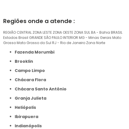
Regiões onde a atende :
REGIÃO CENTRAL
ZONA LESTE
ZONA OESTE
ZONA SUL
BA - Bahia
BRASIL
Estados Brasil
GRANDE SÃO PAULO
INTERIOR
MG - Minas Gerais
Mato
Grosso
Mato Grosso do Sul
RJ - Rio de Janeiro
Zona Norte
Fazenda Morumbi
Brooklin
Campo Limpo
Chácara Flora
Chácara Santo Antônio
Granja Julieta
Heliópolis
Ibirapuera
Indianópolis