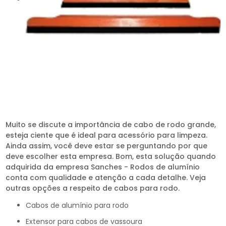
Muito se discute a importância de cabo de rodo grande,
esteja ciente que é ideal para acessório para limpeza.
Ainda assim, você deve estar se perguntando por que
deve escolher esta empresa. Bom, esta solução quando
adquirida da empresa Sanches - Rodos de alumínio
conta com qualidade e atenção a cada detalhe. Veja
outras opções a respeito de cabos para rodo.
cabos de alumínio para rodo
extensor para cabos de vassoura