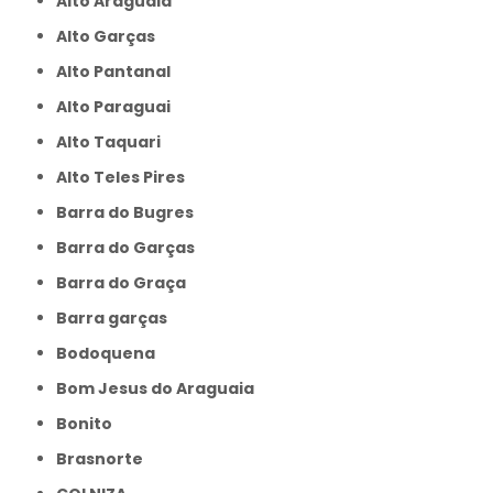
Alto Araguaia
Alto Garças
Alto Pantanal
Alto Paraguai
Alto Taquari
Alto Teles Pires
Barra do Bugres
Barra do Garças
Barra do Graça
Barra garças
Bodoquena
Bom Jesus do Araguaia
Bonito
Brasnorte