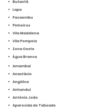
Butantã
Lapa
Pacaembu
Pinheiros
Vila Madalena
Vila Pompeia
Zona Oeste
Água Branca
Amambai
Anastácio
Angélica
Anhanduí
Antônio João
Aparecida do Taboado