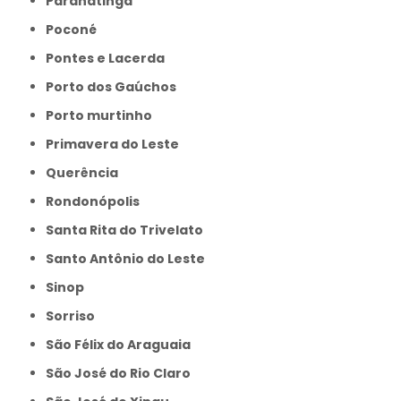
Paranatinga
Poconé
Pontes e Lacerda
Porto dos Gaúchos
Porto murtinho
Primavera do Leste
Querência
Rondonópolis
Santa Rita do Trivelato
Santo Antônio do Leste
Sinop
Sorriso
São Félix do Araguaia
São José do Rio Claro