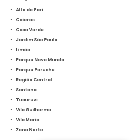
Alto do Pari
Caieras
Casa Verde
Jardim São Paulo
Limão
Parque Novo Mundo
Parque Peruche
Região Central
Santana
Tucuruvi
Vila Guilherme
Vila Maria
Zona Norte