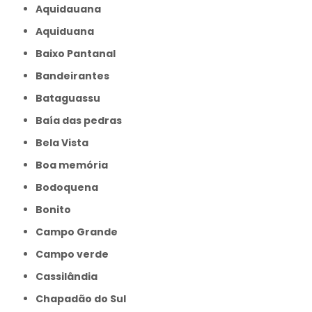
Aquidauana
Aquiduana
Baixo Pantanal
Bandeirantes
Bataguassu
Baía das pedras
Bela Vista
Boa memória
Bodoquena
Bonito
Campo Grande
Campo verde
Cassilândia
Chapadão do Sul