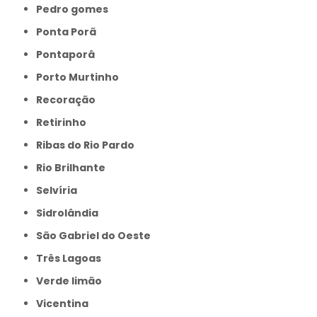
Pedro gomes
Ponta Porã
Pontaporâ
Porto Murtinho
Recoração
Retirinho
Ribas do Rio Pardo
Rio Brilhante
Selvíria
Sidrolândia
São Gabriel do Oeste
Três Lagoas
Verde limão
Vicentina