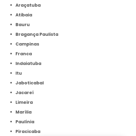
Araçatuba
Atibaia
Bauru
Bragança Paulista
Campinas
Franca
Indaiatuba
Itu
Jaboticabal
Jacareí
Limeira
Marília
Paulínia
Piracicaba