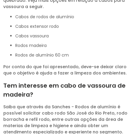
quebrado. Veja mais opções em relação a cabos para
vassoura a seguir.
cabos de rodos de alumínio
cabos extensor rodo
cabos vassoura
rodos madeira
rodos de alumínio 60 cm
Por conta do que foi apresentado, deve-se deixar claro
que o objetivo é ajuda a fazer a limpeza dos ambientes.
Tem interesse em cabo de vassoura de
madeira?
Saiba que através da Sanches - Rodos de alumínio é
possível solicitar cabo rodo São José do Rio Preto, rodo
borracha e refil rodo, entre outras opções da área de
materias de limpeza e higiene e ainda obter um
atendimento especializado e experiente no segmento.