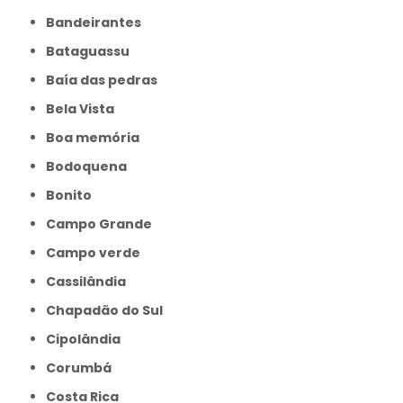
Bandeirantes
Bataguassu
Baía das pedras
Bela Vista
Boa memória
Bodoquena
Bonito
Campo Grande
Campo verde
Cassilândia
Chapadão do Sul
Cipolândia
Corumbá
Costa Rica