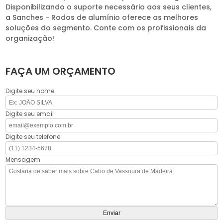
Disponibilizando o suporte necessário aos seus clientes,
a Sanches - Rodos de alumínio oferece as melhores
soluções do segmento. Conte com os profissionais da
organização!
FAÇA UM ORÇAMENTO
Digite seu nome
Digite seu email
Digite seu telefone
Mensagem