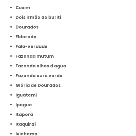
Coxim
Dois irmão do buriti
Dourados
Eldorado
Fala-verdade
Fazenda mutum
Fazenda olhos d agua
Fazenda ouro verde
Glória de Dourados
Iguatemi
Ipegue
Itaporã
Itaquiraí
Ivinhema