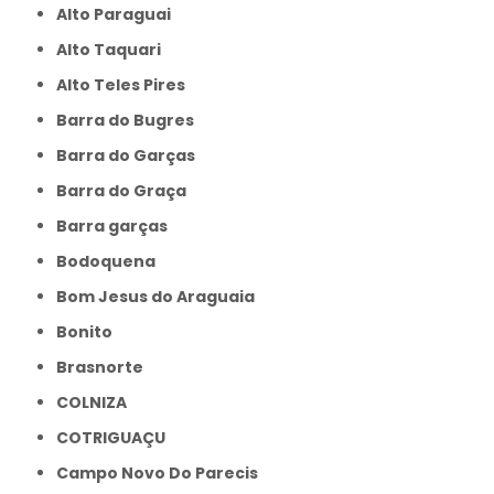
Alto Paraguai
Alto Taquari
Alto Teles Pires
Barra do Bugres
Barra do Garças
Barra do Graça
Barra garças
Bodoquena
Bom Jesus do Araguaia
Bonito
Brasnorte
COLNIZA
COTRIGUAÇU
Campo Novo Do Parecis