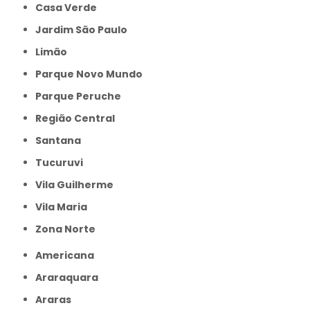
Casa Verde
Jardim São Paulo
Limão
Parque Novo Mundo
Parque Peruche
Região Central
Santana
Tucuruvi
Vila Guilherme
Vila Maria
Zona Norte
Americana
Araraquara
Araras