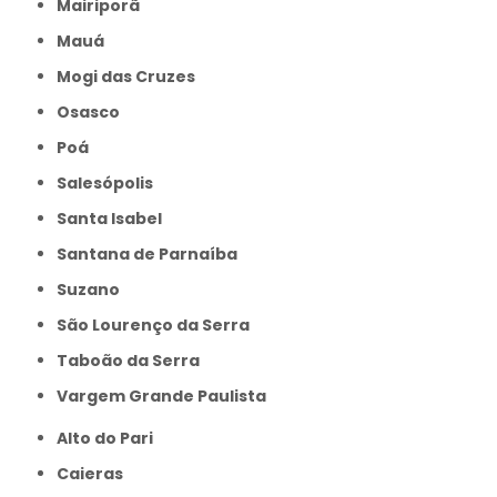
Mairiporã
Mauá
Mogi das Cruzes
Osasco
Poá
Salesópolis
Santa Isabel
Santana de Parnaíba
Suzano
São Lourenço da Serra
Taboão da Serra
Vargem Grande Paulista
Alto do Pari
Caieras