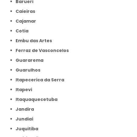
Barueri
Caieiras
Cajamar
Cotia
Embu das Artes
Ferraz de Vasconcelos
Guararema
Guarulhos
Itapecerica da Serra
Itapevi
Itaquaquecetuba
Jandira
Jundiaí
Juquitiba