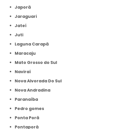
Japorã
Jaraguari
Jateí
Juti
Laguna Carapã
Maracaju
Mato Grosso do Sul
Naviraí
Nova Alvorada Do Sul
Nova Andradina
Paranaíba
Pedro gomes
Ponta Porã
Pontaporâ