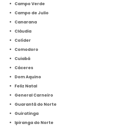
Campo Verde
Campo de Julio
Canarana
Cláudia
Colíder
Comodoro
Cuiabá
Cáceres
Dom Aquino
Feliz Natal
General Carneiro
Guarantã do Norte
Guiratinga
Ipiranga do Norte