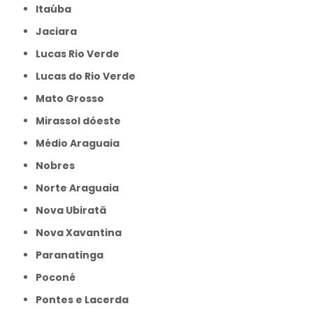
Itaúba
Jaciara
Lucas Rio Verde
Lucas do Rio Verde
Mato Grosso
Mirassol dóeste
Médio Araguaia
Nobres
Norte Araguaia
Nova Ubiratã
Nova Xavantina
Paranatinga
Poconé
Pontes e Lacerda