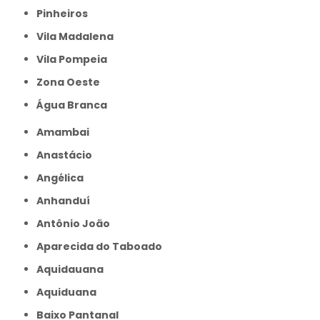
Pinheiros
Vila Madalena
Vila Pompeia
Zona Oeste
Água Branca
Amambai
Anastácio
Angélica
Anhanduí
Antônio João
Aparecida do Taboado
Aquidauana
Aquiduana
Baixo Pantanal