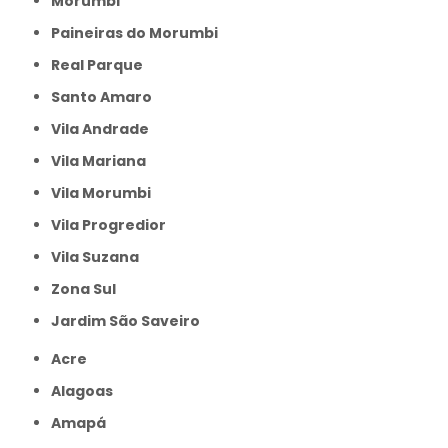
Morumbi
Paineiras do Morumbi
Real Parque
Santo Amaro
Vila Andrade
Vila Mariana
Vila Morumbi
Vila Progredior
Vila Suzana
Zona Sul
jardim São Saveiro
Acre
Alagoas
Amapá