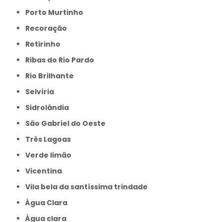
Porto Murtinho
Recoração
Retirinho
Ribas do Rio Pardo
Rio Brilhante
Selvíria
Sidrolândia
São Gabriel do Oeste
Três Lagoas
Verde limão
Vicentina
Vila bela da santíssima trindade
Água Clara
Água clara