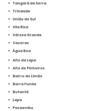
Tangará da Serra
Trindade
União do Sul
Vila Rica
Várzea Grande
caceras
Água Boa
Alto da Lapa
Alto de Pinheiros
Bairro do Limão
Barra Funda
Butantã
Lapa
Pacaembu