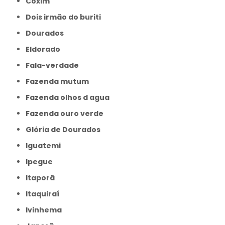
Coxim
Dois irmão do buriti
Dourados
Eldorado
Fala-verdade
Fazenda mutum
Fazenda olhos d agua
Fazenda ouro verde
Glória de Dourados
Iguatemi
Ipegue
Itaporã
Itaquiraí
Ivinhema