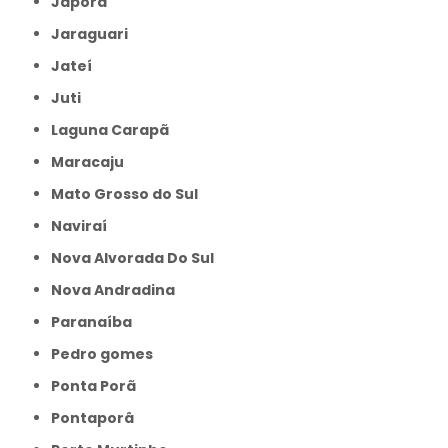
Japorã
Jaraguari
Jateí
Juti
Laguna Carapã
Maracaju
Mato Grosso do Sul
Naviraí
Nova Alvorada Do Sul
Nova Andradina
Paranaíba
Pedro gomes
Ponta Porã
Pontaporâ