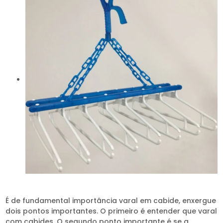
É de fundamental importância varal em cabide, enxergue
dois pontos importantes. O primeiro é entender que varal
com cabides. O segundo ponto importante é se a