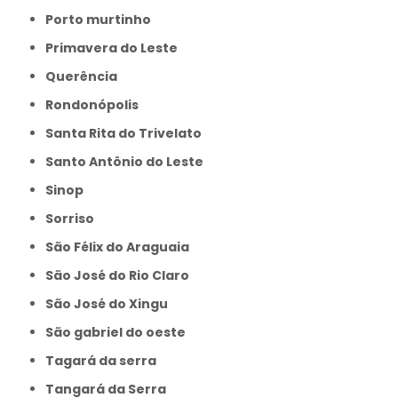
Porto murtinho
Primavera do Leste
Querência
Rondonópolis
Santa Rita do Trivelato
Santo Antônio do Leste
Sinop
Sorriso
São Félix do Araguaia
São José do Rio Claro
São José do Xingu
São gabriel do oeste
Tagará da serra
Tangará da Serra