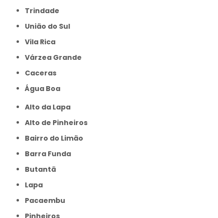
Trindade
União do Sul
Vila Rica
Várzea Grande
caceras
Água Boa
Alto da Lapa
Alto de Pinheiros
Bairro do Limão
Barra Funda
Butantã
Lapa
Pacaembu
Pinheiros