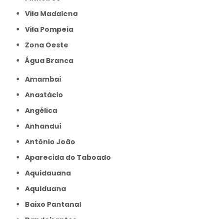
Vila Madalena
Vila Pompeia
Zona Oeste
Água Branca
Amambai
Anastácio
Angélica
Anhanduí
Antônio João
Aparecida do Taboado
Aquidauana
Aquiduana
Baixo Pantanal