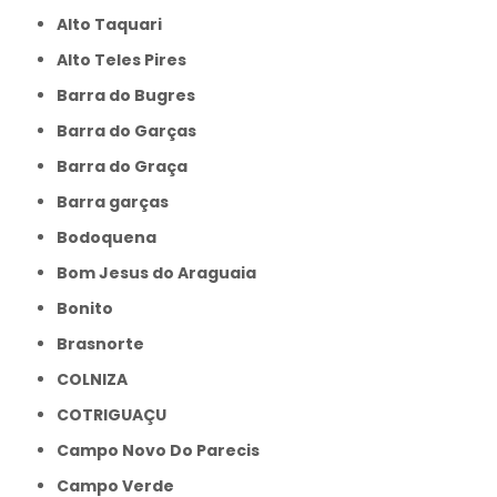
Alto Taquari
Alto Teles Pires
Barra do Bugres
Barra do Garças
Barra do Graça
Barra garças
Bodoquena
Bom Jesus do Araguaia
Bonito
Brasnorte
COLNIZA
COTRIGUAÇU
Campo Novo Do Parecis
Campo Verde