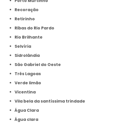
Porto Murtinho
Recoração
Retirinho
Ribas do Rio Pardo
Rio Brilhante
Selvíria
Sidrolândia
São Gabriel do Oeste
Três Lagoas
Verde limão
Vicentina
Vila bela da santíssima trindade
Água Clara
Água clara