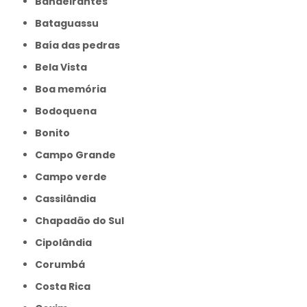
Bandeirantes
Bataguassu
Baía das pedras
Bela Vista
Boa memória
Bodoquena
Bonito
Campo Grande
Campo verde
Cassilândia
Chapadão do Sul
Cipolândia
Corumbá
Costa Rica