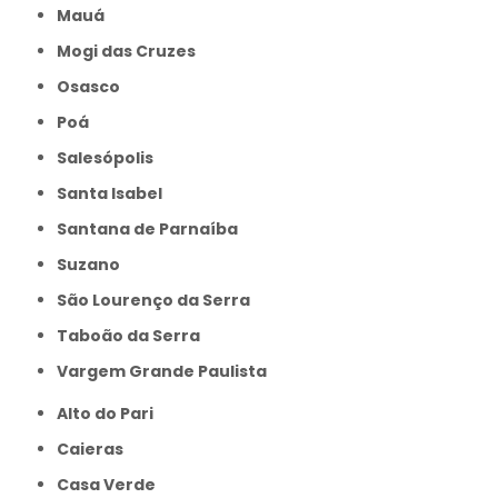
Mauá
Mogi das Cruzes
Osasco
Poá
Salesópolis
Santa Isabel
Santana de Parnaíba
Suzano
São Lourenço da Serra
Taboão da Serra
Vargem Grande Paulista
Alto do Pari
Caieras
Casa Verde