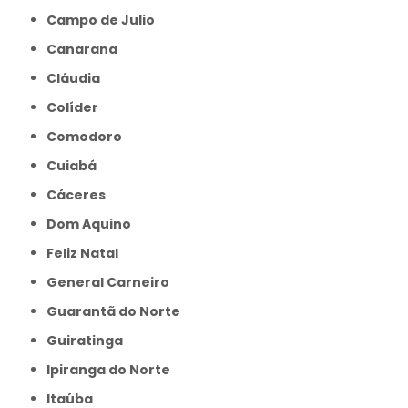
Campo de Julio
Canarana
Cláudia
Colíder
Comodoro
Cuiabá
Cáceres
Dom Aquino
Feliz Natal
General Carneiro
Guarantã do Norte
Guiratinga
Ipiranga do Norte
Itaúba