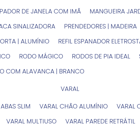
MPADOR DE JANELA COM IMÃ
MANGUEIRA JAR
LACA SINALIZADORA
PRENDEDORES | MADEIRA
PORTA | ALUMÍNIO
REFIL ESPANADOR ELETROS
TICO
RODO MÁGICO
RODOS DE PIA IDEAL
IRO COM ALAVANCA | BRANCO
VARAL
 ABAS SLIM
VARAL CHÃO ALUMÍNIO
VARAL
VARAL MULTIUSO
VARAL PAREDE RETRÁTIL