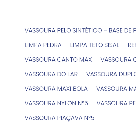
VASSOURA PELO SINTÉTICO – BASE DE 
LIMPA PEDRA
LIMPA TETO SISAL
R
VASSOURA CANTO MAX
VASSOURA 
VASSOURA DO LAR
VASSOURA DUPL
VASSOURA MAXI BOLA
VASSOURA MA
VASSOURA NYLON N°5
VASSOURA PE
VASSOURA PIAÇAVA N°5