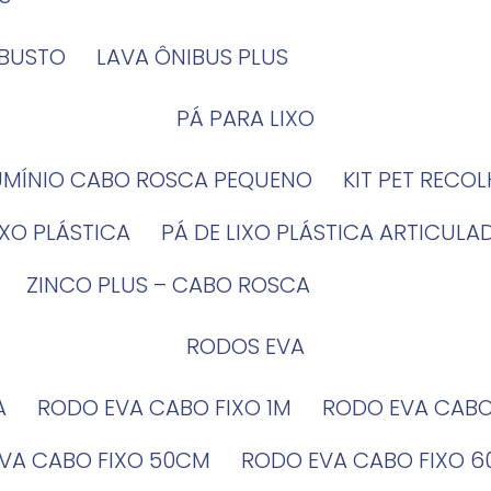
OBUSTO
LAVA ÔNIBUS PLUS
PÁ PARA LIXO
LUMÍNIO CABO ROSCA PEQUENO
KIT PET RECO
LIXO PLÁSTICA
PÁ DE LIXO PLÁSTICA ARTICULA
ZINCO PLUS – CABO ROSCA
RODOS EVA
A
RODO EVA CABO FIXO 1M
RODO EVA CAB
EVA CABO FIXO 50CM
RODO EVA CABO FIXO 