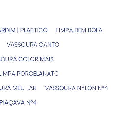
JARDIM | PLÁSTICO
LIMPA BEM BOLA
VASSOURA CANTO
SSOURA COLOR MAIS
 LIMPA PORCELANATO
OURA MEU LAR
VASSOURA NYLON N°4
 PIAÇAVA N°4