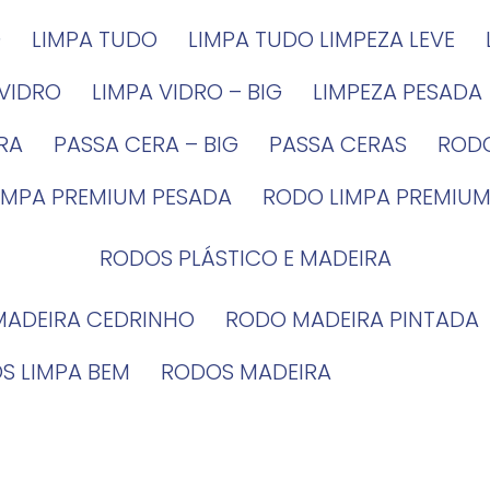
G
LIMPA TUDO
LIMPA TUDO LIMPEZA LEVE
 VIDRO
LIMPA VIDRO – BIG
LIMPEZA PESADA
IRA
PASSA CERA – BIG
PASSA CERAS
ROD
LIMPA PREMIUM PESADA
RODO LIMPA PREMIUM
RODOS PLÁSTICO E MADEIRA
MADEIRA CEDRINHO
RODO MADEIRA PINTADA
OS LIMPA BEM
RODOS MADEIRA