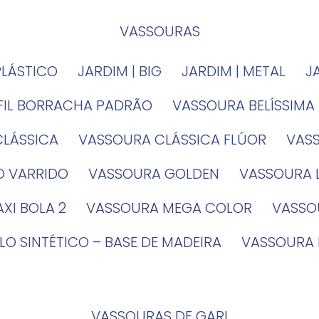
VASSOURAS
PLÁSTICO
JARDIM | BIG
JARDIM | METAL
EFIL BORRACHA PADRÃO
VASSOURA BELÍSSIMA
CLÁSSICA
VASSOURA CLÁSSICA FLÚOR
VA
O VARRIDO
VASSOURA GOLDEN
VASSOURA
XI BOLA 2
VASSOURA MEGA COLOR
VASS
LO SINTÉTICO – BASE DE MADEIRA
VASSOURA
VASSOURAS DE GARI