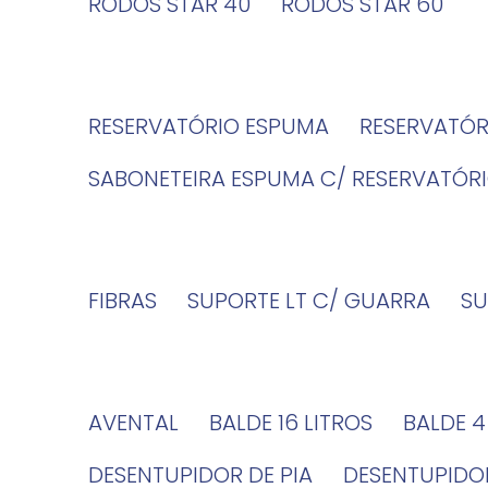
RODOS STAR 40
RODOS STAR 60
RESERVATÓRIO ESPUMA
RESERVATÓ
SABONETEIRA ESPUMA C/ RESERVATÓR
FIBRAS
SUPORTE LT C/ GUARRA
S
AVENTAL
BALDE 16 LITROS
BALDE 
DESENTUPIDOR DE PIA
DESENTUPID