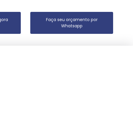
gora
Faça seu orçamento por
Whatsapp