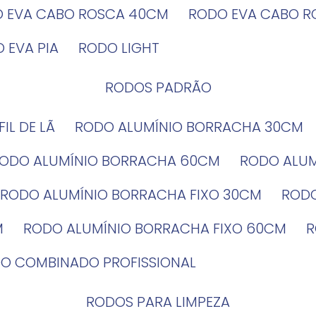
O EVA CABO ROSCA 40CM
RODO EVA CABO 
O EVA PIA
RODO LIGHT
RODOS PADRÃO
EFIL DE LÃ
RODO ALUMÍNIO BORRACHA 30CM
RODO ALUMÍNIO BORRACHA 60CM
RODO ALU
RODO ALUMÍNIO BORRACHA FIXO 30CM
ROD
M
RODO ALUMÍNIO BORRACHA FIXO 60CM
DO COMBINADO PROFISSIONAL
RODOS PARA LIMPEZA