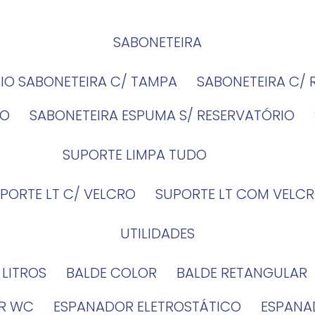
SABONETEIRA
RIO SABONETEIRA C/ TAMPA
SABONETEIRA C/
IO
SABONETEIRA ESPUMA S/ RESERVATÓRIO
SUPORTE LIMPA TUDO
UPORTE LT C/ VELCRO
SUPORTE LT COM VELCR
UTILIDADES
4 LITROS
BALDE COLOR
BALDE RETANGULAR
OR WC
ESPANADOR ELETROSTÁTICO
ESPANA