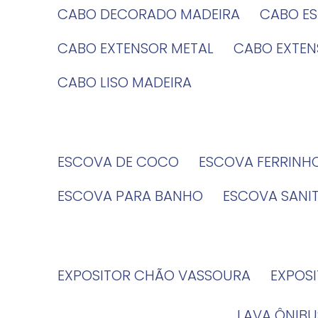
CABO DECORADO MADEIRA
CABO E
CABO EXTENSOR METAL
CABO EXTE
CABO LISO MADEIRA
ESCOVA DE COCO
ESCOVA FERRINH
ESCOVA PARA BANHO
ESCOVA SANI
EXPOSITOR CHÃO VASSOURA
EXPOS
LAVA ÔNIBU