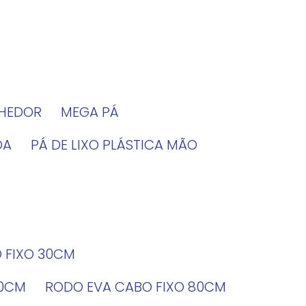
LHEDOR
MEGA PÁ
DA
PÁ DE LIXO PLÁSTICA MÃO
O FIXO 30CM
60CM
RODO EVA CABO FIXO 80CM