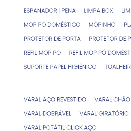
ESPANADOR | PENA
LIMPA BOX
LI
MOP PÓ DOMÉSTICO
MOPINHO
P
PROTETOR DE PORTA
PROTETOR DE 
REFIL MOP PÓ
REFIL MOP PÓ DOMÉS
SUPORTE PAPEL HIGIÊNICO
TOALHE
VARAL AÇO REVESTIDO
VARAL CHÃO
VARAL DOBRÁVEL
VARAL GIRATÓRIO
VARAL POTÁTIL CLICK AÇO