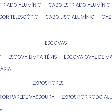
STRIADO ALUMÍNIO
CABO ESTRIADO ALUMÍNI
NSOR TELESCÓPIO
CABO LISO ALUMÍNIO
CA
ESCOVAS
O
ESCOVA LIMPA TÊNIS
ESCOVA OVAL DE M
TÁRIA
EXPOSITORES
ITOR PAREDE VASSOURA
EXPOSITOR RODO AL
S