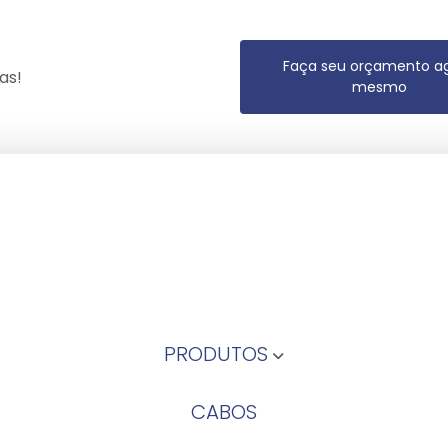
Faça seu orçamento a
as!
mesmo
PRODUTOS
CABOS