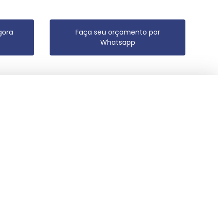
gora
Faça seu orçamento por
Whatsapp