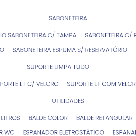
SABONETEIRA
RIO SABONETEIRA C/ TAMPA
SABONETEIRA C/
IO
SABONETEIRA ESPUMA S/ RESERVATÓRIO
SUPORTE LIMPA TUDO
UPORTE LT C/ VELCRO
SUPORTE LT COM VELCR
UTILIDADES
4 LITROS
BALDE COLOR
BALDE RETANGULAR
OR WC
ESPANADOR ELETROSTÁTICO
ESPANA