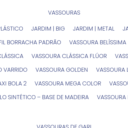
VASSOURAS
PLÁSTICO
JARDIM | BIG
JARDIM | METAL
EFIL BORRACHA PADRÃO
VASSOURA BELÍSSIMA
CLÁSSICA
VASSOURA CLÁSSICA FLÚOR
VA
O VARRIDO
VASSOURA GOLDEN
VASSOURA
XI BOLA 2
VASSOURA MEGA COLOR
VASS
LO SINTÉTICO – BASE DE MADEIRA
VASSOURA
VASSOURAS DE GARI