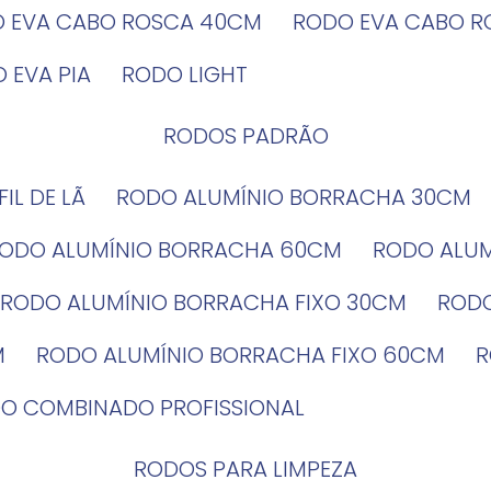
O EVA CABO ROSCA 40CM
RODO EVA CABO 
O EVA PIA
RODO LIGHT
RODOS PADRÃO
EFIL DE LÃ
RODO ALUMÍNIO BORRACHA 30CM
RODO ALUMÍNIO BORRACHA 60CM
RODO ALU
RODO ALUMÍNIO BORRACHA FIXO 30CM
ROD
M
RODO ALUMÍNIO BORRACHA FIXO 60CM
DO COMBINADO PROFISSIONAL
RODOS PARA LIMPEZA