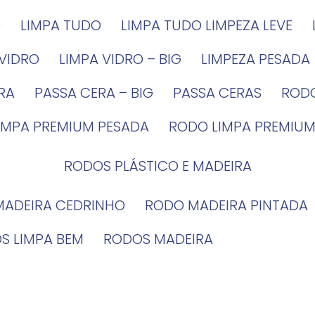
G
LIMPA TUDO
LIMPA TUDO LIMPEZA LEVE
 VIDRO
LIMPA VIDRO – BIG
LIMPEZA PESADA
IRA
PASSA CERA – BIG
PASSA CERAS
ROD
LIMPA PREMIUM PESADA
RODO LIMPA PREMIUM
RODOS PLÁSTICO E MADEIRA
MADEIRA CEDRINHO
RODO MADEIRA PINTADA
OS LIMPA BEM
RODOS MADEIRA