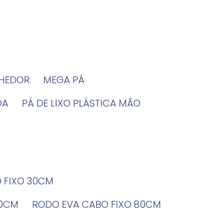
LHEDOR
MEGA PÁ
DA
PÁ DE LIXO PLÁSTICA MÃO
O FIXO 30CM
60CM
RODO EVA CABO FIXO 80CM