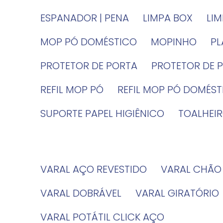
ESPANADOR | PENA
LIMPA BOX
LI
MOP PÓ DOMÉSTICO
MOPINHO
P
PROTETOR DE PORTA
PROTETOR DE 
REFIL MOP PÓ
REFIL MOP PÓ DOMÉS
SUPORTE PAPEL HIGIÊNICO
TOALHE
VARAL AÇO REVESTIDO
VARAL CHÃO
VARAL DOBRÁVEL
VARAL GIRATÓRIO
VARAL POTÁTIL CLICK AÇO