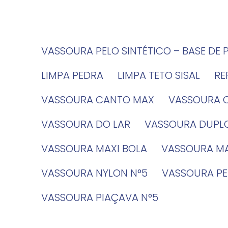
VASSOURA PELO SINTÉTICO – BASE DE 
LIMPA PEDRA
LIMPA TETO SISAL
R
VASSOURA CANTO MAX
VASSOURA 
VASSOURA DO LAR
VASSOURA DUPL
VASSOURA MAXI BOLA
VASSOURA MA
VASSOURA NYLON N°5
VASSOURA PE
VASSOURA PIAÇAVA N°5