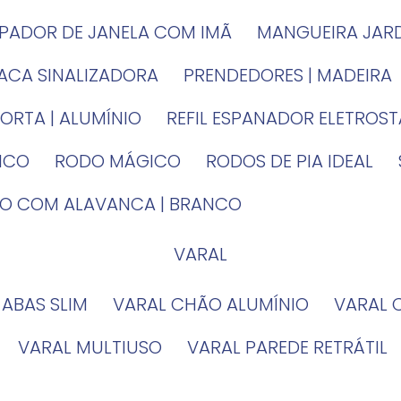
MPADOR DE JANELA COM IMÃ
MANGUEIRA JAR
LACA SINALIZADORA
PRENDEDORES | MADEIRA
PORTA | ALUMÍNIO
REFIL ESPANADOR ELETROS
TICO
RODO MÁGICO
RODOS DE PIA IDEAL
IRO COM ALAVANCA | BRANCO
VARAL
 ABAS SLIM
VARAL CHÃO ALUMÍNIO
VARAL
VARAL MULTIUSO
VARAL PAREDE RETRÁTIL