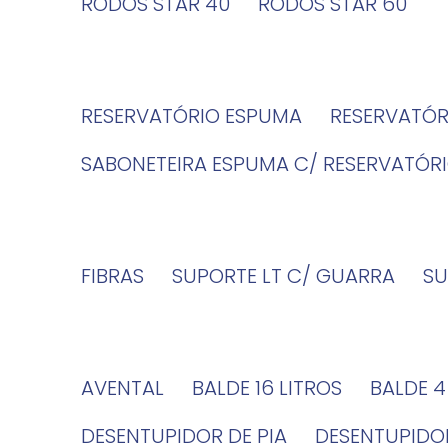
RODOS STAR 40
RODOS STAR 60
RESERVATÓRIO ESPUMA
RESERVATÓ
SABONETEIRA ESPUMA C/ RESERVATÓR
FIBRAS
SUPORTE LT C/ GUARRA
S
AVENTAL
BALDE 16 LITROS
BALDE 
DESENTUPIDOR DE PIA
DESENTUPID