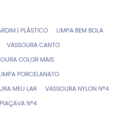
JARDIM | PLÁSTICO
LIMPA BEM BOLA
VASSOURA CANTO
SSOURA COLOR MAIS
 LIMPA PORCELANATO
OURA MEU LAR
VASSOURA NYLON N°4
 PIAÇAVA N°4