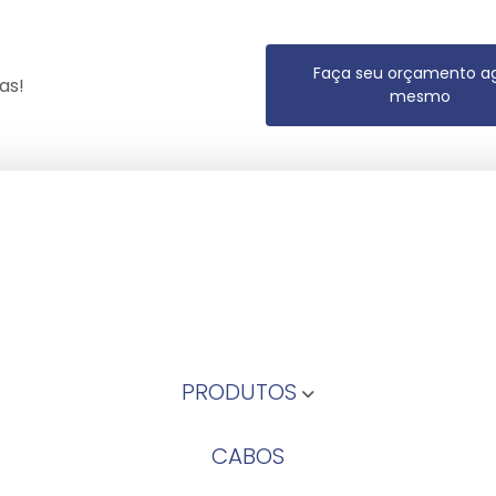
Faça seu orçamento a
as!
mesmo
PRODUTOS
CABOS