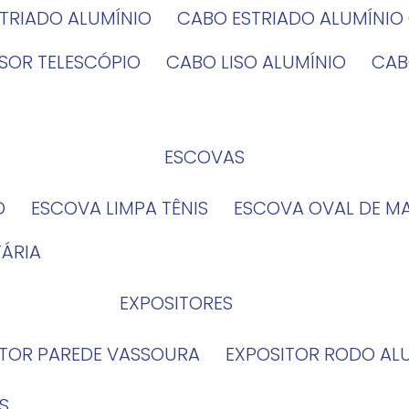
STRIADO ALUMÍNIO
CABO ESTRIADO ALUMÍNI
NSOR TELESCÓPIO
CABO LISO ALUMÍNIO
CA
ESCOVAS
O
ESCOVA LIMPA TÊNIS
ESCOVA OVAL DE M
TÁRIA
EXPOSITORES
ITOR PAREDE VASSOURA
EXPOSITOR RODO AL
S