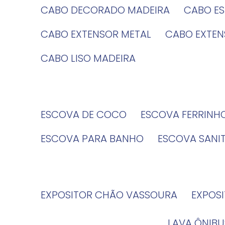
CABO DECORADO MADEIRA
CABO E
CABO EXTENSOR METAL
CABO EXTE
CABO LISO MADEIRA
ESCOVA DE COCO
ESCOVA FERRINH
ESCOVA PARA BANHO
ESCOVA SANI
EXPOSITOR CHÃO VASSOURA
EXPOS
LAVA ÔNIBU