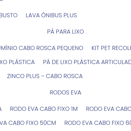
OBUSTO
LAVA ÔNIBUS PLUS
PÁ PARA LIXO
LUMÍNIO CABO ROSCA PEQUENO
KIT PET RECO
LIXO PLÁSTICA
PÁ DE LIXO PLÁSTICA ARTICULA
ZINCO PLUS – CABO ROSCA
RODOS EVA
A
RODO EVA CABO FIXO 1M
RODO EVA CAB
EVA CABO FIXO 50CM
RODO EVA CABO FIXO 