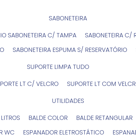
SABONETEIRA
RIO SABONETEIRA C/ TAMPA
SABONETEIRA C/
IO
SABONETEIRA ESPUMA S/ RESERVATÓRIO
SUPORTE LIMPA TUDO
UPORTE LT C/ VELCRO
SUPORTE LT COM VELCR
UTILIDADES
4 LITROS
BALDE COLOR
BALDE RETANGULAR
OR WC
ESPANADOR ELETROSTÁTICO
ESPANA