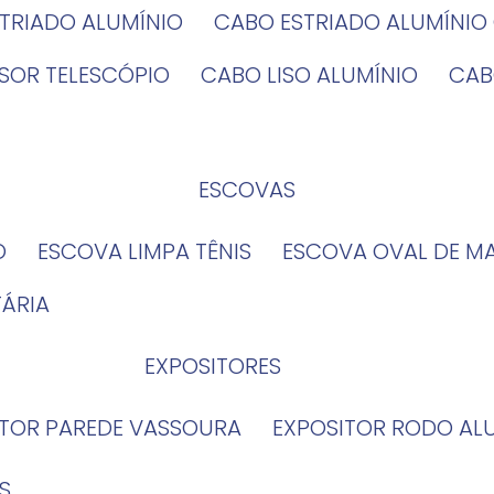
STRIADO ALUMÍNIO
CABO ESTRIADO ALUMÍNI
NSOR TELESCÓPIO
CABO LISO ALUMÍNIO
CA
ESCOVAS
O
ESCOVA LIMPA TÊNIS
ESCOVA OVAL DE M
TÁRIA
EXPOSITORES
ITOR PAREDE VASSOURA
EXPOSITOR RODO AL
S