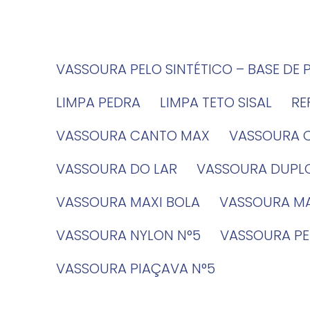
VASSOURA PELO SINTÉTICO – BASE DE 
LIMPA PEDRA
LIMPA TETO SISAL
R
VASSOURA CANTO MAX
VASSOURA 
VASSOURA DO LAR
VASSOURA DUPL
VASSOURA MAXI BOLA
VASSOURA MA
VASSOURA NYLON N°5
VASSOURA PE
VASSOURA PIAÇAVA N°5