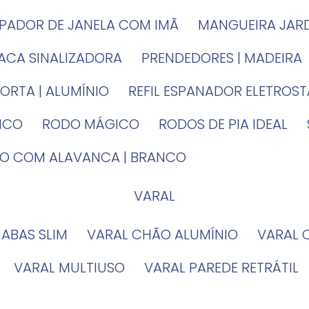
MPADOR DE JANELA COM IMÃ
MANGUEIRA JAR
LACA SINALIZADORA
PRENDEDORES | MADEIRA
PORTA | ALUMÍNIO
REFIL ESPANADOR ELETROS
TICO
RODO MÁGICO
RODOS DE PIA IDEAL
IRO COM ALAVANCA | BRANCO
VARAL
 ABAS SLIM
VARAL CHÃO ALUMÍNIO
VARAL
VARAL MULTIUSO
VARAL PAREDE RETRÁTIL