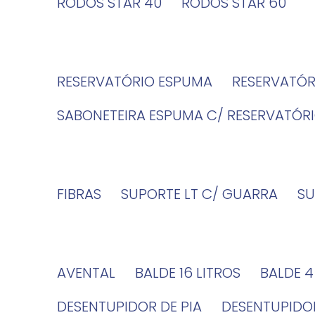
RODOS STAR 40
RODOS STAR 60
RESERVATÓRIO ESPUMA
RESERVATÓ
SABONETEIRA ESPUMA C/ RESERVATÓR
FIBRAS
SUPORTE LT C/ GUARRA
S
AVENTAL
BALDE 16 LITROS
BALDE 
DESENTUPIDOR DE PIA
DESENTUPID