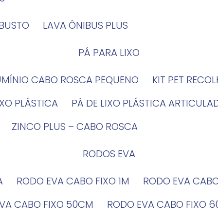
OBUSTO
LAVA ÔNIBUS PLUS
PÁ PARA LIXO
LUMÍNIO CABO ROSCA PEQUENO
KIT PET RECO
LIXO PLÁSTICA
PÁ DE LIXO PLÁSTICA ARTICULA
ZINCO PLUS – CABO ROSCA
RODOS EVA
A
RODO EVA CABO FIXO 1M
RODO EVA CAB
EVA CABO FIXO 50CM
RODO EVA CABO FIXO 