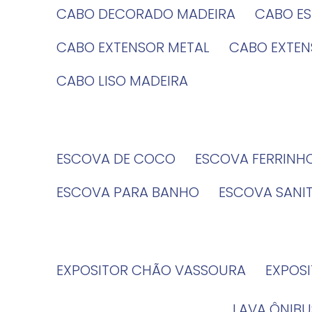
CABO DECORADO MADEIRA
CABO E
CABO EXTENSOR METAL
CABO EXTE
CABO LISO MADEIRA
ESCOVA DE COCO
ESCOVA FERRINH
ESCOVA PARA BANHO
ESCOVA SANI
EXPOSITOR CHÃO VASSOURA
EXPOS
LAVA ÔNIBU