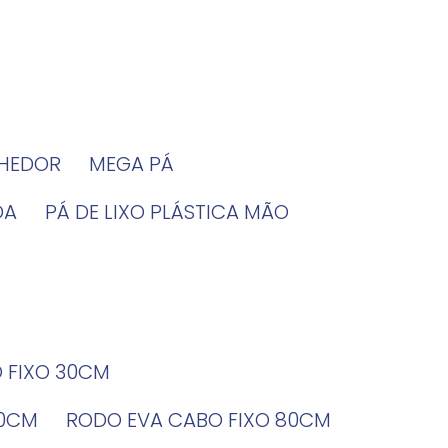
LHEDOR
MEGA PÁ
DA
PÁ DE LIXO PLÁSTICA MÃO
O FIXO 30CM
60CM
RODO EVA CABO FIXO 80CM