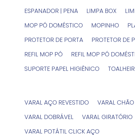
ESPANADOR | PENA
LIMPA BOX
LI
MOP PÓ DOMÉSTICO
MOPINHO
P
PROTETOR DE PORTA
PROTETOR DE 
REFIL MOP PÓ
REFIL MOP PÓ DOMÉS
SUPORTE PAPEL HIGIÊNICO
TOALHE
VARAL AÇO REVESTIDO
VARAL CHÃO
VARAL DOBRÁVEL
VARAL GIRATÓRIO
VARAL POTÁTIL CLICK AÇO