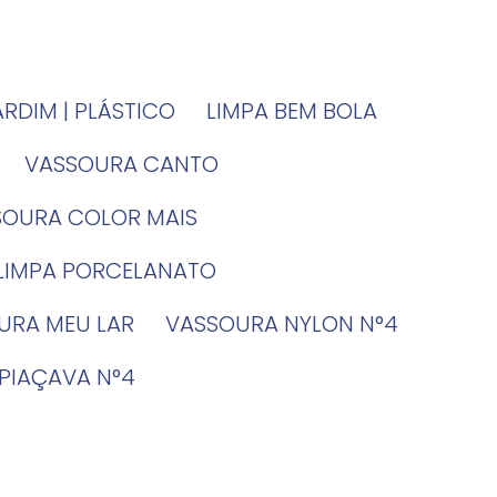
JARDIM | PLÁSTICO
LIMPA BEM BOLA
VASSOURA CANTO
SSOURA COLOR MAIS
 LIMPA PORCELANATO
OURA MEU LAR
VASSOURA NYLON N°4
 PIAÇAVA N°4