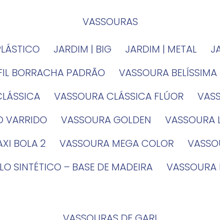
VASSOURAS
PLÁSTICO
JARDIM | BIG
JARDIM | METAL
EFIL BORRACHA PADRÃO
VASSOURA BELÍSSIMA
CLÁSSICA
VASSOURA CLÁSSICA FLÚOR
VA
O VARRIDO
VASSOURA GOLDEN
VASSOURA
XI BOLA 2
VASSOURA MEGA COLOR
VASS
LO SINTÉTICO – BASE DE MADEIRA
VASSOURA
VASSOURAS DE GARI