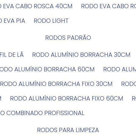
O EVA CABO ROSCA 40CM
RODO EVA CABO 
O EVA PIA
RODO LIGHT
RODOS PADRÃO
EFIL DE LÃ
RODO ALUMÍNIO BORRACHA 30CM
RODO ALUMÍNIO BORRACHA 60CM
RODO ALU
RODO ALUMÍNIO BORRACHA FIXO 30CM
ROD
M
RODO ALUMÍNIO BORRACHA FIXO 60CM
DO COMBINADO PROFISSIONAL
RODOS PARA LIMPEZA