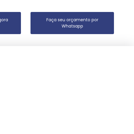
gora
Faça seu orçamento por
Whatsapp