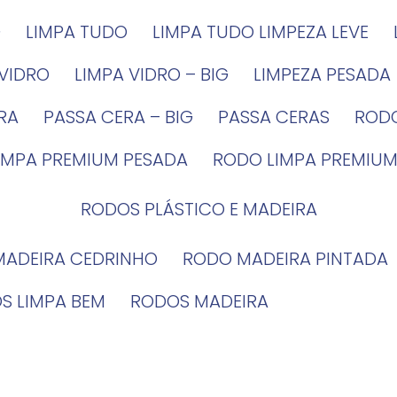
G
LIMPA TUDO
LIMPA TUDO LIMPEZA LEVE
 VIDRO
LIMPA VIDRO – BIG
LIMPEZA PESADA
IRA
PASSA CERA – BIG
PASSA CERAS
ROD
LIMPA PREMIUM PESADA
RODO LIMPA PREMIUM
RODOS PLÁSTICO E MADEIRA
MADEIRA CEDRINHO
RODO MADEIRA PINTADA
OS LIMPA BEM
RODOS MADEIRA