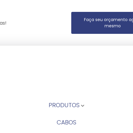
Faça seu orçamento a
as!
mesmo
PRODUTOS
CABOS