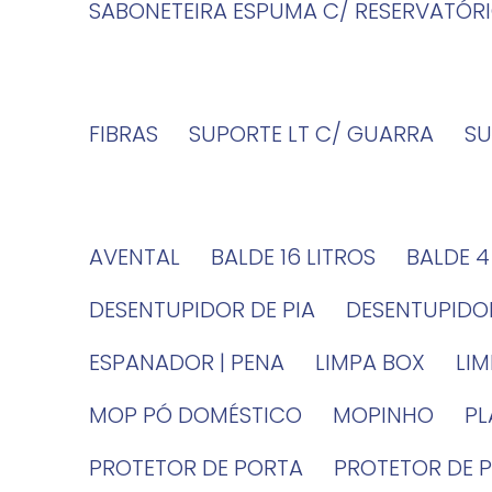
SABONETEIRA ESPUMA C/ RESERVATÓR
FIBRAS
SUPORTE LT C/ GUARRA
S
AVENTAL
BALDE 16 LITROS
BALDE 
DESENTUPIDOR DE PIA
DESENTUPID
ESPANADOR | PENA
LIMPA BOX
LI
MOP PÓ DOMÉSTICO
MOPINHO
P
PROTETOR DE PORTA
PROTETOR DE 