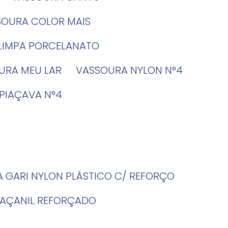
SSOURA COLOR MAIS
 LIMPA PORCELANATO
OURA MEU LAR
VASSOURA NYLON N°4
 PIAÇAVA N°4
A GARI NYLON PLÁSTICO C/ REFORÇO
PIAÇANIL REFORÇADO