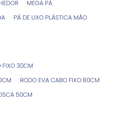
LHEDOR
MEGA PÁ
DA
PÁ DE LIXO PLÁSTICA MÃO
O FIXO 30CM
60CM
RODO EVA CABO FIXO 80CM
ROSCA 50CM