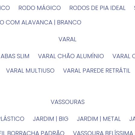
TICO
RODO MÁGICO
RODOS DE PIA IDEAL
IRO COM ALAVANCA | BRANCO
VARAL
 ABAS SLIM
VARAL CHÃO ALUMÍNIO
VARAL
VARAL MULTIUSO
VARAL PAREDE RETRÁTIL
VASSOURAS
PLÁSTICO
JARDIM | BIG
JARDIM | METAL
EFIL BORRACHA PADRÃO
VASSOURA BELÍSSIMA