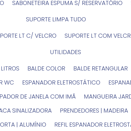
IO
SABONETEIRA ESPUMA S/ RESERVATÓRIO
SUPORTE LIMPA TUDO
UPORTE LT C/ VELCRO
SUPORTE LT COM VELCR
UTILIDADES
4 LITROS
BALDE COLOR
BALDE RETANGULAR
OR WC
ESPANADOR ELETROSTÁTICO
ESPANA
MPADOR DE JANELA COM IMÃ
MANGUEIRA JAR
LACA SINALIZADORA
PRENDEDORES | MADEIRA
PORTA | ALUMÍNIO
REFIL ESPANADOR ELETROS