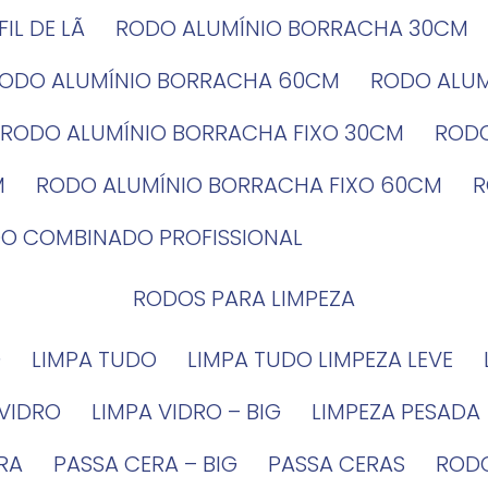
EFIL DE LÃ
RODO ALUMÍNIO BORRACHA 30CM
RODO ALUMÍNIO BORRACHA 60CM
RODO ALU
RODO ALUMÍNIO BORRACHA FIXO 30CM
ROD
M
RODO ALUMÍNIO BORRACHA FIXO 60CM
DO COMBINADO PROFISSIONAL
RODOS PARA LIMPEZA
G
LIMPA TUDO
LIMPA TUDO LIMPEZA LEVE
 VIDRO
LIMPA VIDRO – BIG
LIMPEZA PESADA
IRA
PASSA CERA – BIG
PASSA CERAS
ROD