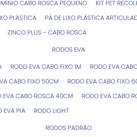
LUMÍNIO CABO ROSCA PEQUENO
KIT PET RECO
LIXO PLÁSTICA
PÁ DE LIXO PLÁSTICA ARTICULA
ZINCO PLUS – CABO ROSCA
RODOS EVA
A
RODO EVA CABO FIXO 1M
RODO EVA CAB
EVA CABO FIXO 50CM
RODO EVA CABO FIXO 
O EVA CABO ROSCA 40CM
RODO EVA CABO 
O EVA PIA
RODO LIGHT
RODOS PADRÃO