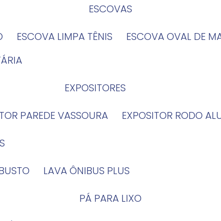
ESCOVAS
O
ESCOVA LIMPA TÊNIS
ESCOVA OVAL DE M
TÁRIA
EXPOSITORES
ITOR PAREDE VASSOURA
EXPOSITOR RODO AL
S
OBUSTO
LAVA ÔNIBUS PLUS
PÁ PARA LIXO