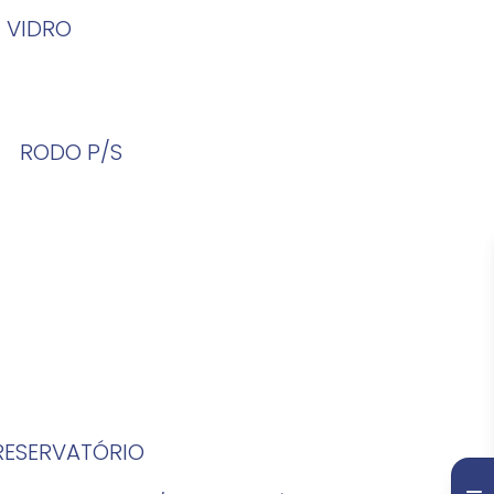
 VIDRO
RODO P/S
 RESERVATÓRIO