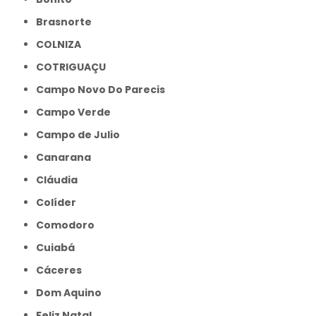
Brasnorte
COLNIZA
COTRIGUAÇU
Campo Novo Do Parecis
Campo Verde
Campo de Julio
Canarana
Cláudia
Colíder
Comodoro
Cuiabá
Cáceres
Dom Aquino
Feliz Natal