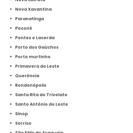
Nova Xavantina
Paranatinga
Poconé
Pontes e Lacerda
Porto dos Gaúchos
Porto murtinho
Primavera do Leste
Querência
Rondonópolis
Santa Rita do Trivelato
Santo Antônio do Leste
Sinop
Sorriso
São Félix do Araguaia