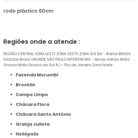
rodo plástico 60cm
Regiões onde a atende :
REGIÃO CENTRAL
ZONA LESTE
ZONA OESTE
ZONA SUL
BA - Bahia
BRASIL
Estados Brasil
GRANDE SÃO PAULO
INTERIOR
MG - Minas Gerais
Mato
Grosso
Mato Grosso do Sul
RJ - Rio de Janeiro
Zona Norte
Fazenda Morumbi
Brooklin
Campo Limpo
Chácara Flora
Chácara Santo Antônio
Granja Julieta
Heliópolis