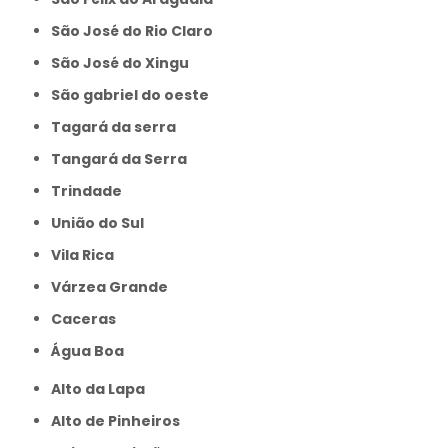
São José do Rio Claro
São José do Xingu
São gabriel do oeste
Tagará da serra
Tangará da Serra
Trindade
União do Sul
Vila Rica
Várzea Grande
caceras
Água Boa
Alto da Lapa
Alto de Pinheiros