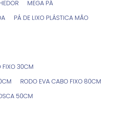
LHEDOR
MEGA PÁ
DA
PÁ DE LIXO PLÁSTICA MÃO
O FIXO 30CM
60CM
RODO EVA CABO FIXO 80CM
ROSCA 50CM