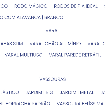
TICO
RODO MÁGICO
RODOS DE PIA IDEAL
IRO COM ALAVANCA | BRANCO
VARAL
 ABAS SLIM
VARAL CHÃO ALUMÍNIO
VARAL
VARAL MULTIUSO
VARAL PAREDE RETRÁTIL
VASSOURAS
PLÁSTICO
JARDIM | BIG
JARDIM | METAL
EFIL BORRACHA PADRÃO
VASSOURA BELÍSSIMA