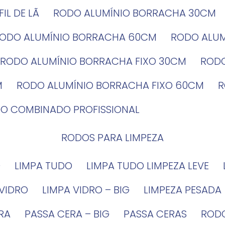
EFIL DE LÃ
RODO ALUMÍNIO BORRACHA 30CM
RODO ALUMÍNIO BORRACHA 60CM
RODO ALU
RODO ALUMÍNIO BORRACHA FIXO 30CM
ROD
M
RODO ALUMÍNIO BORRACHA FIXO 60CM
DO COMBINADO PROFISSIONAL
RODOS PARA LIMPEZA
G
LIMPA TUDO
LIMPA TUDO LIMPEZA LEVE
 VIDRO
LIMPA VIDRO – BIG
LIMPEZA PESADA
IRA
PASSA CERA – BIG
PASSA CERAS
ROD