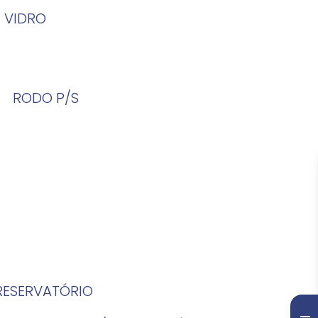
 VIDRO
RODO P/S
 RESERVATÓRIO