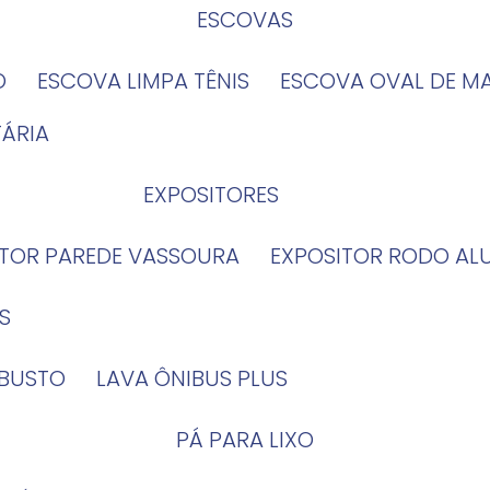
ESCOVAS
O
ESCOVA LIMPA TÊNIS
ESCOVA OVAL DE M
TÁRIA
EXPOSITORES
ITOR PAREDE VASSOURA
EXPOSITOR RODO AL
S
OBUSTO
LAVA ÔNIBUS PLUS
PÁ PARA LIXO