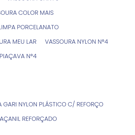
SSOURA COLOR MAIS
 LIMPA PORCELANATO
OURA MEU LAR
VASSOURA NYLON N°4
 PIAÇAVA N°4
A GARI NYLON PLÁSTICO C/ REFORÇO
PIAÇANIL REFORÇADO