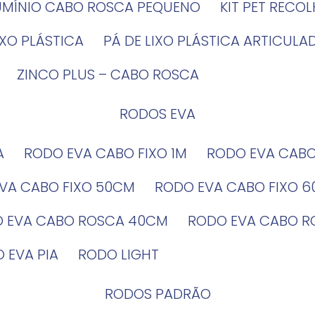
LUMÍNIO CABO ROSCA PEQUENO
KIT PET RECO
LIXO PLÁSTICA
PÁ DE LIXO PLÁSTICA ARTICULA
ZINCO PLUS – CABO ROSCA
RODOS EVA
A
RODO EVA CABO FIXO 1M
RODO EVA CAB
EVA CABO FIXO 50CM
RODO EVA CABO FIXO 
O EVA CABO ROSCA 40CM
RODO EVA CABO 
O EVA PIA
RODO LIGHT
RODOS PADRÃO