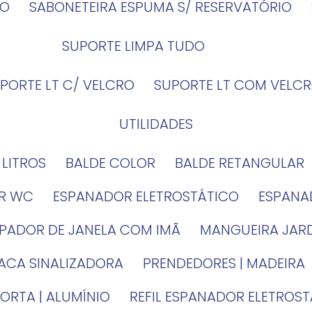
IO
SABONETEIRA ESPUMA S/ RESERVATÓRIO
SUPORTE LIMPA TUDO
UPORTE LT C/ VELCRO
SUPORTE LT COM VELCR
UTILIDADES
4 LITROS
BALDE COLOR
BALDE RETANGULAR
OR WC
ESPANADOR ELETROSTÁTICO
ESPANA
MPADOR DE JANELA COM IMÃ
MANGUEIRA JAR
LACA SINALIZADORA
PRENDEDORES | MADEIRA
PORTA | ALUMÍNIO
REFIL ESPANADOR ELETROS