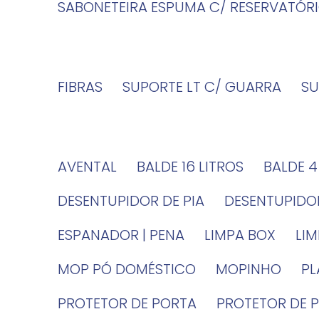
SABONETEIRA ESPUMA C/ RESERVATÓR
FIBRAS
SUPORTE LT C/ GUARRA
S
AVENTAL
BALDE 16 LITROS
BALDE 
DESENTUPIDOR DE PIA
DESENTUPID
ESPANADOR | PENA
LIMPA BOX
LI
MOP PÓ DOMÉSTICO
MOPINHO
P
PROTETOR DE PORTA
PROTETOR DE 