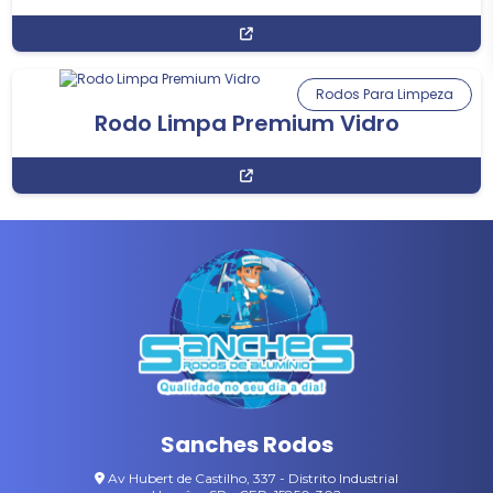
Rodos Para Limpeza
Rodo Limpa Premium Vidro
Sanches Rodos
Av Hubert de Castilho, 337 - Distrito Industrial