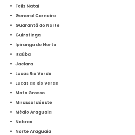
Feliz Natal
General Carneiro
Guarantã do Norte
Guiratinga
Ipiranga do Norte
Itaúba
Jaciara
Lucas Rio Verde
Lucas do Rio Verde
Mato Grosso
Mirassol dóeste
Médio Araguaia
Nobres
Norte Araguaia