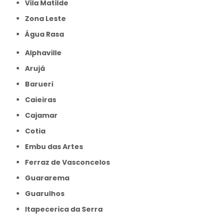
Vila Matilde
Zona Leste
Água Rasa
Alphaville
Arujá
Barueri
Caieiras
Cajamar
Cotia
Embu das Artes
Ferraz de Vasconcelos
Guararema
Guarulhos
Itapecerica da Serra