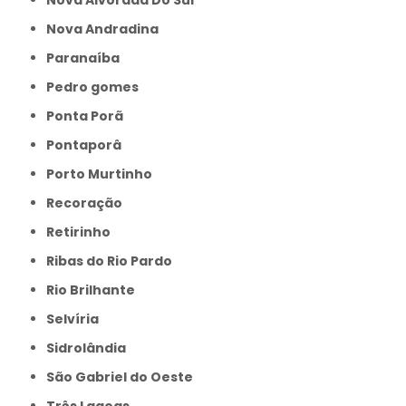
Nova Alvorada Do Sul
Nova Andradina
Paranaíba
Pedro gomes
Ponta Porã
Pontaporâ
Porto Murtinho
Recoração
Retirinho
Ribas do Rio Pardo
Rio Brilhante
Selvíria
Sidrolândia
São Gabriel do Oeste