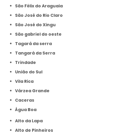
São Félix do Araguaia
São José do Rio Claro
São José do Xingu
São gabriel do oeste
Tagará da serra
Tangará da Serra
Trindade
União do Sul
Vila Rica
Várzea Grande
caceras
Água Boa
Alto da Lapa
Alto de Pinheiros