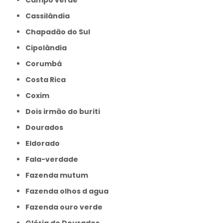
Campo verde
Cassilândia
Chapadão do Sul
Cipolândia
Corumbá
Costa Rica
Coxim
Dois irmão do buriti
Dourados
Eldorado
Fala-verdade
Fazenda mutum
Fazenda olhos d agua
Fazenda ouro verde