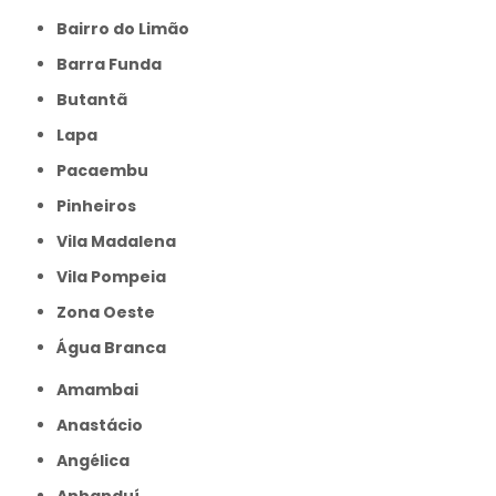
Bairro do Limão
Barra Funda
Butantã
Lapa
Pacaembu
Pinheiros
Vila Madalena
Vila Pompeia
Zona Oeste
Água Branca
Amambai
Anastácio
Angélica