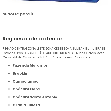
suporte para lt
Regiões onde a atende :
REGIÃO CENTRAL
ZONA LESTE
ZONA OESTE
ZONA SUL
BA - Bahia
BRASIL
Estados Brasil
GRANDE SÃO PAULO
INTERIOR
MG - Minas Gerais
Mato
Grosso
Mato Grosso do Sul
RJ - Rio de Janeiro
Zona Norte
Fazenda Morumbi
Brooklin
Campo Limpo
Chácara Flora
Chácara Santo Antônio
Granja Julieta