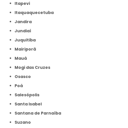
Itapevi
Itaquaquecetuba
Jandira
Jundiaí
Juquitiba
Mairiporã
Mauá
Mogi das Cruzes
Osasco
Poá
Salesópolis
Santa Isabel
Santana de Parnaíba
Suzano