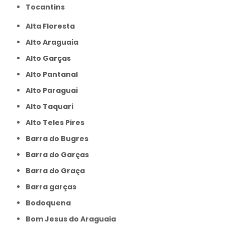
Tocantins
Alta Floresta
Alto Araguaia
Alto Garças
Alto Pantanal
Alto Paraguai
Alto Taquari
Alto Teles Pires
Barra do Bugres
Barra do Garças
Barra do Graça
Barra garças
Bodoquena
Bom Jesus do Araguaia