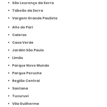
São Lourenço da Serra
Taboão da Serra
Vargem Grande Paulista
Alto do Pari
Caieras
Casa Verde
Jardim São Paulo
Limão
Parque Novo Mundo
Parque Peruche
Região Central
Santana
Tucuruvi
Vila Guilherme