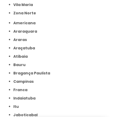
Vila Maria
Zona Norte
Americana
Araraquara
Araras
Araçatuba
Atibaia
Bauru
Bragança Paulista
Campinas
Franca
Indaiatuba
Itu
Jaboticabal