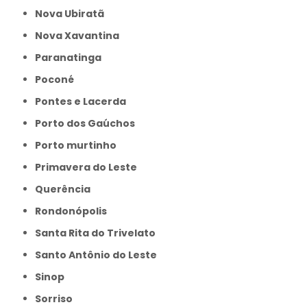
Nova Ubiratã
Nova Xavantina
Paranatinga
Poconé
Pontes e Lacerda
Porto dos Gaúchos
Porto murtinho
Primavera do Leste
Querência
Rondonópolis
Santa Rita do Trivelato
Santo Antônio do Leste
Sinop
Sorriso