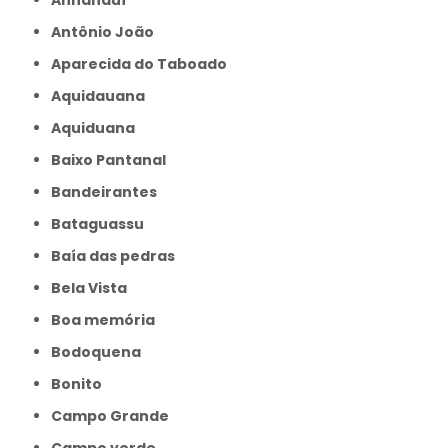
Anhanduí
Antônio João
Aparecida do Taboado
Aquidauana
Aquiduana
Baixo Pantanal
Bandeirantes
Bataguassu
Baía das pedras
Bela Vista
Boa memória
Bodoquena
Bonito
Campo Grande