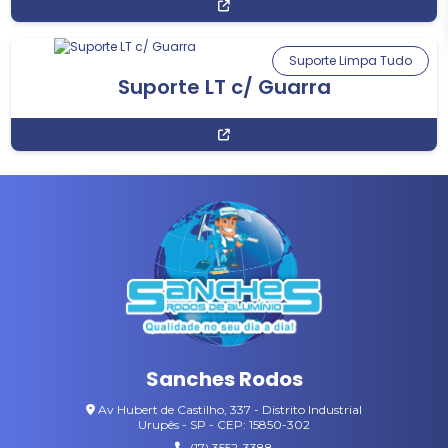
Suporte Limpa Tudo
Suporte LT c/ Guarra
Sanches Rodos
Av Hubert de Castilho, 337 - Distrito Industrial
Urupês - SP - CEP: 15850-302
(17) 3552-3388