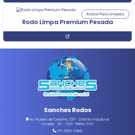
Rodos Para Limpeza
Rodo Limpa Premium Pesada
Sanches Rodos
Av Hubert de Castilho, 337 - Distrito Industrial
Urupês - SP - CEP: 15850-302
(17) 3552-3388