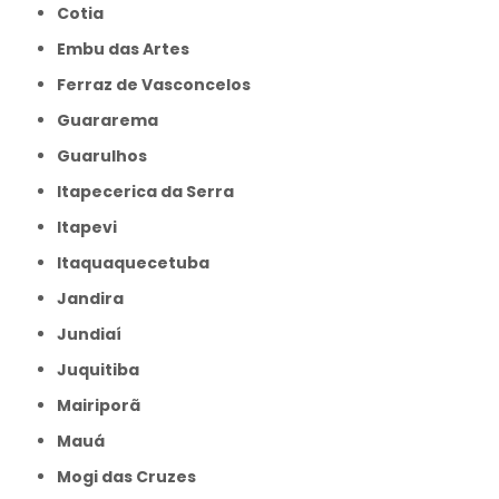
Cotia
Embu das Artes
Ferraz de Vasconcelos
Guararema
Guarulhos
Itapecerica da Serra
Itapevi
Itaquaquecetuba
Jandira
Jundiaí
Juquitiba
Mairiporã
Mauá
Mogi das Cruzes