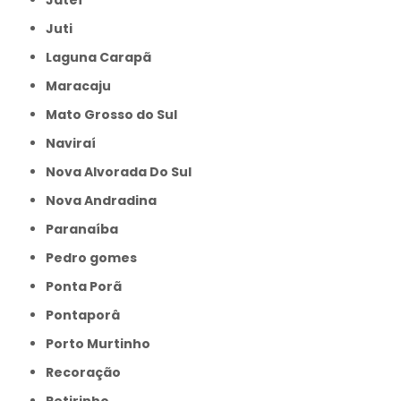
Juti
Laguna Carapã
Maracaju
Mato Grosso do Sul
Naviraí
Nova Alvorada Do Sul
Nova Andradina
Paranaíba
Pedro gomes
Ponta Porã
Pontaporâ
Porto Murtinho
Recoração
Retirinho