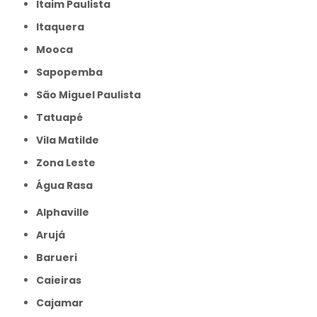
Itaim Paulista
Itaquera
Mooca
Sapopemba
São Miguel Paulista
Tatuapé
Vila Matilde
Zona Leste
Água Rasa
Alphaville
Arujá
Barueri
Caieiras
Cajamar