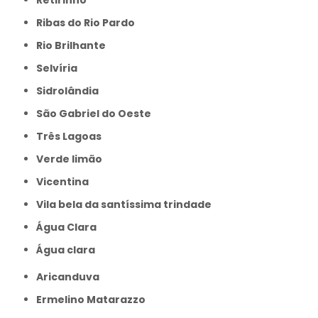
Ribas do Rio Pardo
Rio Brilhante
Selvíria
Sidrolândia
São Gabriel do Oeste
Três Lagoas
Verde limão
Vicentina
Vila bela da santíssima trindade
Água Clara
Água clara
Aricanduva
Ermelino Matarazzo