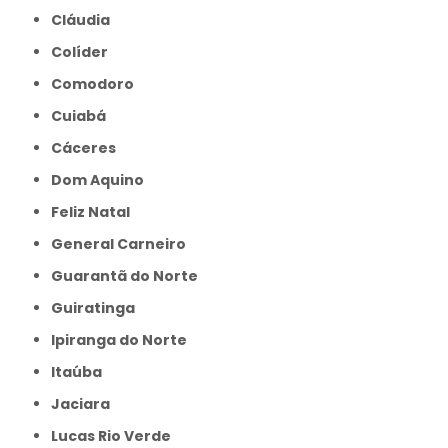
Cláudia
Colíder
Comodoro
Cuiabá
Cáceres
Dom Aquino
Feliz Natal
General Carneiro
Guarantã do Norte
Guiratinga
Ipiranga do Norte
Itaúba
Jaciara
Lucas Rio Verde