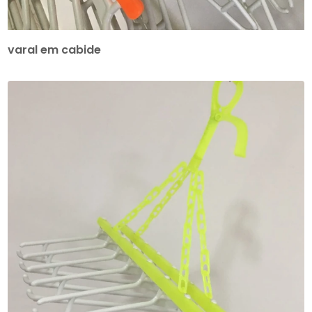
varal em cabide