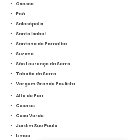
Osasco
Poá
Salesópolis
Santa Isabel
Santana de Parnaíba
Suzano
São Lourenço da Serra
Taboão da Serra
Vargem Grande Paulista
Alto do Pari
Caieras
Casa Verde
Jardim São Paulo
Limão