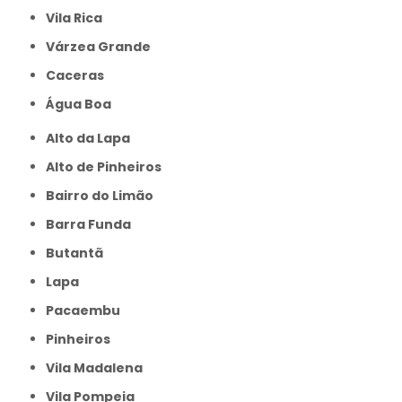
Vila Rica
Várzea Grande
caceras
Água Boa
Alto da Lapa
Alto de Pinheiros
Bairro do Limão
Barra Funda
Butantã
Lapa
Pacaembu
Pinheiros
Vila Madalena
Vila Pompeia