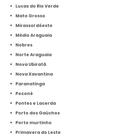
Lucas do Rio Verde
Mato Grosso
Mirassol dóeste
Médio Araguaia
Nobres
Norte Araguaia
Nova Ubiratã
Nova Xavantina
Paranatinga
Poconé
Pontes e Lacerda
Porto dos Gaúchos
Porto murtinho
Primavera do Leste