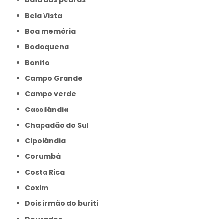
Bela Vista
Boa memória
Bodoquena
Bonito
Campo Grande
Campo verde
Cassilândia
Chapadão do Sul
Cipolândia
Corumbá
Costa Rica
Coxim
Dois irmão do buriti
Dourados