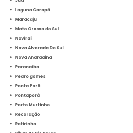
Juti
Laguna Carapã
Maracaju
Mato Grosso do Sul
Naviraí
Nova Alvorada Do Sul
Nova Andradina
Paranaíba
Pedro gomes
Ponta Porã
Pontaporâ
Porto Murtinho
Recoração
Retirinho