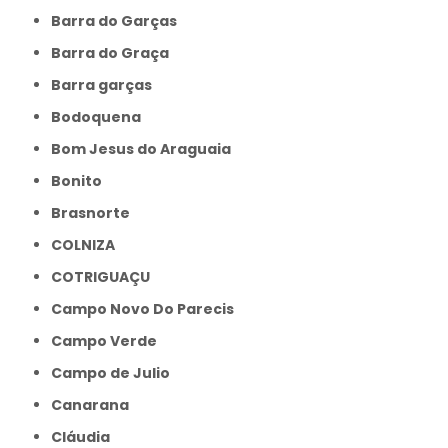
Barra do Garças
Barra do Graça
Barra garças
Bodoquena
Bom Jesus do Araguaia
Bonito
Brasnorte
COLNIZA
COTRIGUAÇU
Campo Novo Do Parecis
Campo Verde
Campo de Julio
Canarana
Cláudia