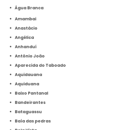
Água Branca
Amambai
Anastácio
Angélica
Anhanduí
Antônio João
Aparecida do Taboado
Aquidauana
Aquiduana
Baixo Pantanal
Bandeirantes
Bataguassu
Baía das pedras