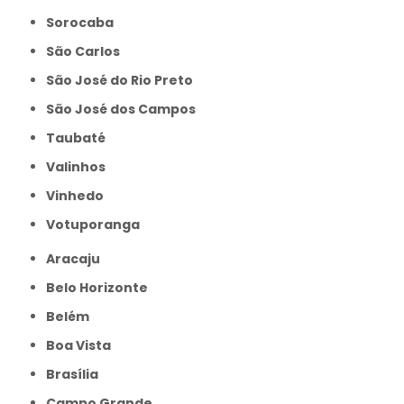
Sorocaba
São Carlos
São José do Rio Preto
São José dos Campos
Taubaté
Valinhos
Vinhedo
Votuporanga
Aracaju
Belo Horizonte
Belém
Boa Vista
Brasília
Campo Grande