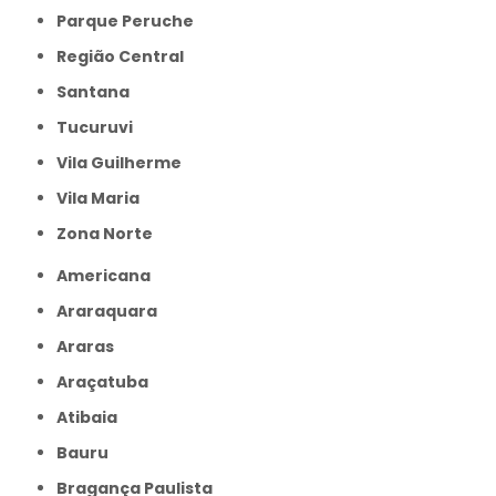
Parque Peruche
Região Central
Santana
Tucuruvi
Vila Guilherme
Vila Maria
Zona Norte
Americana
Araraquara
Araras
Araçatuba
Atibaia
Bauru
Bragança Paulista