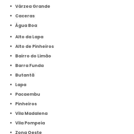
Várzea Grande
caceras
Água Boa
Alto da Lapa
Alto de Pinheiros
Bairro do Limão
Barra Funda
Butantã
Lapa
Pacaembu
Pinheiros
Vila Madalena
Vila Pompeia
Zona Oeste