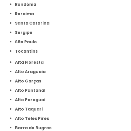
Rondônia
Roraima
Santa Catarina
Sergipe
São Paulo
Tocantins
Alta Floresta
Alto Araguaia
Alto Garças
Alto Pantanal
Alto Paraguai
Alto Taquari
Alto Teles Pires
Barra do Bugres