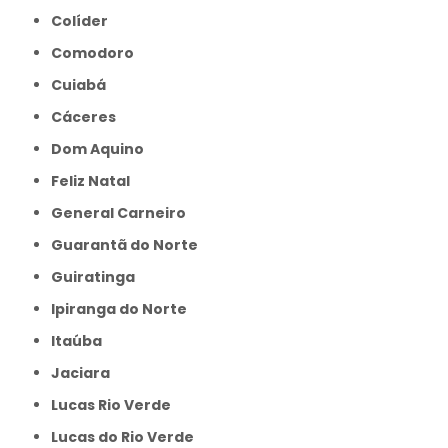
Colíder
Comodoro
Cuiabá
Cáceres
Dom Aquino
Feliz Natal
General Carneiro
Guarantã do Norte
Guiratinga
Ipiranga do Norte
Itaúba
Jaciara
Lucas Rio Verde
Lucas do Rio Verde