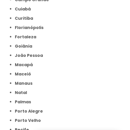
Cuiabá
Curitiba
Florianópolis
Fortaleza
Goiânia
João Pessoa
Macapá
Maceió
Manaus
Natal
Palmas
Porto Alegre
Porto Velho
Recife