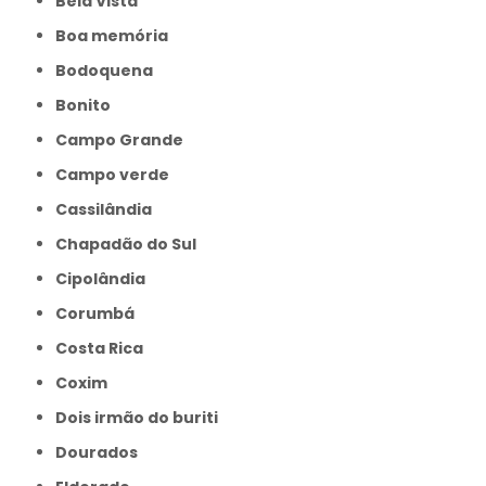
Bela Vista
Boa memória
Bodoquena
Bonito
Campo Grande
Campo verde
Cassilândia
Chapadão do Sul
Cipolândia
Corumbá
Costa Rica
Coxim
Dois irmão do buriti
Dourados