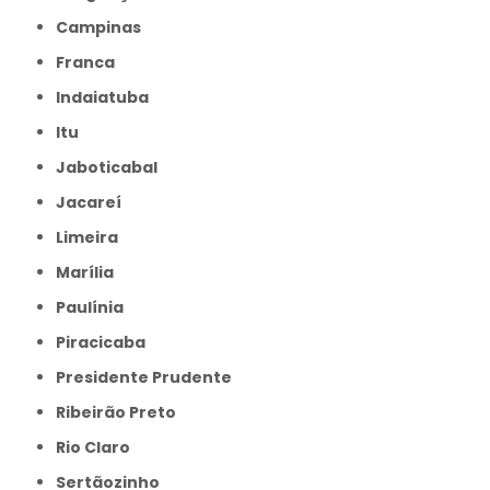
Campinas
Franca
Indaiatuba
Itu
Jaboticabal
Jacareí
Limeira
Marília
Paulínia
Piracicaba
Presidente Prudente
Ribeirão Preto
Rio Claro
Sertãozinho