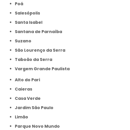
Poá
Salesópolis
Santa Isabel
Santana de Parnaíba
Suzano
São Lourenço da Serra
Taboão da Serra
Vargem Grande Paulista
Alto do Pari
Caieras
Casa Verde
Jardim São Paulo
Limão
Parque Novo Mundo