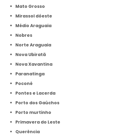
Mato Grosso
Mirassol dóeste
Médio Araguaia
Nobres
Norte Araguaia
Nova Ubiratã
Nova Xavantina
Paranatinga
Poconé
Pontes e Lacerda
Porto dos Gaúchos
Porto murtinho
Primavera do Leste
Querência