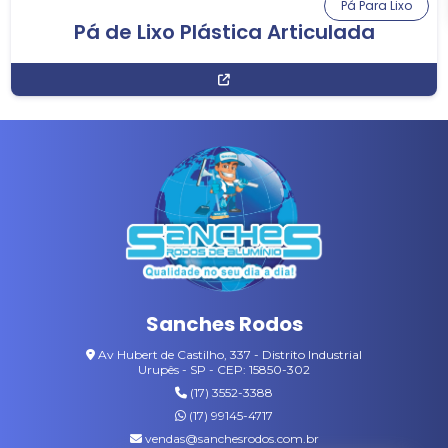
Pá Para Lixo
Pá de Lixo Plástica Articulada
Sanches Rodos
Av Hubert de Castilho, 337 - Distrito Industrial
Urupês - SP - CEP: 15850-302
(17) 3552-3388
(17) 99145-4717
vendas@sanchesrodos.com.br