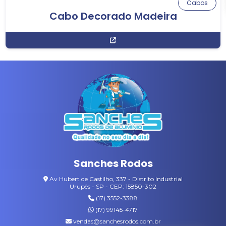
Cabos
Cabo Decorado Madeira
Sanches Rodos
Av Hubert de Castilho, 337 - Distrito Industrial
Urupês - SP - CEP: 15850-302
(17) 3552-3388
(17) 99145-4717
vendas@sanchesrodos.com.br