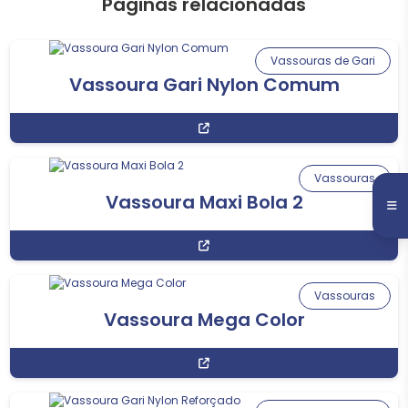
Páginas relacionadas
Vassouras de Gari
Vassoura Gari Nylon Comum
Vassouras
Vassoura Maxi Bola 2
Vassouras
Vassoura Mega Color