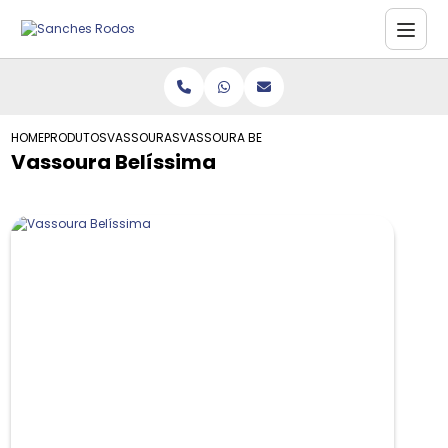
HOME
PRODUTOS
VASSOURAS
VASSOURA BELÍSSIMA
Vassoura Belíssima