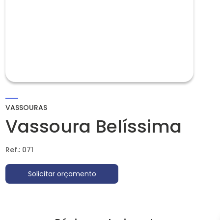
VASSOURAS
Vassoura Belíssima
Ref.: 071
Solicitar orçamento