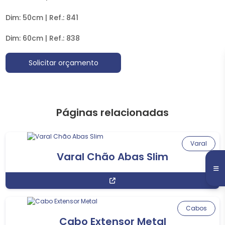
Dim: 50cm | Ref.: 841
Dim: 60cm | Ref.: 838
Solicitar orçamento
Páginas relacionadas
Varal
Varal Chão Abas Slim
Cabos
Cabo Extensor Metal