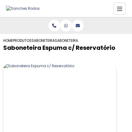
HOME
PRODUTOS
SABONETEIRA
SABONETEIRA ESPUMA C/ RESERVATÓRIO
Saboneteira Espuma c/ Reservatório