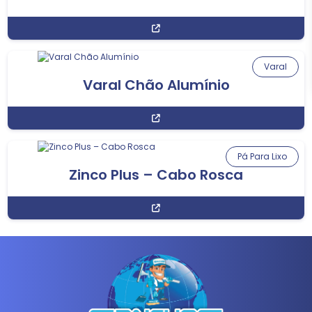
Varal
Varal Chão Alumínio
Pá Para Lixo
Zinco Plus – Cabo Rosca