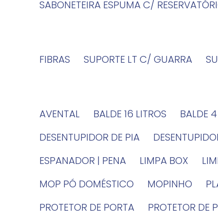
SABONETEIRA ESPUMA C/ RESERVATÓR
FIBRAS
SUPORTE LT C/ GUARRA
S
AVENTAL
BALDE 16 LITROS
BALDE 
DESENTUPIDOR DE PIA
DESENTUPID
ESPANADOR | PENA
LIMPA BOX
LI
MOP PÓ DOMÉSTICO
MOPINHO
P
PROTETOR DE PORTA
PROTETOR DE 