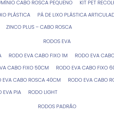
LUMÍNIO CABO ROSCA PEQUENO
KIT PET RECO
LIXO PLÁSTICA
PÁ DE LIXO PLÁSTICA ARTICULA
ZINCO PLUS – CABO ROSCA
RODOS EVA
A
RODO EVA CABO FIXO 1M
RODO EVA CAB
EVA CABO FIXO 50CM
RODO EVA CABO FIXO 
O EVA CABO ROSCA 40CM
RODO EVA CABO 
O EVA PIA
RODO LIGHT
RODOS PADRÃO