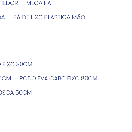
LHEDOR
MEGA PÁ
DA
PÁ DE LIXO PLÁSTICA MÃO
O FIXO 30CM
60CM
RODO EVA CABO FIXO 80CM
ROSCA 50CM