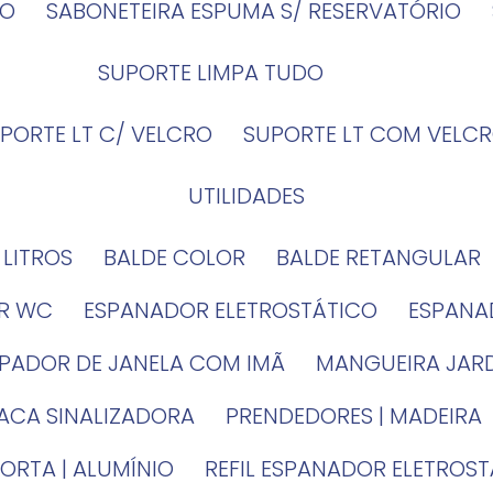
IO
SABONETEIRA ESPUMA S/ RESERVATÓRIO
SUPORTE LIMPA TUDO
UPORTE LT C/ VELCRO
SUPORTE LT COM VELCR
UTILIDADES
4 LITROS
BALDE COLOR
BALDE RETANGULAR
OR WC
ESPANADOR ELETROSTÁTICO
ESPANA
MPADOR DE JANELA COM IMÃ
MANGUEIRA JAR
LACA SINALIZADORA
PRENDEDORES | MADEIRA
PORTA | ALUMÍNIO
REFIL ESPANADOR ELETROS