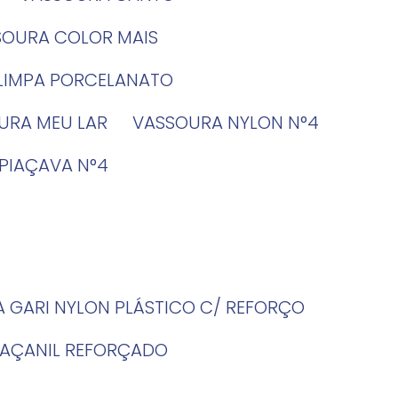
SSOURA COLOR MAIS
 LIMPA PORCELANATO
OURA MEU LAR
VASSOURA NYLON N°4
 PIAÇAVA N°4
A GARI NYLON PLÁSTICO C/ REFORÇO
PIAÇANIL REFORÇADO