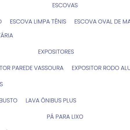
ESCOVAS
O
ESCOVA LIMPA TÊNIS
ESCOVA OVAL DE M
TÁRIA
EXPOSITORES
ITOR PAREDE VASSOURA
EXPOSITOR RODO AL
S
OBUSTO
LAVA ÔNIBUS PLUS
PÁ PARA LIXO