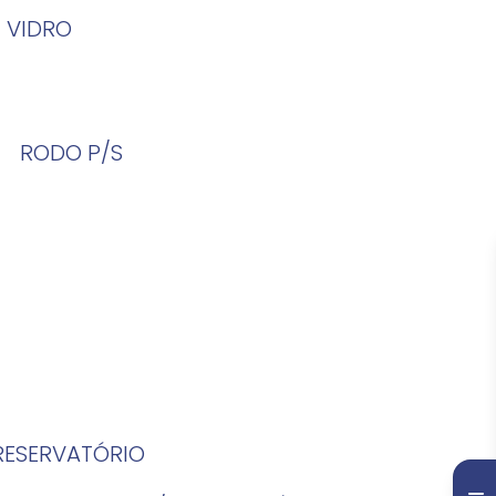
 VIDRO
RODO P/S
 RESERVATÓRIO