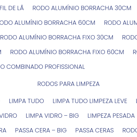
EFIL DE LÃ
RODO ALUMÍNIO BORRACHA 30CM
RODO ALUMÍNIO BORRACHA 60CM
RODO ALU
RODO ALUMÍNIO BORRACHA FIXO 30CM
ROD
M
RODO ALUMÍNIO BORRACHA FIXO 60CM
DO COMBINADO PROFISSIONAL
RODOS PARA LIMPEZA
G
LIMPA TUDO
LIMPA TUDO LIMPEZA LEVE
 VIDRO
LIMPA VIDRO – BIG
LIMPEZA PESADA
IRA
PASSA CERA – BIG
PASSA CERAS
ROD