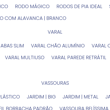
TICO
RODO MÁGICO
RODOS DE PIA IDEAL
IRO COM ALAVANCA | BRANCO
VARAL
 ABAS SLIM
VARAL CHÃO ALUMÍNIO
VARAL
VARAL MULTIUSO
VARAL PAREDE RETRÁTIL
VASSOURAS
PLÁSTICO
JARDIM | BIG
JARDIM | METAL
EFIL BORRACHA PADRÃO
VASSOURA BELÍSSIMA