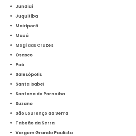
Jundiaí
Juquitiba
Mairiporã
Mauá
Mogi das Cruzes
Osasco
Poá
Salesópolis
Santa Isabel
Santana de Parnaíba
Suzano
São Lourenço da Serra
Taboão da Serra
Vargem Grande Paulista