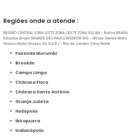
Regiões onde a atende :
REGIÃO CENTRAL
ZONA LESTE
ZONA OESTE
ZONA SUL
BA - Bahia
BRASIL
Estados Brasil
GRANDE SÃO PAULO
INTERIOR
MG - Minas Gerais
Mato
Grosso
Mato Grosso do Sul
RJ - Rio de Janeiro
Zona Norte
Fazenda Morumbi
Brooklin
Campo Limpo
Chácara Flora
Chácara Santo Antônio
Granja Julieta
Heliópolis
Ibirapuera
Indianópolis