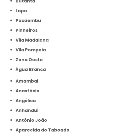
Butantã
Lapa
Pacaembu
Pinheiros
Vila Madalena
Vila Pompeia
Zona Oeste
Água Branca
Amambai
Anastácio
Angélica
Anhanduí
Antônio João
Aparecida do Taboado