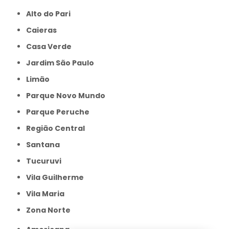
Alto do Pari
Caieras
Casa Verde
Jardim São Paulo
Limão
Parque Novo Mundo
Parque Peruche
Região Central
Santana
Tucuruvi
Vila Guilherme
Vila Maria
Zona Norte