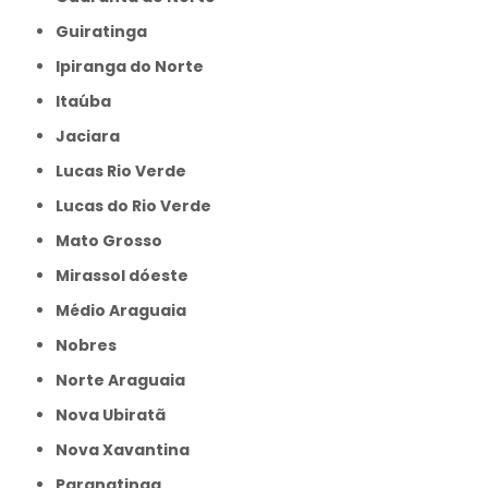
Guiratinga
Ipiranga do Norte
Itaúba
Jaciara
Lucas Rio Verde
Lucas do Rio Verde
Mato Grosso
Mirassol dóeste
Médio Araguaia
Nobres
Norte Araguaia
Nova Ubiratã
Nova Xavantina
Paranatinga