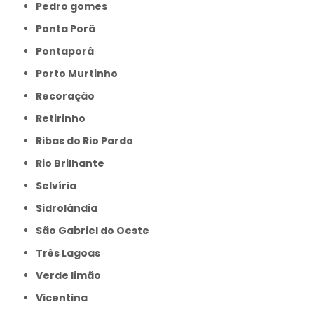
Pedro gomes
Ponta Porã
Pontaporâ
Porto Murtinho
Recoração
Retirinho
Ribas do Rio Pardo
Rio Brilhante
Selvíria
Sidrolândia
São Gabriel do Oeste
Três Lagoas
Verde limão
Vicentina