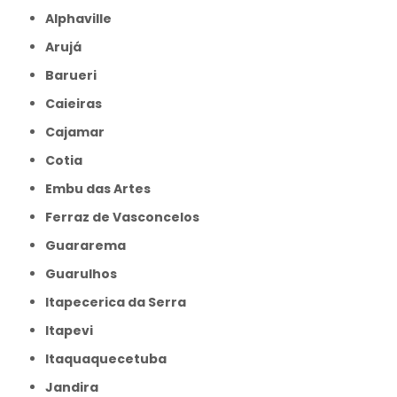
Alphaville
Arujá
Barueri
Caieiras
Cajamar
Cotia
Embu das Artes
Ferraz de Vasconcelos
Guararema
Guarulhos
Itapecerica da Serra
Itapevi
Itaquaquecetuba
Jandira