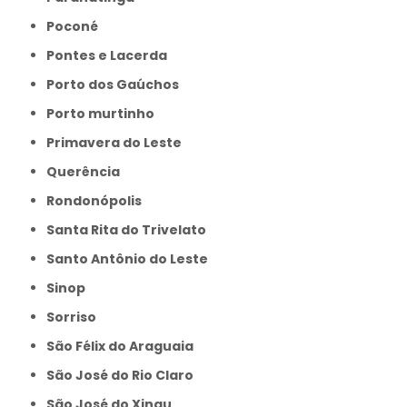
Poconé
Pontes e Lacerda
Porto dos Gaúchos
Porto murtinho
Primavera do Leste
Querência
Rondonópolis
Santa Rita do Trivelato
Santo Antônio do Leste
Sinop
Sorriso
São Félix do Araguaia
São José do Rio Claro
São José do Xingu