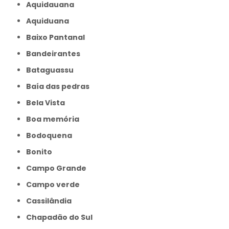
Aquidauana
Aquiduana
Baixo Pantanal
Bandeirantes
Bataguassu
Baía das pedras
Bela Vista
Boa memória
Bodoquena
Bonito
Campo Grande
Campo verde
Cassilândia
Chapadão do Sul