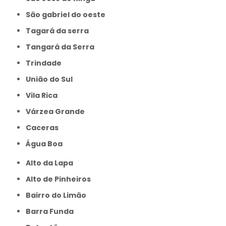
São gabriel do oeste
Tagará da serra
Tangará da Serra
Trindade
União do Sul
Vila Rica
Várzea Grande
caceras
Água Boa
Alto da Lapa
Alto de Pinheiros
Bairro do Limão
Barra Funda