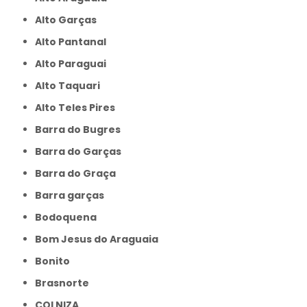
Alto Garças
Alto Pantanal
Alto Paraguai
Alto Taquari
Alto Teles Pires
Barra do Bugres
Barra do Garças
Barra do Graça
Barra garças
Bodoquena
Bom Jesus do Araguaia
Bonito
Brasnorte
COLNIZA