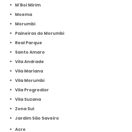
M'Boi Mirim
Moema
Morumbi
Paineiras do Morumbi
Real Parque
Santo Amaro
Vila Andrade
Vila Mariana
Vila Morumbi
Vila Progredior
Vila Suzana
Zona Sul
jardim São Saveiro
Acre