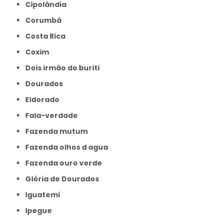
Cipolândia
Corumbá
Costa Rica
Coxim
Dois irmão do buriti
Dourados
Eldorado
Fala-verdade
Fazenda mutum
Fazenda olhos d agua
Fazenda ouro verde
Glória de Dourados
Iguatemi
Ipegue