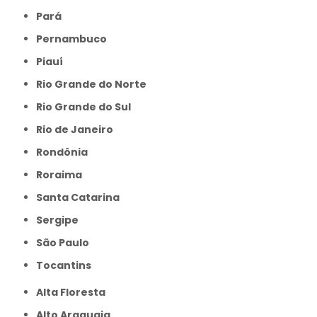
Pará
Pernambuco
Piauí
Rio Grande do Norte
Rio Grande do Sul
Rio de Janeiro
Rondônia
Roraima
Santa Catarina
Sergipe
São Paulo
Tocantins
Alta Floresta
Alto Araguaia