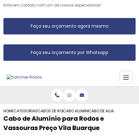
Entre em contato com um de nossos especialistas!
Faça seu orçamento agora mesmo
Faça seu orçamento por Whatsapp
HOME
CATEGORIAS
CABOS DE RODO DE ALUMINIO
CABO ALUMINIO PARA RODO
CABO DE ALUMINIO PARA R
Cabo de Alumínio para Rodos e
Vassouras Preço Vila Buarque