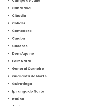
Campo de Julio
Canarana
Cláudia
Colíder
Comodoro
Cuiabá
Cáceres
Dom Aquino
Feliz Natal
General Carneiro
Guarantã do Norte
Guiratinga
Ipiranga do Norte
Itaúba