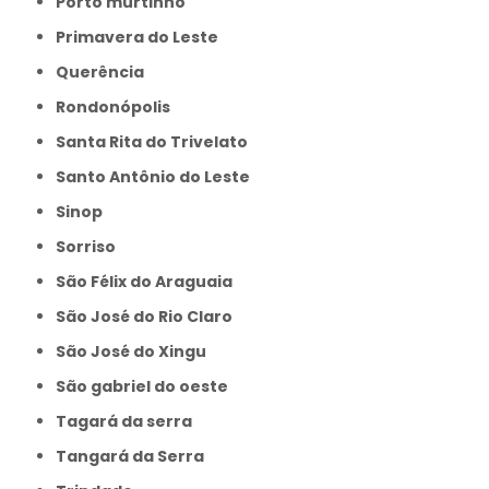
Porto murtinho
Primavera do Leste
Querência
Rondonópolis
Santa Rita do Trivelato
Santo Antônio do Leste
Sinop
Sorriso
São Félix do Araguaia
São José do Rio Claro
São José do Xingu
São gabriel do oeste
Tagará da serra
Tangará da Serra