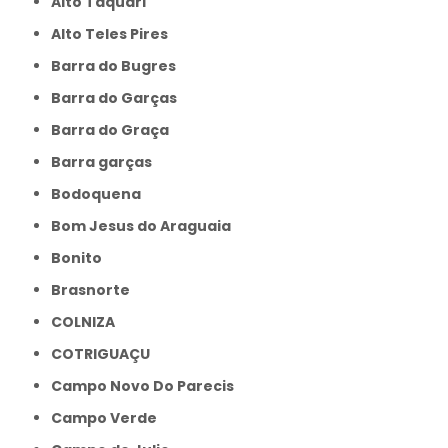
Alto Taquari
Alto Teles Pires
Barra do Bugres
Barra do Garças
Barra do Graça
Barra garças
Bodoquena
Bom Jesus do Araguaia
Bonito
Brasnorte
COLNIZA
COTRIGUAÇU
Campo Novo Do Parecis
Campo Verde