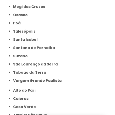
Mogi das Cruzes
Osasco
Poá
Salesópolis
Santa Isabel
Santana de Parnaíba
Suzano
São Lourenço da Serra
Taboão da Serra
Vargem Grande Paulista
Alto do Pari
Caieras
Casa Verde
Jardim São Paulo