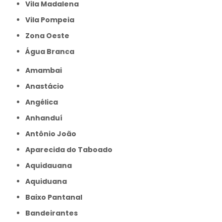
Vila Madalena
Vila Pompeia
Zona Oeste
Água Branca
Amambai
Anastácio
Angélica
Anhanduí
Antônio João
Aparecida do Taboado
Aquidauana
Aquiduana
Baixo Pantanal
Bandeirantes