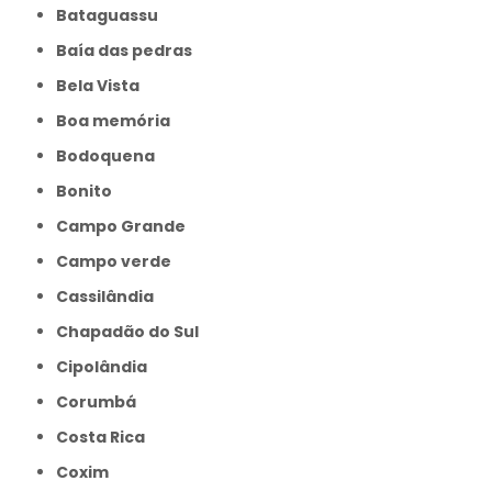
Bataguassu
Baía das pedras
Bela Vista
Boa memória
Bodoquena
Bonito
Campo Grande
Campo verde
Cassilândia
Chapadão do Sul
Cipolândia
Corumbá
Costa Rica
Coxim