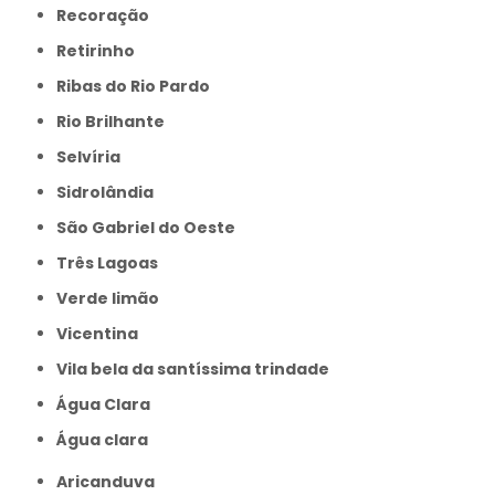
Recoração
Retirinho
Ribas do Rio Pardo
Rio Brilhante
Selvíria
Sidrolândia
São Gabriel do Oeste
Três Lagoas
Verde limão
Vicentina
Vila bela da santíssima trindade
Água Clara
Água clara
Aricanduva