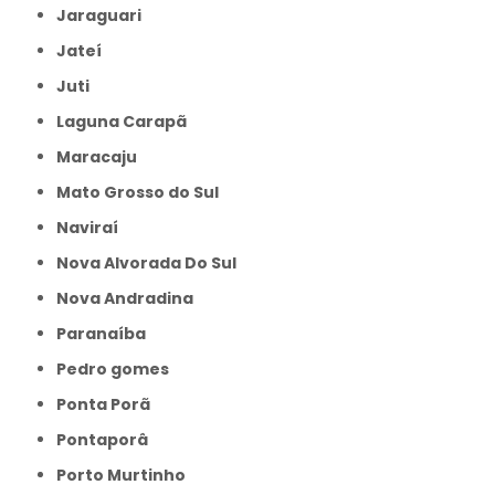
Jaraguari
Jateí
Juti
Laguna Carapã
Maracaju
Mato Grosso do Sul
Naviraí
Nova Alvorada Do Sul
Nova Andradina
Paranaíba
Pedro gomes
Ponta Porã
Pontaporâ
Porto Murtinho