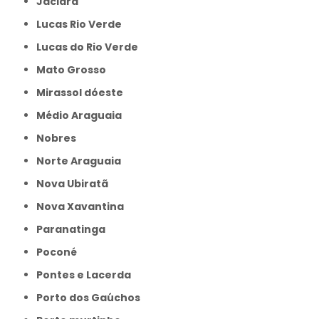
Jaciara
Lucas Rio Verde
Lucas do Rio Verde
Mato Grosso
Mirassol dóeste
Médio Araguaia
Nobres
Norte Araguaia
Nova Ubiratã
Nova Xavantina
Paranatinga
Poconé
Pontes e Lacerda
Porto dos Gaúchos