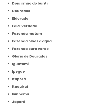
Dois irmão do buriti
Dourados
Eldorado
Fala-verdade
Fazenda mutum
Fazenda olhos d agua
Fazenda ouro verde
Glória de Dourados
Iguatemi
Ipegue
Itaporã
Itaquiraí
Ivinhema
Japorã