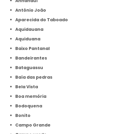
Anhanduí
Antônio João
Aparecida do Taboado
Aquidauana
Aquiduana
Baixo Pantanal
Bandeirantes
Bataguassu
Baía das pedras
Bela Vista
Boa memória
Bodoquena
Bonito
Campo Grande