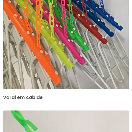
varal em cabide