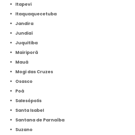
Itapevi
Itaquaquecetuba
Jandira
Jundiaí
Juquitiba
Mairiporã
Mauá
Mogi das Cruzes
Osasco
Poá
Salesópolis
Santa Isabel
Santana de Parnaíba
Suzano