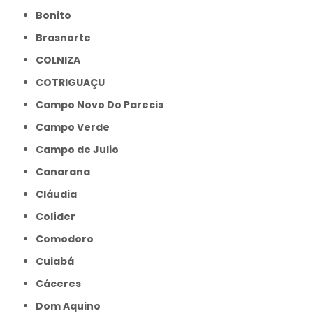
Bonito
Brasnorte
COLNIZA
COTRIGUAÇU
Campo Novo Do Parecis
Campo Verde
Campo de Julio
Canarana
Cláudia
Colíder
Comodoro
Cuiabá
Cáceres
Dom Aquino