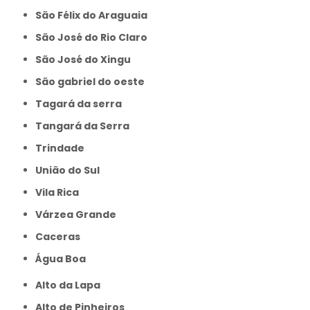
São Félix do Araguaia
São José do Rio Claro
São José do Xingu
São gabriel do oeste
Tagará da serra
Tangará da Serra
Trindade
União do Sul
Vila Rica
Várzea Grande
caceras
Água Boa
Alto da Lapa
Alto de Pinheiros