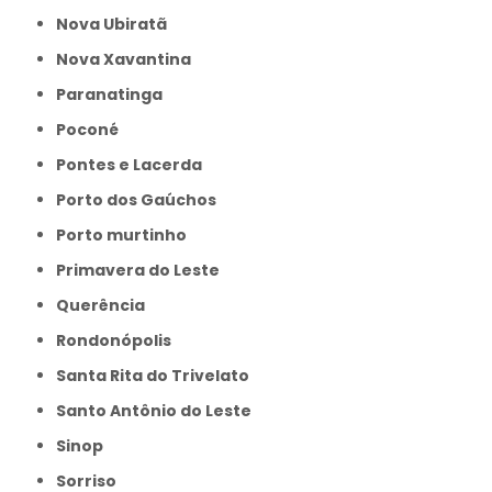
Nova Ubiratã
Nova Xavantina
Paranatinga
Poconé
Pontes e Lacerda
Porto dos Gaúchos
Porto murtinho
Primavera do Leste
Querência
Rondonópolis
Santa Rita do Trivelato
Santo Antônio do Leste
Sinop
Sorriso