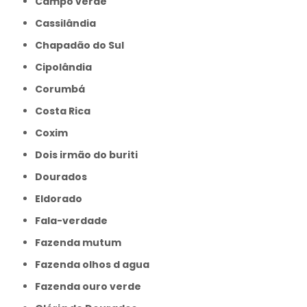
Campo verde
Cassilândia
Chapadão do Sul
Cipolândia
Corumbá
Costa Rica
Coxim
Dois irmão do buriti
Dourados
Eldorado
Fala-verdade
Fazenda mutum
Fazenda olhos d agua
Fazenda ouro verde