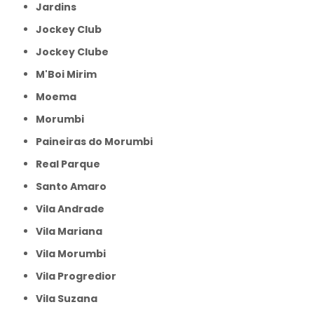
Jardins
Jockey Club
Jockey Clube
M'Boi Mirim
Moema
Morumbi
Paineiras do Morumbi
Real Parque
Santo Amaro
Vila Andrade
Vila Mariana
Vila Morumbi
Vila Progredior
Vila Suzana