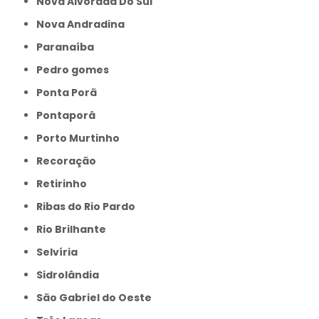
Nova Alvorada Do Sul
Nova Andradina
Paranaíba
Pedro gomes
Ponta Porã
Pontaporâ
Porto Murtinho
Recoração
Retirinho
Ribas do Rio Pardo
Rio Brilhante
Selvíria
Sidrolândia
São Gabriel do Oeste