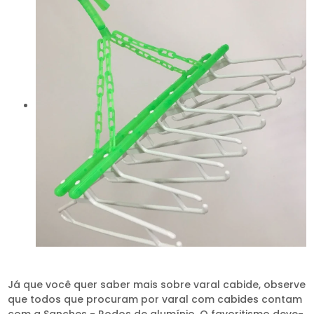
Já que você quer saber mais sobre varal cabide, observe
que todos que procuram por varal com cabides contam
com a Sanches - Rodos de alumínio. O favoritismo deve-