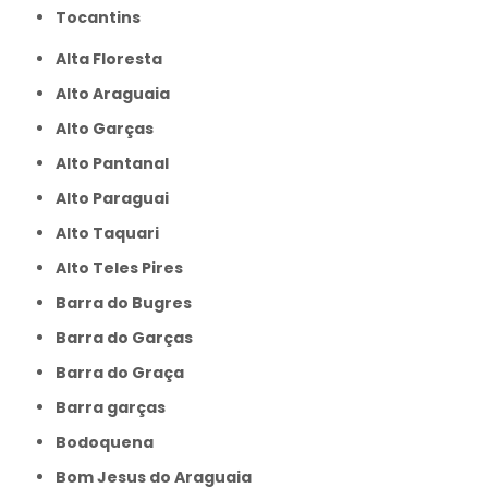
Tocantins
Alta Floresta
Alto Araguaia
Alto Garças
Alto Pantanal
Alto Paraguai
Alto Taquari
Alto Teles Pires
Barra do Bugres
Barra do Garças
Barra do Graça
Barra garças
Bodoquena
Bom Jesus do Araguaia