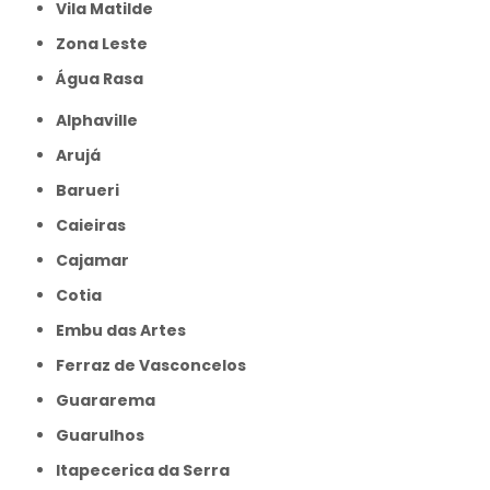
Vila Matilde
Zona Leste
Água Rasa
Alphaville
Arujá
Barueri
Caieiras
Cajamar
Cotia
Embu das Artes
Ferraz de Vasconcelos
Guararema
Guarulhos
Itapecerica da Serra