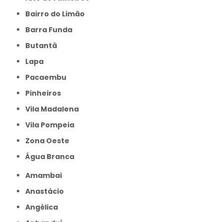
Bairro do Limão
Barra Funda
Butantã
Lapa
Pacaembu
Pinheiros
Vila Madalena
Vila Pompeia
Zona Oeste
Água Branca
Amambai
Anastácio
Angélica