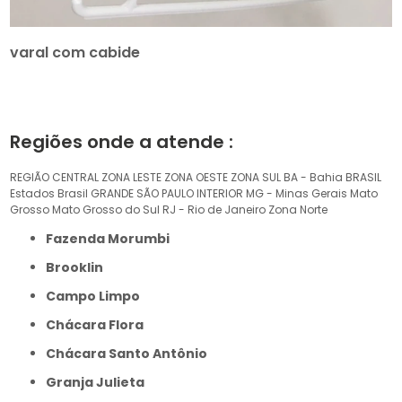
varal com cabide
Regiões onde a atende :
REGIÃO CENTRAL
ZONA LESTE
ZONA OESTE
ZONA SUL
BA - Bahia
BRASIL
Estados Brasil
GRANDE SÃO PAULO
INTERIOR
MG - Minas Gerais
Mato
Grosso
Mato Grosso do Sul
RJ - Rio de Janeiro
Zona Norte
Fazenda Morumbi
Brooklin
Campo Limpo
Chácara Flora
Chácara Santo Antônio
Granja Julieta