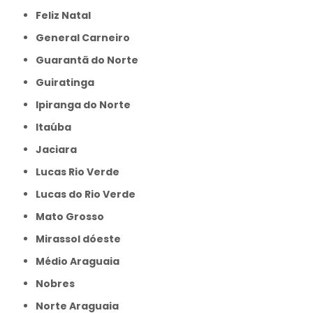
Feliz Natal
General Carneiro
Guarantã do Norte
Guiratinga
Ipiranga do Norte
Itaúba
Jaciara
Lucas Rio Verde
Lucas do Rio Verde
Mato Grosso
Mirassol dóeste
Médio Araguaia
Nobres
Norte Araguaia