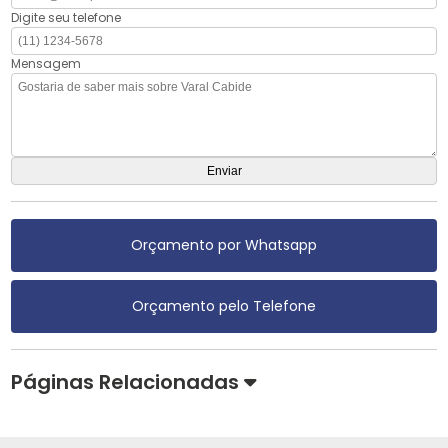
Digite seu telefone
Mensagem
Orçamento por Whatsapp
Orçamento pelo Telefone
Páginas Relacionadas