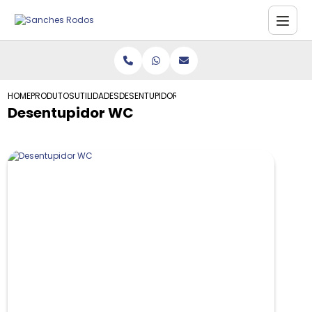
HOME
PRODUTOS
UTILIDADES
DESENTUPIDOR WC
Desentupidor WC