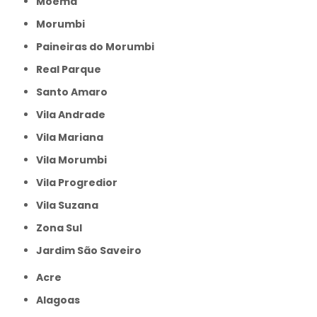
Moema
Morumbi
Paineiras do Morumbi
Real Parque
Santo Amaro
Vila Andrade
Vila Mariana
Vila Morumbi
Vila Progredior
Vila Suzana
Zona Sul
jardim São Saveiro
Acre
Alagoas