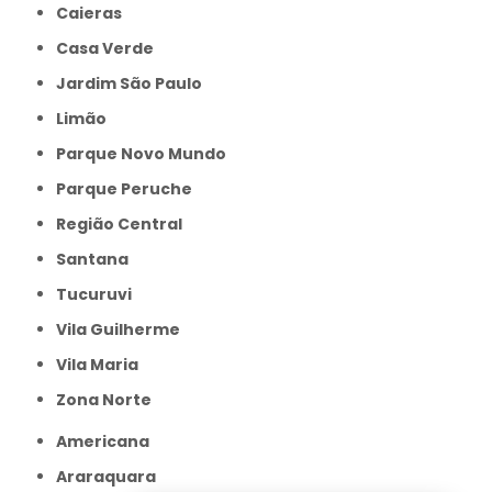
Caieras
Casa Verde
Jardim São Paulo
Limão
Parque Novo Mundo
Parque Peruche
Região Central
Santana
Tucuruvi
Vila Guilherme
Vila Maria
Zona Norte
Americana
Araraquara