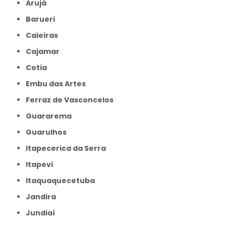
Arujá
Barueri
Caieiras
Cajamar
Cotia
Embu das Artes
Ferraz de Vasconcelos
Guararema
Guarulhos
Itapecerica da Serra
Itapevi
Itaquaquecetuba
Jandira
Jundiaí