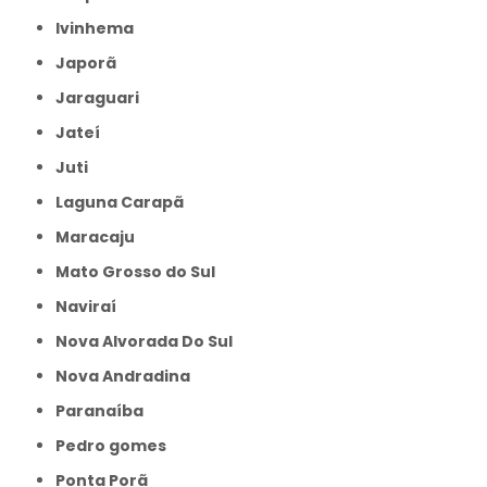
Ivinhema
Japorã
Jaraguari
Jateí
Juti
Laguna Carapã
Maracaju
Mato Grosso do Sul
Naviraí
Nova Alvorada Do Sul
Nova Andradina
Paranaíba
Pedro gomes
Ponta Porã