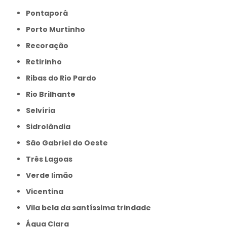
Pontaporâ
Porto Murtinho
Recoração
Retirinho
Ribas do Rio Pardo
Rio Brilhante
Selvíria
Sidrolândia
São Gabriel do Oeste
Três Lagoas
Verde limão
Vicentina
Vila bela da santíssima trindade
Água Clara