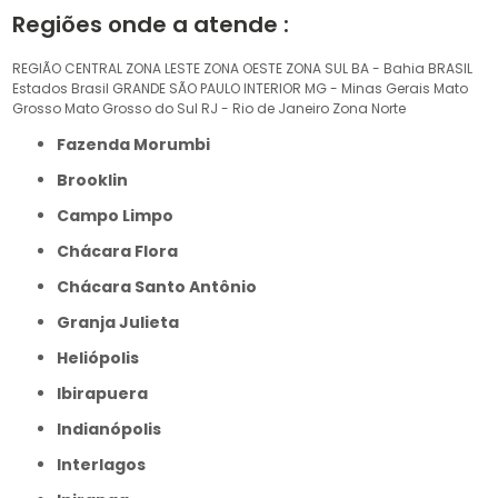
Regiões onde a atende :
REGIÃO CENTRAL
ZONA LESTE
ZONA OESTE
ZONA SUL
BA - Bahia
BRASIL
Estados Brasil
GRANDE SÃO PAULO
INTERIOR
MG - Minas Gerais
Mato
Grosso
Mato Grosso do Sul
RJ - Rio de Janeiro
Zona Norte
Fazenda Morumbi
Brooklin
Campo Limpo
Chácara Flora
Chácara Santo Antônio
Granja Julieta
Heliópolis
Ibirapuera
Indianópolis
Interlagos