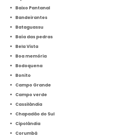
Baixo Pantanal
Bandeirantes
Bataguassu
Baía das pedras
Bela Vista
Boa memória
Bodoquena
Bonito
Campo Grande
Campo verde
Cassilândia
Chapadão do Sul
Cipolândia
Corumbá