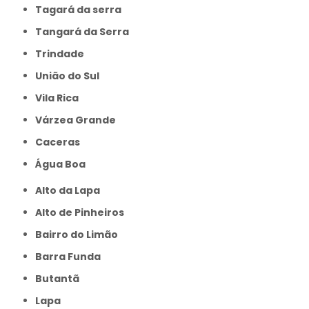
Tagará da serra
Tangará da Serra
Trindade
União do Sul
Vila Rica
Várzea Grande
caceras
Água Boa
Alto da Lapa
Alto de Pinheiros
Bairro do Limão
Barra Funda
Butantã
Lapa