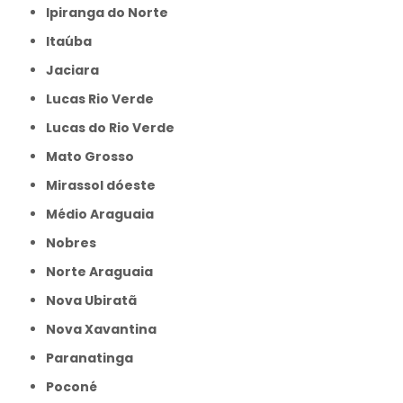
Ipiranga do Norte
Itaúba
Jaciara
Lucas Rio Verde
Lucas do Rio Verde
Mato Grosso
Mirassol dóeste
Médio Araguaia
Nobres
Norte Araguaia
Nova Ubiratã
Nova Xavantina
Paranatinga
Poconé