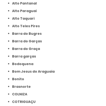
Alto Pantanal
Alto Paraguai
Alto Taquari
Alto Teles Pires
Barra do Bugres
Barra do Garças
Barra do Graça
Barra garças
Bodoquena
Bom Jesus do Araguaia
Bonito
Brasnorte
COLNIZA
COTRIGUAÇU