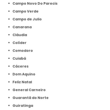
Campo Novo Do Parecis
Campo Verde
Campo de Julio
Canarana
Cláudia
Colíder
Comodoro
Cuiabá
Cáceres
Dom Aquino
Feliz Natal
General Carneiro
Guarantã do Norte
Guiratinga