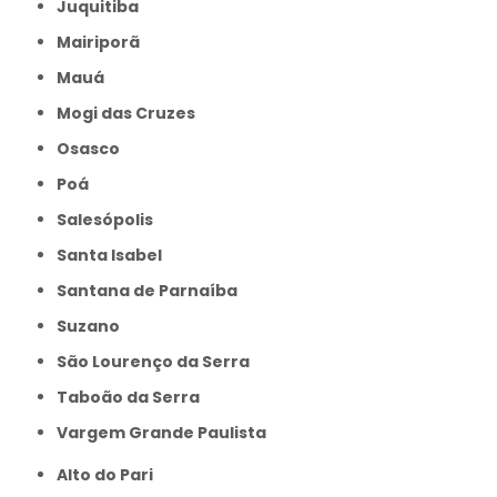
Juquitiba
Mairiporã
Mauá
Mogi das Cruzes
Osasco
Poá
Salesópolis
Santa Isabel
Santana de Parnaíba
Suzano
São Lourenço da Serra
Taboão da Serra
Vargem Grande Paulista
Alto do Pari