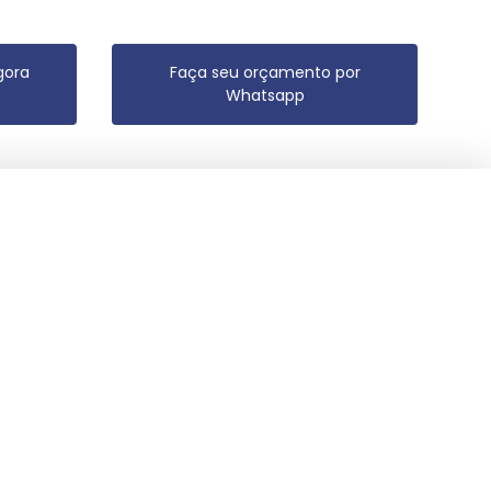
gora
Faça seu orçamento por
Whatsapp