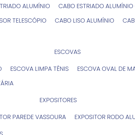
STRIADO ALUMÍNIO
CABO ESTRIADO ALUMÍNI
NSOR TELESCÓPIO
CABO LISO ALUMÍNIO
CA
ESCOVAS
O
ESCOVA LIMPA TÊNIS
ESCOVA OVAL DE M
TÁRIA
EXPOSITORES
ITOR PAREDE VASSOURA
EXPOSITOR RODO AL
S