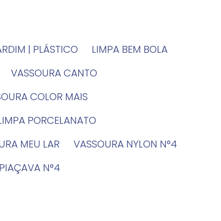
JARDIM | PLÁSTICO
LIMPA BEM BOLA
VASSOURA CANTO
SSOURA COLOR MAIS
 LIMPA PORCELANATO
OURA MEU LAR
VASSOURA NYLON N°4
 PIAÇAVA N°4