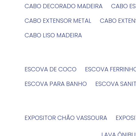
CABO DECORADO MADEIRA
CABO E
CABO EXTENSOR METAL
CABO EXTE
CABO LISO MADEIRA
ESCOVA DE COCO
ESCOVA FERRINH
ESCOVA PARA BANHO
ESCOVA SANI
EXPOSITOR CHÃO VASSOURA
EXPOS
LAVA ÔNIBU