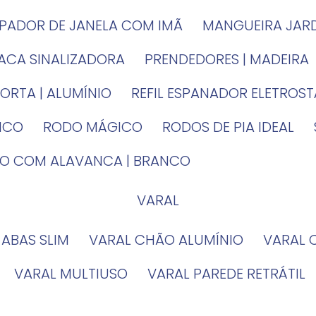
MPADOR DE JANELA COM IMÃ
MANGUEIRA JAR
LACA SINALIZADORA
PRENDEDORES | MADEIRA
PORTA | ALUMÍNIO
REFIL ESPANADOR ELETROS
TICO
RODO MÁGICO
RODOS DE PIA IDEAL
IRO COM ALAVANCA | BRANCO
VARAL
 ABAS SLIM
VARAL CHÃO ALUMÍNIO
VARAL
VARAL MULTIUSO
VARAL PAREDE RETRÁTIL