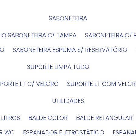
SABONETEIRA
RIO SABONETEIRA C/ TAMPA
SABONETEIRA C/
IO
SABONETEIRA ESPUMA S/ RESERVATÓRIO
SUPORTE LIMPA TUDO
UPORTE LT C/ VELCRO
SUPORTE LT COM VELCR
UTILIDADES
4 LITROS
BALDE COLOR
BALDE RETANGULAR
OR WC
ESPANADOR ELETROSTÁTICO
ESPANA