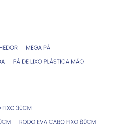
LHEDOR
MEGA PÁ
DA
PÁ DE LIXO PLÁSTICA MÃO
O FIXO 30CM
60CM
RODO EVA CABO FIXO 80CM