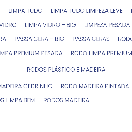
G
LIMPA TUDO
LIMPA TUDO LIMPEZA LEVE
 VIDRO
LIMPA VIDRO – BIG
LIMPEZA PESADA
IRA
PASSA CERA – BIG
PASSA CERAS
ROD
LIMPA PREMIUM PESADA
RODO LIMPA PREMIUM
RODOS PLÁSTICO E MADEIRA
MADEIRA CEDRINHO
RODO MADEIRA PINTADA
OS LIMPA BEM
RODOS MADEIRA