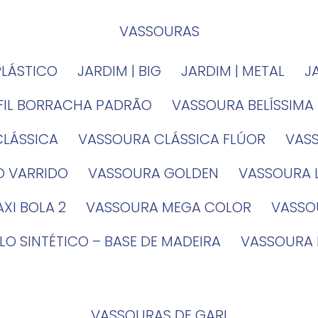
VASSOURAS
PLÁSTICO
JARDIM | BIG
JARDIM | METAL
EFIL BORRACHA PADRÃO
VASSOURA BELÍSSIMA
CLÁSSICA
VASSOURA CLÁSSICA FLÚOR
VA
O VARRIDO
VASSOURA GOLDEN
VASSOURA
XI BOLA 2
VASSOURA MEGA COLOR
VASS
LO SINTÉTICO – BASE DE MADEIRA
VASSOURA
VASSOURAS DE GARI