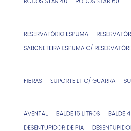
RODOS STAR 40
RODOS STAR 60
RESERVATÓRIO ESPUMA
RESERVATÓ
SABONETEIRA ESPUMA C/ RESERVATÓR
FIBRAS
SUPORTE LT C/ GUARRA
S
AVENTAL
BALDE 16 LITROS
BALDE 
DESENTUPIDOR DE PIA
DESENTUPID