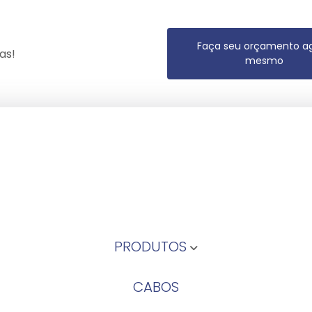
Faça seu orçamento a
as!
mesmo
PRODUTOS
CABOS