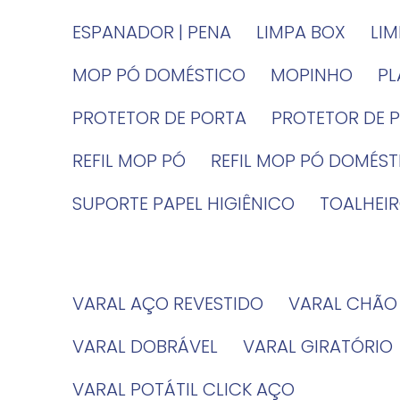
ESPANADOR | PENA
LIMPA BOX
LI
MOP PÓ DOMÉSTICO
MOPINHO
P
PROTETOR DE PORTA
PROTETOR DE 
REFIL MOP PÓ
REFIL MOP PÓ DOMÉS
SUPORTE PAPEL HIGIÊNICO
TOALHE
VARAL AÇO REVESTIDO
VARAL CHÃO
VARAL DOBRÁVEL
VARAL GIRATÓRIO
VARAL POTÁTIL CLICK AÇO