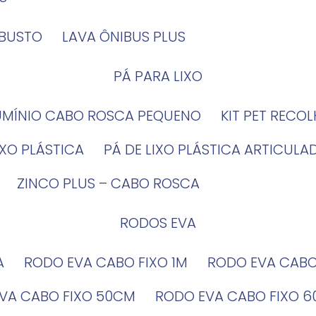
OBUSTO
LAVA ÔNIBUS PLUS
PÁ PARA LIXO
LUMÍNIO CABO ROSCA PEQUENO
KIT PET RECO
LIXO PLÁSTICA
PÁ DE LIXO PLÁSTICA ARTICULA
ZINCO PLUS – CABO ROSCA
RODOS EVA
A
RODO EVA CABO FIXO 1M
RODO EVA CAB
EVA CABO FIXO 50CM
RODO EVA CABO FIXO 