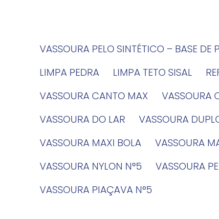
VASSOURA PELO SINTÉTICO – BASE DE 
LIMPA PEDRA
LIMPA TETO SISAL
R
VASSOURA CANTO MAX
VASSOURA 
VASSOURA DO LAR
VASSOURA DUPL
VASSOURA MAXI BOLA
VASSOURA MA
VASSOURA NYLON N°5
VASSOURA PE
VASSOURA PIAÇAVA N°5