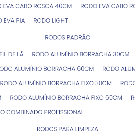
O EVA CABO ROSCA 40CM
RODO EVA CABO 
O EVA PIA
RODO LIGHT
RODOS PADRÃO
EFIL DE LÃ
RODO ALUMÍNIO BORRACHA 30CM
RODO ALUMÍNIO BORRACHA 60CM
RODO ALU
RODO ALUMÍNIO BORRACHA FIXO 30CM
ROD
M
RODO ALUMÍNIO BORRACHA FIXO 60CM
DO COMBINADO PROFISSIONAL
RODOS PARA LIMPEZA