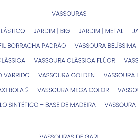
VASSOURAS
PLÁSTICO
JARDIM | BIG
JARDIM | METAL
EFIL BORRACHA PADRÃO
VASSOURA BELÍSSIMA
CLÁSSICA
VASSOURA CLÁSSICA FLÚOR
VA
O VARRIDO
VASSOURA GOLDEN
VASSOURA
XI BOLA 2
VASSOURA MEGA COLOR
VASS
LO SINTÉTICO – BASE DE MADEIRA
VASSOURA
VASSOURAS DE GARI