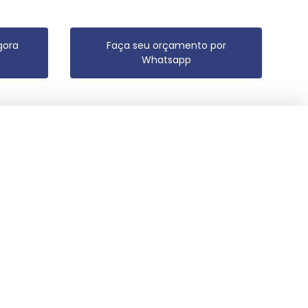
gora
Faça seu orçamento por
Whatsapp