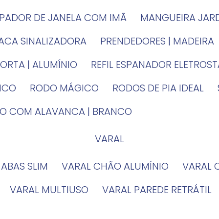
MPADOR DE JANELA COM IMÃ
MANGUEIRA JAR
LACA SINALIZADORA
PRENDEDORES | MADEIRA
PORTA | ALUMÍNIO
REFIL ESPANADOR ELETROS
TICO
RODO MÁGICO
RODOS DE PIA IDEAL
IRO COM ALAVANCA | BRANCO
VARAL
 ABAS SLIM
VARAL CHÃO ALUMÍNIO
VARAL
VARAL MULTIUSO
VARAL PAREDE RETRÁTIL