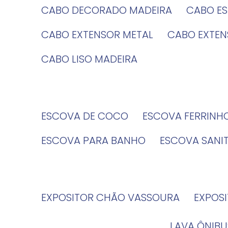
CABO DECORADO MADEIRA
CABO E
CABO EXTENSOR METAL
CABO EXTE
CABO LISO MADEIRA
ESCOVA DE COCO
ESCOVA FERRINH
ESCOVA PARA BANHO
ESCOVA SANI
EXPOSITOR CHÃO VASSOURA
EXPOS
LAVA ÔNIBU