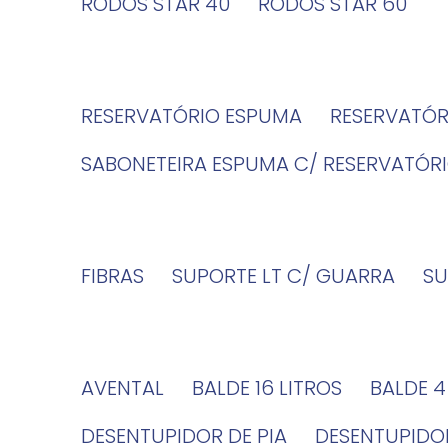
RODOS STAR 40
RODOS STAR 60
RESERVATÓRIO ESPUMA
RESERVATÓ
SABONETEIRA ESPUMA C/ RESERVATÓR
FIBRAS
SUPORTE LT C/ GUARRA
S
AVENTAL
BALDE 16 LITROS
BALDE 
DESENTUPIDOR DE PIA
DESENTUPID