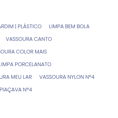
JARDIM | PLÁSTICO
LIMPA BEM BOLA
VASSOURA CANTO
SSOURA COLOR MAIS
 LIMPA PORCELANATO
OURA MEU LAR
VASSOURA NYLON N°4
 PIAÇAVA N°4