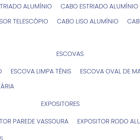
STRIADO ALUMÍNIO
CABO ESTRIADO ALUMÍNI
NSOR TELESCÓPIO
CABO LISO ALUMÍNIO
CA
ESCOVAS
O
ESCOVA LIMPA TÊNIS
ESCOVA OVAL DE M
TÁRIA
EXPOSITORES
ITOR PAREDE VASSOURA
EXPOSITOR RODO AL
S