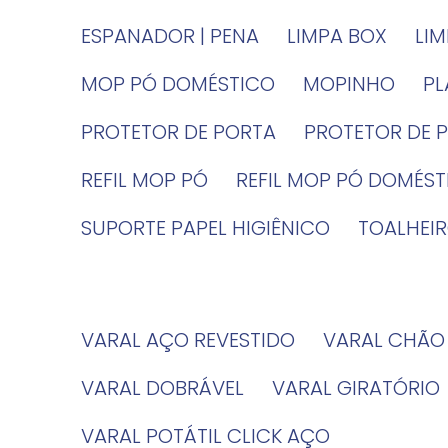
ESPANADOR | PENA
LIMPA BOX
LI
MOP PÓ DOMÉSTICO
MOPINHO
P
PROTETOR DE PORTA
PROTETOR DE 
REFIL MOP PÓ
REFIL MOP PÓ DOMÉS
SUPORTE PAPEL HIGIÊNICO
TOALHE
VARAL AÇO REVESTIDO
VARAL CHÃO
VARAL DOBRÁVEL
VARAL GIRATÓRIO
VARAL POTÁTIL CLICK AÇO