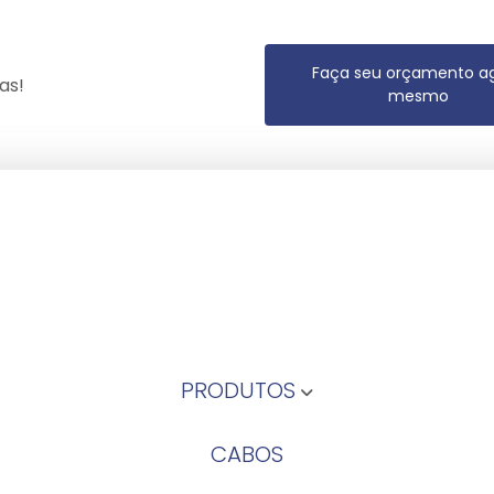
Faça seu orçamento a
as!
mesmo
PRODUTOS
CABOS