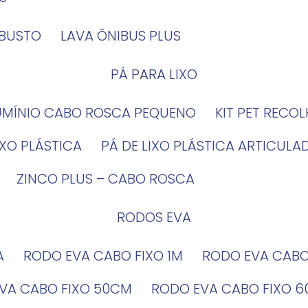
OBUSTO
LAVA ÔNIBUS PLUS
PÁ PARA LIXO
LUMÍNIO CABO ROSCA PEQUENO
KIT PET RECO
LIXO PLÁSTICA
PÁ DE LIXO PLÁSTICA ARTICULA
ZINCO PLUS – CABO ROSCA
RODOS EVA
A
RODO EVA CABO FIXO 1M
RODO EVA CAB
EVA CABO FIXO 50CM
RODO EVA CABO FIXO 