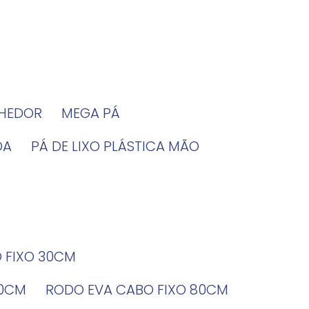
LHEDOR
MEGA PÁ
DA
PÁ DE LIXO PLÁSTICA MÃO
O FIXO 30CM
60CM
RODO EVA CABO FIXO 80CM