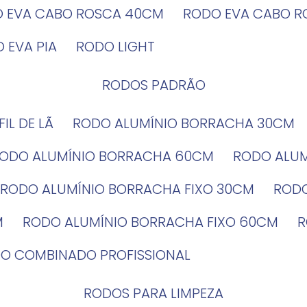
O EVA CABO ROSCA 40CM
RODO EVA CABO 
O EVA PIA
RODO LIGHT
RODOS PADRÃO
EFIL DE LÃ
RODO ALUMÍNIO BORRACHA 30CM
RODO ALUMÍNIO BORRACHA 60CM
RODO ALU
RODO ALUMÍNIO BORRACHA FIXO 30CM
ROD
M
RODO ALUMÍNIO BORRACHA FIXO 60CM
DO COMBINADO PROFISSIONAL
RODOS PARA LIMPEZA