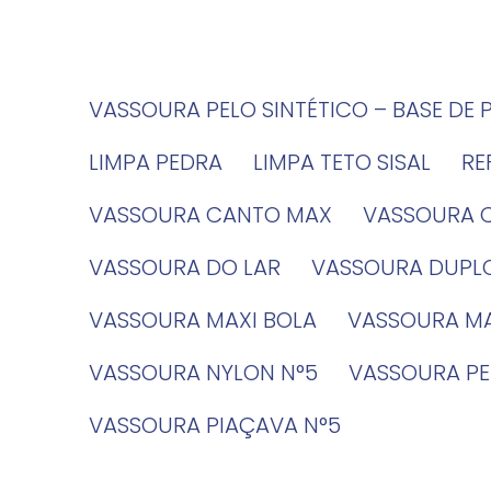
VASSOURA PELO SINTÉTICO – BASE DE 
LIMPA PEDRA
LIMPA TETO SISAL
R
VASSOURA CANTO MAX
VASSOURA 
VASSOURA DO LAR
VASSOURA DUPL
VASSOURA MAXI BOLA
VASSOURA MA
VASSOURA NYLON N°5
VASSOURA PE
VASSOURA PIAÇAVA N°5