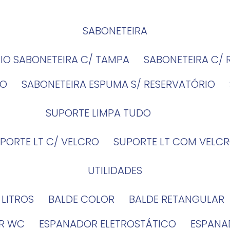
SABONETEIRA
RIO SABONETEIRA C/ TAMPA
SABONETEIRA C/
IO
SABONETEIRA ESPUMA S/ RESERVATÓRIO
SUPORTE LIMPA TUDO
UPORTE LT C/ VELCRO
SUPORTE LT COM VELCR
UTILIDADES
4 LITROS
BALDE COLOR
BALDE RETANGULAR
OR WC
ESPANADOR ELETROSTÁTICO
ESPANA