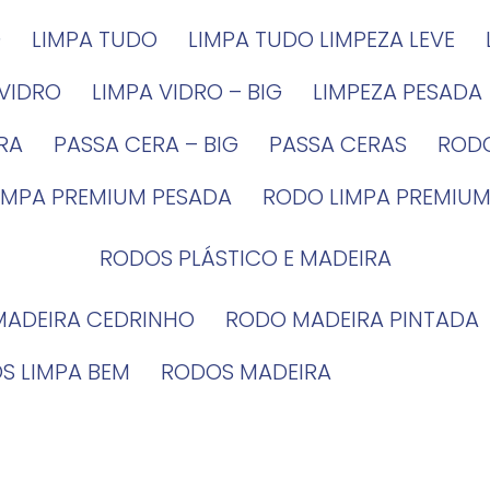
G
LIMPA TUDO
LIMPA TUDO LIMPEZA LEVE
 VIDRO
LIMPA VIDRO – BIG
LIMPEZA PESADA
IRA
PASSA CERA – BIG
PASSA CERAS
ROD
LIMPA PREMIUM PESADA
RODO LIMPA PREMIUM
RODOS PLÁSTICO E MADEIRA
MADEIRA CEDRINHO
RODO MADEIRA PINTADA
OS LIMPA BEM
RODOS MADEIRA