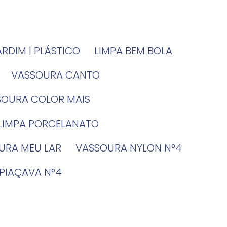
JARDIM | PLÁSTICO
LIMPA BEM BOLA
VASSOURA CANTO
SSOURA COLOR MAIS
 LIMPA PORCELANATO
OURA MEU LAR
VASSOURA NYLON N°4
 PIAÇAVA N°4