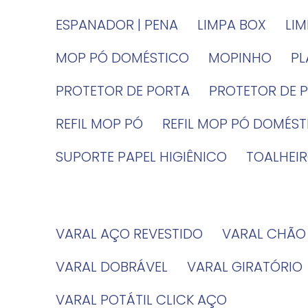
ESPANADOR | PENA
LIMPA BOX
LI
MOP PÓ DOMÉSTICO
MOPINHO
P
PROTETOR DE PORTA
PROTETOR DE 
REFIL MOP PÓ
REFIL MOP PÓ DOMÉS
SUPORTE PAPEL HIGIÊNICO
TOALHE
VARAL AÇO REVESTIDO
VARAL CHÃO
VARAL DOBRÁVEL
VARAL GIRATÓRIO
VARAL POTÁTIL CLICK AÇO