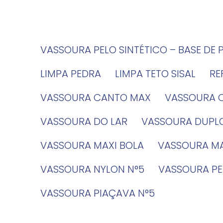
VASSOURA PELO SINTÉTICO – BASE DE 
LIMPA PEDRA
LIMPA TETO SISAL
R
VASSOURA CANTO MAX
VASSOURA 
VASSOURA DO LAR
VASSOURA DUPL
VASSOURA MAXI BOLA
VASSOURA MA
VASSOURA NYLON N°5
VASSOURA PE
VASSOURA PIAÇAVA N°5