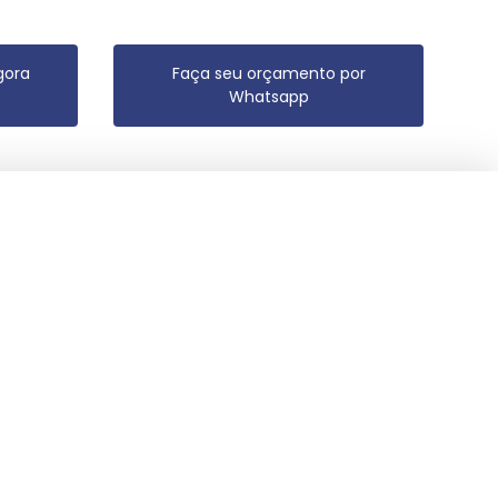
gora
Faça seu orçamento por
Whatsapp