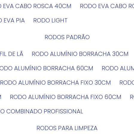
O EVA CABO ROSCA 40CM
RODO EVA CABO 
O EVA PIA
RODO LIGHT
RODOS PADRÃO
EFIL DE LÃ
RODO ALUMÍNIO BORRACHA 30CM
RODO ALUMÍNIO BORRACHA 60CM
RODO ALU
RODO ALUMÍNIO BORRACHA FIXO 30CM
ROD
M
RODO ALUMÍNIO BORRACHA FIXO 60CM
DO COMBINADO PROFISSIONAL
RODOS PARA LIMPEZA