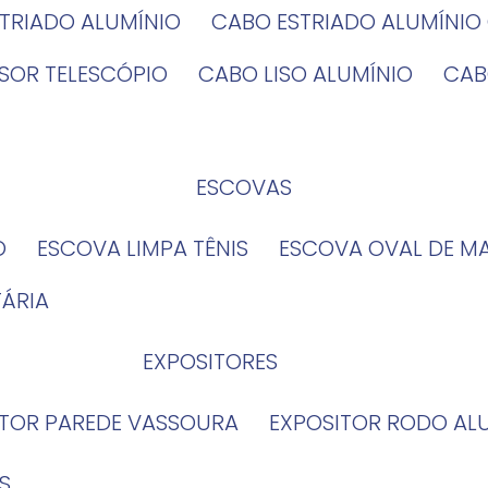
STRIADO ALUMÍNIO
CABO ESTRIADO ALUMÍNI
NSOR TELESCÓPIO
CABO LISO ALUMÍNIO
CA
ESCOVAS
O
ESCOVA LIMPA TÊNIS
ESCOVA OVAL DE M
TÁRIA
EXPOSITORES
ITOR PAREDE VASSOURA
EXPOSITOR RODO AL
S