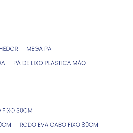
LHEDOR
MEGA PÁ
DA
PÁ DE LIXO PLÁSTICA MÃO
O FIXO 30CM
60CM
RODO EVA CABO FIXO 80CM