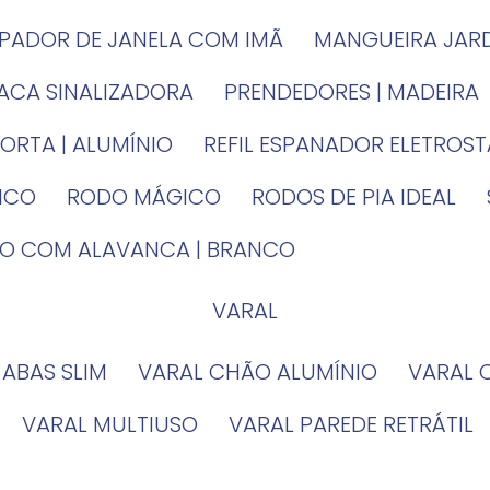
MPADOR DE JANELA COM IMÃ
MANGUEIRA JAR
LACA SINALIZADORA
PRENDEDORES | MADEIRA
PORTA | ALUMÍNIO
REFIL ESPANADOR ELETROS
TICO
RODO MÁGICO
RODOS DE PIA IDEAL
IRO COM ALAVANCA | BRANCO
VARAL
 ABAS SLIM
VARAL CHÃO ALUMÍNIO
VARAL
VARAL MULTIUSO
VARAL PAREDE RETRÁTIL