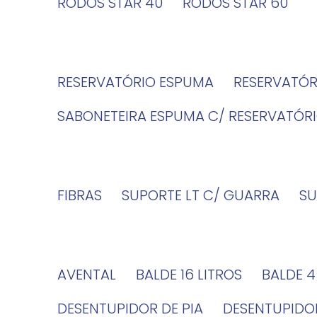
RODOS STAR 40
RODOS STAR 60
RESERVATÓRIO ESPUMA
RESERVATÓ
SABONETEIRA ESPUMA C/ RESERVATÓR
FIBRAS
SUPORTE LT C/ GUARRA
S
AVENTAL
BALDE 16 LITROS
BALDE 
DESENTUPIDOR DE PIA
DESENTUPID