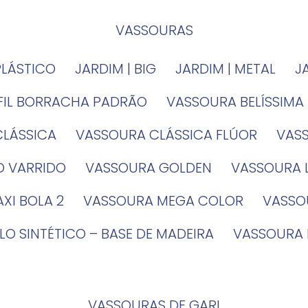
VASSOURAS
PLÁSTICO
JARDIM | BIG
JARDIM | METAL
EFIL BORRACHA PADRÃO
VASSOURA BELÍSSIMA
CLÁSSICA
VASSOURA CLÁSSICA FLÚOR
VA
O VARRIDO
VASSOURA GOLDEN
VASSOURA
XI BOLA 2
VASSOURA MEGA COLOR
VASS
LO SINTÉTICO – BASE DE MADEIRA
VASSOURA
VASSOURAS DE GARI