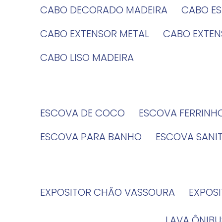
CABO DECORADO MADEIRA
CABO E
CABO EXTENSOR METAL
CABO EXTE
CABO LISO MADEIRA
ESCOVA DE COCO
ESCOVA FERRINH
ESCOVA PARA BANHO
ESCOVA SANI
EXPOSITOR CHÃO VASSOURA
EXPOS
LAVA ÔNIBU