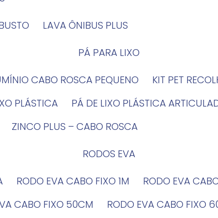
OBUSTO
LAVA ÔNIBUS PLUS
PÁ PARA LIXO
LUMÍNIO CABO ROSCA PEQUENO
KIT PET RECO
LIXO PLÁSTICA
PÁ DE LIXO PLÁSTICA ARTICULA
ZINCO PLUS – CABO ROSCA
RODOS EVA
A
RODO EVA CABO FIXO 1M
RODO EVA CAB
EVA CABO FIXO 50CM
RODO EVA CABO FIXO 