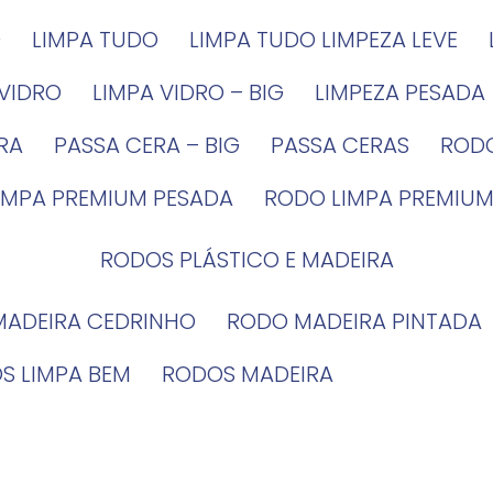
G
LIMPA TUDO
LIMPA TUDO LIMPEZA LEVE
 VIDRO
LIMPA VIDRO – BIG
LIMPEZA PESADA
IRA
PASSA CERA – BIG
PASSA CERAS
ROD
LIMPA PREMIUM PESADA
RODO LIMPA PREMIUM
RODOS PLÁSTICO E MADEIRA
MADEIRA CEDRINHO
RODO MADEIRA PINTADA
OS LIMPA BEM
RODOS MADEIRA