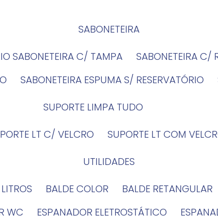
SABONETEIRA
RIO SABONETEIRA C/ TAMPA
SABONETEIRA C/
IO
SABONETEIRA ESPUMA S/ RESERVATÓRIO
SUPORTE LIMPA TUDO
UPORTE LT C/ VELCRO
SUPORTE LT COM VELCR
UTILIDADES
4 LITROS
BALDE COLOR
BALDE RETANGULAR
OR WC
ESPANADOR ELETROSTÁTICO
ESPANA