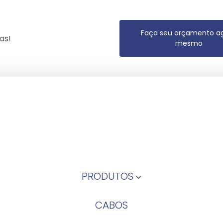
Faça seu orçamento a
as!
mesmo
PRODUTOS
CABOS