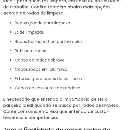
ideais para quem faz limpeza, em casa ou no seu local
de trabalho. Confira também abaixo mais opções
acerca de rodos de limpeza.
rodos grande para limpeza
lt de limpezas
rodos borracha tipo porta-malas
refil para rodos
cabos de rodos dobrável
cabos rodos em alumínio
extensor para cabos de vassoura
cabos de vassouras de madeira
É necessário que entenda a importância de ter o
parceiro ideal quando se busca por rodos de limpeza.
Conte com uma empresa que entenda de custo-
benefício e competência.
Tem a finalidade de achar rodos de