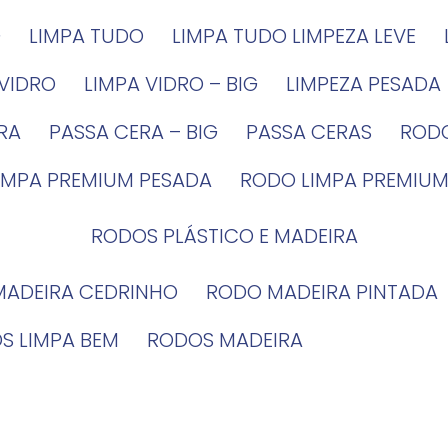
G
LIMPA TUDO
LIMPA TUDO LIMPEZA LEVE
 VIDRO
LIMPA VIDRO – BIG
LIMPEZA PESADA
IRA
PASSA CERA – BIG
PASSA CERAS
ROD
LIMPA PREMIUM PESADA
RODO LIMPA PREMIUM
RODOS PLÁSTICO E MADEIRA
MADEIRA CEDRINHO
RODO MADEIRA PINTADA
OS LIMPA BEM
RODOS MADEIRA