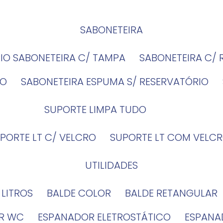
SABONETEIRA
RIO SABONETEIRA C/ TAMPA
SABONETEIRA C/
IO
SABONETEIRA ESPUMA S/ RESERVATÓRIO
SUPORTE LIMPA TUDO
UPORTE LT C/ VELCRO
SUPORTE LT COM VELCR
UTILIDADES
4 LITROS
BALDE COLOR
BALDE RETANGULAR
OR WC
ESPANADOR ELETROSTÁTICO
ESPANA