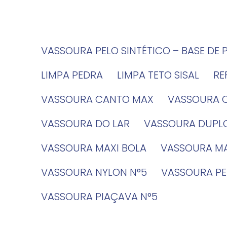
VASSOURA PELO SINTÉTICO – BASE DE 
LIMPA PEDRA
LIMPA TETO SISAL
R
VASSOURA CANTO MAX
VASSOURA 
VASSOURA DO LAR
VASSOURA DUPL
VASSOURA MAXI BOLA
VASSOURA MA
VASSOURA NYLON N°5
VASSOURA PE
VASSOURA PIAÇAVA N°5