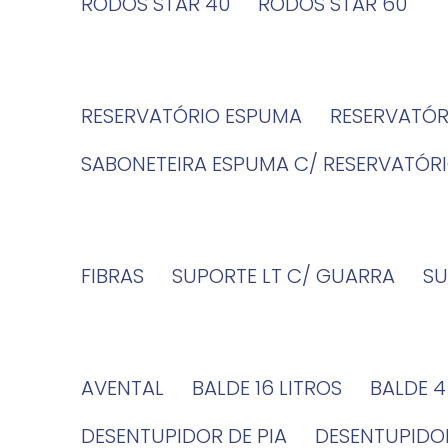
RODOS STAR 40
RODOS STAR 60
RESERVATÓRIO ESPUMA
RESERVATÓ
SABONETEIRA ESPUMA C/ RESERVATÓR
FIBRAS
SUPORTE LT C/ GUARRA
S
AVENTAL
BALDE 16 LITROS
BALDE 
DESENTUPIDOR DE PIA
DESENTUPID