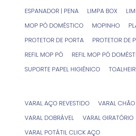
ESPANADOR | PENA
LIMPA BOX
LI
MOP PÓ DOMÉSTICO
MOPINHO
P
PROTETOR DE PORTA
PROTETOR DE 
REFIL MOP PÓ
REFIL MOP PÓ DOMÉS
SUPORTE PAPEL HIGIÊNICO
TOALHE
VARAL AÇO REVESTIDO
VARAL CHÃO
VARAL DOBRÁVEL
VARAL GIRATÓRIO
VARAL POTÁTIL CLICK AÇO