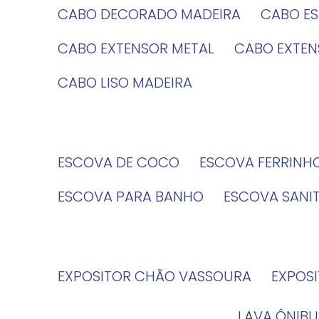
CABO DECORADO MADEIRA
CABO E
CABO EXTENSOR METAL
CABO EXTE
CABO LISO MADEIRA
ESCOVA DE COCO
ESCOVA FERRINH
ESCOVA PARA BANHO
ESCOVA SANI
EXPOSITOR CHÃO VASSOURA
EXPOS
LAVA ÔNIBU