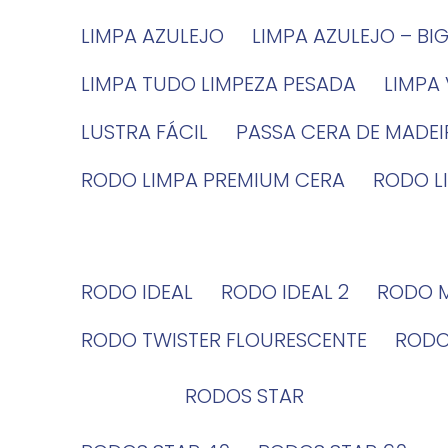
LIMPA AZULEJO
LIMPA AZULEJO – BI
LIMPA TUDO LIMPEZA PESADA
LIMPA
LUSTRA FÁCIL
PASSA CERA DE MADE
RODO LIMPA PREMIUM CERA
RODO 
RODO IDEAL
RODO IDEAL 2
RODO 
RODO TWISTER FLOURESCENTE
ROD
RODOS STAR