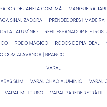
MPADOR DE JANELA COM IMÃ
MANGUEIRA JAR
LACA SINALIZADORA
PRENDEDORES | MADEIRA
PORTA | ALUMÍNIO
REFIL ESPANADOR ELETROS
TICO
RODO MÁGICO
RODOS DE PIA IDEAL
IRO COM ALAVANCA | BRANCO
VARAL
 ABAS SLIM
VARAL CHÃO ALUMÍNIO
VARAL
VARAL MULTIUSO
VARAL PAREDE RETRÁTIL