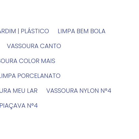
JARDIM | PLÁSTICO
LIMPA BEM BOLA
VASSOURA CANTO
SSOURA COLOR MAIS
 LIMPA PORCELANATO
OURA MEU LAR
VASSOURA NYLON N°4
 PIAÇAVA N°4