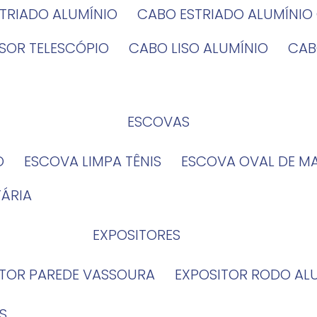
STRIADO ALUMÍNIO
CABO ESTRIADO ALUMÍNI
NSOR TELESCÓPIO
CABO LISO ALUMÍNIO
CA
ESCOVAS
O
ESCOVA LIMPA TÊNIS
ESCOVA OVAL DE M
TÁRIA
EXPOSITORES
ITOR PAREDE VASSOURA
EXPOSITOR RODO AL
S