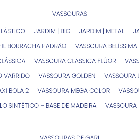
VASSOURAS
PLÁSTICO
JARDIM | BIG
JARDIM | METAL
EFIL BORRACHA PADRÃO
VASSOURA BELÍSSIMA
CLÁSSICA
VASSOURA CLÁSSICA FLÚOR
VA
O VARRIDO
VASSOURA GOLDEN
VASSOURA
XI BOLA 2
VASSOURA MEGA COLOR
VASS
LO SINTÉTICO – BASE DE MADEIRA
VASSOURA
VASSOURAS DE GARI