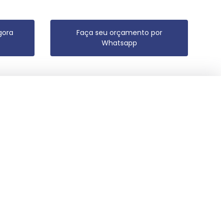
gora
Faça seu orçamento por
Whatsapp