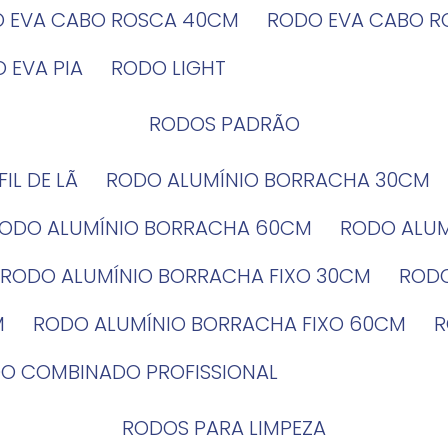
O EVA CABO ROSCA 40CM
RODO EVA CABO 
O EVA PIA
RODO LIGHT
RODOS PADRÃO
EFIL DE LÃ
RODO ALUMÍNIO BORRACHA 30CM
RODO ALUMÍNIO BORRACHA 60CM
RODO ALU
RODO ALUMÍNIO BORRACHA FIXO 30CM
ROD
M
RODO ALUMÍNIO BORRACHA FIXO 60CM
DO COMBINADO PROFISSIONAL
RODOS PARA LIMPEZA