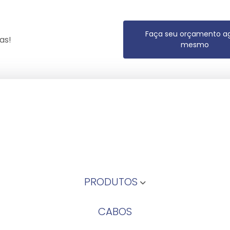
Faça seu orçamento a
as!
mesmo
PRODUTOS
CABOS