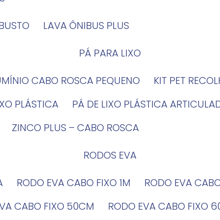
OBUSTO
LAVA ÔNIBUS PLUS
PÁ PARA LIXO
LUMÍNIO CABO ROSCA PEQUENO
KIT PET RECO
LIXO PLÁSTICA
PÁ DE LIXO PLÁSTICA ARTICULA
ZINCO PLUS – CABO ROSCA
RODOS EVA
A
RODO EVA CABO FIXO 1M
RODO EVA CAB
EVA CABO FIXO 50CM
RODO EVA CABO FIXO 