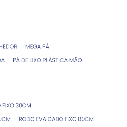
LHEDOR
MEGA PÁ
DA
PÁ DE LIXO PLÁSTICA MÃO
O FIXO 30CM
60CM
RODO EVA CABO FIXO 80CM