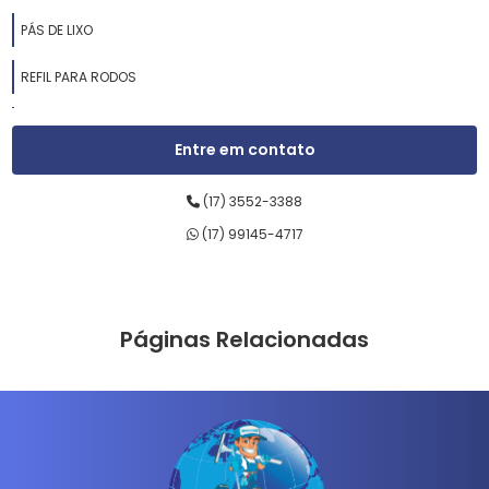
PÁS DE LIXO
REFIL PARA RODOS
RODOS DE ALUMÍNIO
Entre em contato
RODOS DE BORRACHA
(17) 3552-3388
RODOS DE LIMPEZA
(17) 99145-4717
RODOS DE MADEIRA
RODOS DE PASSAR CERA
Páginas Relacionadas
RODOS DE PLÁSTICO
SABONETEIRAS LÍQUIDAS
SUPORTES LT