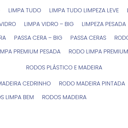
G
LIMPA TUDO
LIMPA TUDO LIMPEZA LEVE
 VIDRO
LIMPA VIDRO – BIG
LIMPEZA PESADA
IRA
PASSA CERA – BIG
PASSA CERAS
ROD
LIMPA PREMIUM PESADA
RODO LIMPA PREMIUM
RODOS PLÁSTICO E MADEIRA
MADEIRA CEDRINHO
RODO MADEIRA PINTADA
OS LIMPA BEM
RODOS MADEIRA