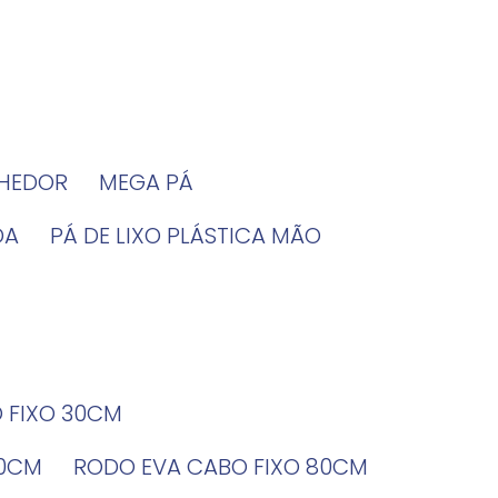
LHEDOR
MEGA PÁ
DA
PÁ DE LIXO PLÁSTICA MÃO
O FIXO 30CM
60CM
RODO EVA CABO FIXO 80CM