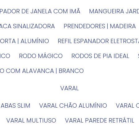
MPADOR DE JANELA COM IMÃ
MANGUEIRA JAR
LACA SINALIZADORA
PRENDEDORES | MADEIRA
PORTA | ALUMÍNIO
REFIL ESPANADOR ELETROS
TICO
RODO MÁGICO
RODOS DE PIA IDEAL
IRO COM ALAVANCA | BRANCO
VARAL
 ABAS SLIM
VARAL CHÃO ALUMÍNIO
VARAL
VARAL MULTIUSO
VARAL PAREDE RETRÁTIL