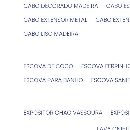
CABO DECORADO MADEIRA
CABO E
CABO EXTENSOR METAL
CABO EXTE
CABO LISO MADEIRA
ESCOVA DE COCO
ESCOVA FERRINH
ESCOVA PARA BANHO
ESCOVA SANI
EXPOSITOR CHÃO VASSOURA
EXPOS
LAVA ÔNIBU