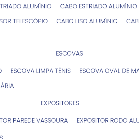
STRIADO ALUMÍNIO
CABO ESTRIADO ALUMÍNI
NSOR TELESCÓPIO
CABO LISO ALUMÍNIO
CA
ESCOVAS
O
ESCOVA LIMPA TÊNIS
ESCOVA OVAL DE M
TÁRIA
EXPOSITORES
ITOR PAREDE VASSOURA
EXPOSITOR RODO AL
S