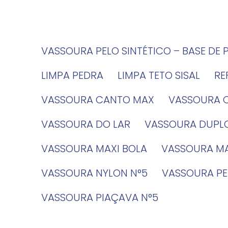
VASSOURA PELO SINTÉTICO – BASE DE 
LIMPA PEDRA
LIMPA TETO SISAL
R
VASSOURA CANTO MAX
VASSOURA 
VASSOURA DO LAR
VASSOURA DUPL
VASSOURA MAXI BOLA
VASSOURA MA
VASSOURA NYLON N°5
VASSOURA PE
VASSOURA PIAÇAVA N°5