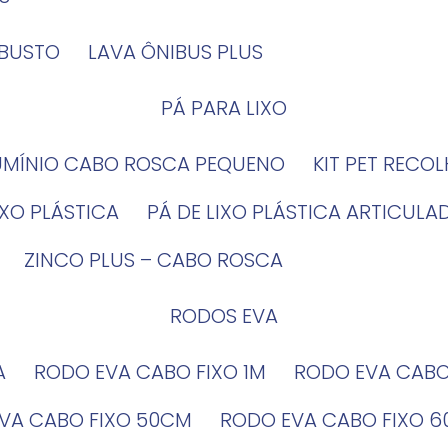
OBUSTO
LAVA ÔNIBUS PLUS
PÁ PARA LIXO
LUMÍNIO CABO ROSCA PEQUENO
KIT PET RECO
LIXO PLÁSTICA
PÁ DE LIXO PLÁSTICA ARTICULA
ZINCO PLUS – CABO ROSCA
RODOS EVA
A
RODO EVA CABO FIXO 1M
RODO EVA CAB
EVA CABO FIXO 50CM
RODO EVA CABO FIXO 