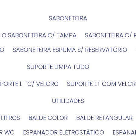
SABONETEIRA
RIO SABONETEIRA C/ TAMPA
SABONETEIRA C/
IO
SABONETEIRA ESPUMA S/ RESERVATÓRIO
SUPORTE LIMPA TUDO
UPORTE LT C/ VELCRO
SUPORTE LT COM VELCR
UTILIDADES
4 LITROS
BALDE COLOR
BALDE RETANGULAR
OR WC
ESPANADOR ELETROSTÁTICO
ESPANA