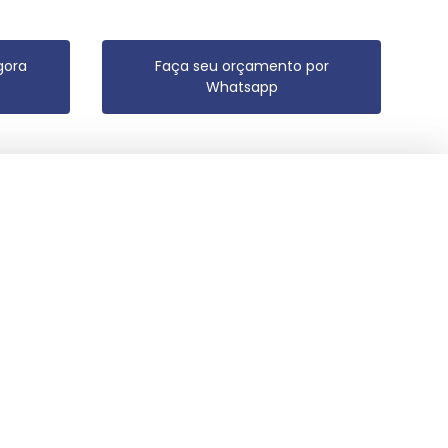
gora
Faça seu orçamento por
Whatsapp