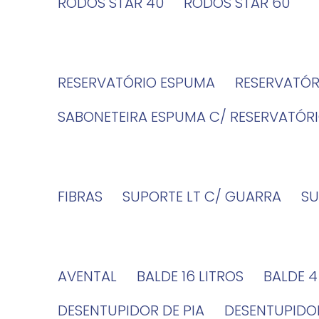
RODOS STAR 40
RODOS STAR 60
RESERVATÓRIO ESPUMA
RESERVATÓ
SABONETEIRA ESPUMA C/ RESERVATÓR
FIBRAS
SUPORTE LT C/ GUARRA
S
AVENTAL
BALDE 16 LITROS
BALDE 
DESENTUPIDOR DE PIA
DESENTUPID