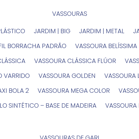
VASSOURAS
PLÁSTICO
JARDIM | BIG
JARDIM | METAL
EFIL BORRACHA PADRÃO
VASSOURA BELÍSSIMA
CLÁSSICA
VASSOURA CLÁSSICA FLÚOR
VA
O VARRIDO
VASSOURA GOLDEN
VASSOURA
XI BOLA 2
VASSOURA MEGA COLOR
VASS
LO SINTÉTICO – BASE DE MADEIRA
VASSOURA
VASSOURAS DE GARI