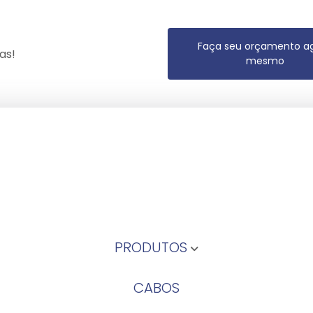
Faça seu orçamento a
as!
mesmo
PRODUTOS
CABOS