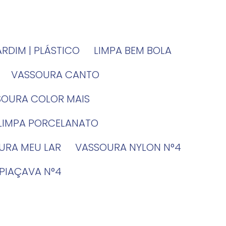
JARDIM | PLÁSTICO
LIMPA BEM BOLA
VASSOURA CANTO
SSOURA COLOR MAIS
 LIMPA PORCELANATO
OURA MEU LAR
VASSOURA NYLON N°4
 PIAÇAVA N°4