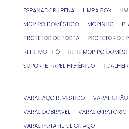
ESPANADOR | PENA
LIMPA BOX
LI
MOP PÓ DOMÉSTICO
MOPINHO
P
PROTETOR DE PORTA
PROTETOR DE 
REFIL MOP PÓ
REFIL MOP PÓ DOMÉS
SUPORTE PAPEL HIGIÊNICO
TOALHE
VARAL AÇO REVESTIDO
VARAL CHÃO
VARAL DOBRÁVEL
VARAL GIRATÓRIO
VARAL POTÁTIL CLICK AÇO