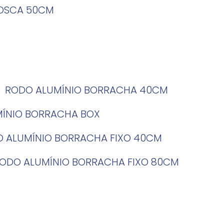
ROSCA 50CM
RODO ALUMÍNIO BORRACHA 40CM
MÍNIO BORRACHA BOX
O ALUMÍNIO BORRACHA FIXO 40CM
RODO ALUMÍNIO BORRACHA FIXO 80CM