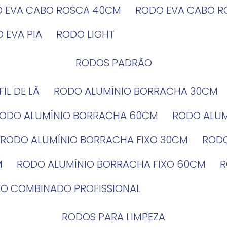
O EVA CABO ROSCA 40CM
RODO EVA CABO 
O EVA PIA
RODO LIGHT
RODOS PADRÃO
EFIL DE LÃ
RODO ALUMÍNIO BORRACHA 30CM
RODO ALUMÍNIO BORRACHA 60CM
RODO ALU
RODO ALUMÍNIO BORRACHA FIXO 30CM
ROD
M
RODO ALUMÍNIO BORRACHA FIXO 60CM
DO COMBINADO PROFISSIONAL
RODOS PARA LIMPEZA