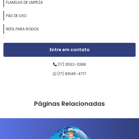
FLANELAS DE LIMPEZA
PÁS DE LIXO
REFIL PARA RODOS
RODOS DE ALUMÍNIO
Entre em contato
RODOS DE BORRACHA
(17) 3552-3388
RODOS DE LIMPEZA
(17) 99145-4717
RODOS DE MADEIRA
RODOS DE PASSAR CERA
Páginas Relacionadas
RODOS DE PLÁSTICO
SABONETEIRAS LÍQUIDAS
SUPORTES LT