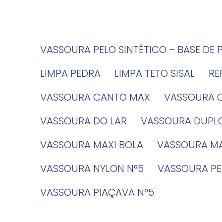
VASSOURA PELO SINTÉTICO – BASE DE 
LIMPA PEDRA
LIMPA TETO SISAL
R
VASSOURA CANTO MAX
VASSOURA 
VASSOURA DO LAR
VASSOURA DUPL
VASSOURA MAXI BOLA
VASSOURA MA
VASSOURA NYLON N°5
VASSOURA PE
VASSOURA PIAÇAVA N°5