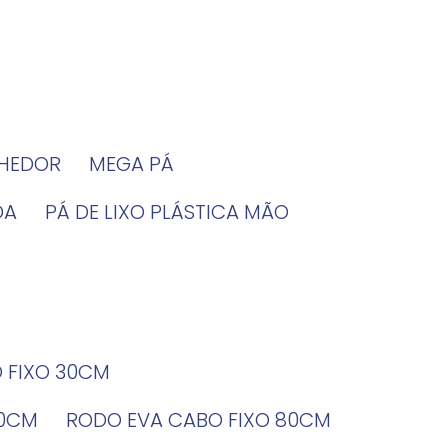
LHEDOR
MEGA PÁ
DA
PÁ DE LIXO PLÁSTICA MÃO
O FIXO 30CM
60CM
RODO EVA CABO FIXO 80CM