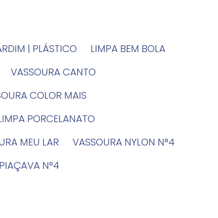
JARDIM | PLÁSTICO
LIMPA BEM BOLA
VASSOURA CANTO
SSOURA COLOR MAIS
 LIMPA PORCELANATO
OURA MEU LAR
VASSOURA NYLON N°4
 PIAÇAVA N°4