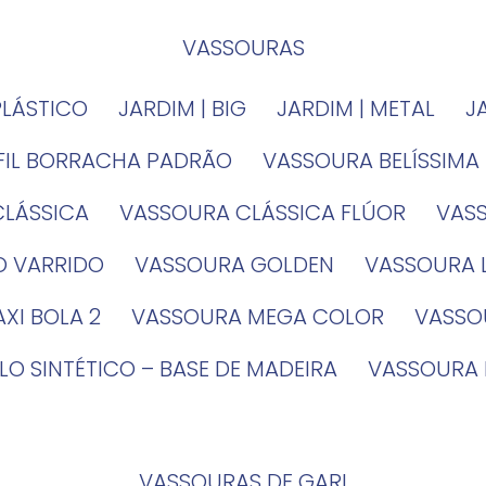
VASSOURAS
PLÁSTICO
JARDIM | BIG
JARDIM | METAL
EFIL BORRACHA PADRÃO
VASSOURA BELÍSSIMA
CLÁSSICA
VASSOURA CLÁSSICA FLÚOR
VA
O VARRIDO
VASSOURA GOLDEN
VASSOURA
XI BOLA 2
VASSOURA MEGA COLOR
VASS
LO SINTÉTICO – BASE DE MADEIRA
VASSOURA
VASSOURAS DE GARI