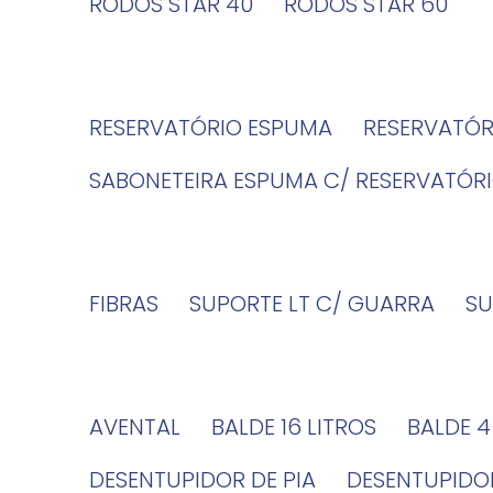
RODOS STAR 40
RODOS STAR 60
RESERVATÓRIO ESPUMA
RESERVATÓ
SABONETEIRA ESPUMA C/ RESERVATÓR
FIBRAS
SUPORTE LT C/ GUARRA
S
AVENTAL
BALDE 16 LITROS
BALDE 
DESENTUPIDOR DE PIA
DESENTUPID