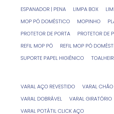
ESPANADOR | PENA
LIMPA BOX
LI
MOP PÓ DOMÉSTICO
MOPINHO
P
PROTETOR DE PORTA
PROTETOR DE 
REFIL MOP PÓ
REFIL MOP PÓ DOMÉS
SUPORTE PAPEL HIGIÊNICO
TOALHE
VARAL AÇO REVESTIDO
VARAL CHÃO
VARAL DOBRÁVEL
VARAL GIRATÓRIO
VARAL POTÁTIL CLICK AÇO