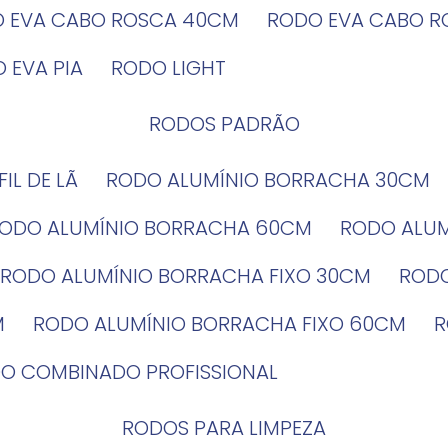
O EVA CABO ROSCA 40CM
RODO EVA CABO 
O EVA PIA
RODO LIGHT
RODOS PADRÃO
EFIL DE LÃ
RODO ALUMÍNIO BORRACHA 30CM
RODO ALUMÍNIO BORRACHA 60CM
RODO ALU
RODO ALUMÍNIO BORRACHA FIXO 30CM
ROD
M
RODO ALUMÍNIO BORRACHA FIXO 60CM
DO COMBINADO PROFISSIONAL
RODOS PARA LIMPEZA