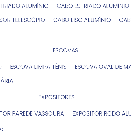
STRIADO ALUMÍNIO
CABO ESTRIADO ALUMÍNI
NSOR TELESCÓPIO
CABO LISO ALUMÍNIO
CA
ESCOVAS
O
ESCOVA LIMPA TÊNIS
ESCOVA OVAL DE M
TÁRIA
EXPOSITORES
ITOR PAREDE VASSOURA
EXPOSITOR RODO AL
S