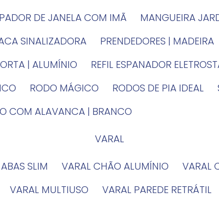
MPADOR DE JANELA COM IMÃ
MANGUEIRA JAR
LACA SINALIZADORA
PRENDEDORES | MADEIRA
PORTA | ALUMÍNIO
REFIL ESPANADOR ELETROS
TICO
RODO MÁGICO
RODOS DE PIA IDEAL
IRO COM ALAVANCA | BRANCO
VARAL
 ABAS SLIM
VARAL CHÃO ALUMÍNIO
VARAL
VARAL MULTIUSO
VARAL PAREDE RETRÁTIL