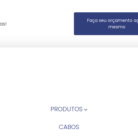
Faça seu orçamento a
as!
mesmo
PRODUTOS
CABOS