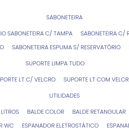
SABONETEIRA
RIO SABONETEIRA C/ TAMPA
SABONETEIRA C/
IO
SABONETEIRA ESPUMA S/ RESERVATÓRIO
SUPORTE LIMPA TUDO
UPORTE LT C/ VELCRO
SUPORTE LT COM VELCR
UTILIDADES
4 LITROS
BALDE COLOR
BALDE RETANGULAR
OR WC
ESPANADOR ELETROSTÁTICO
ESPANA