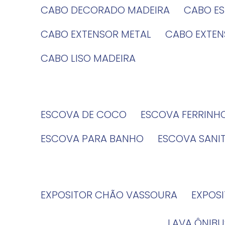
CABO DECORADO MADEIRA
CABO E
CABO EXTENSOR METAL
CABO EXTE
CABO LISO MADEIRA
ESCOVA DE COCO
ESCOVA FERRINH
ESCOVA PARA BANHO
ESCOVA SANI
EXPOSITOR CHÃO VASSOURA
EXPOS
LAVA ÔNIBU