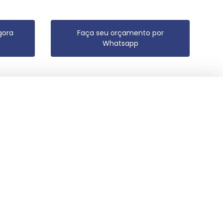
gora
Faça seu orçamento por
Whatsapp