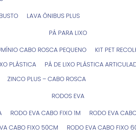
OBUSTO
LAVA ÔNIBUS PLUS
PÁ PARA LIXO
LUMÍNIO CABO ROSCA PEQUENO
KIT PET RECO
LIXO PLÁSTICA
PÁ DE LIXO PLÁSTICA ARTICULA
ZINCO PLUS – CABO ROSCA
RODOS EVA
A
RODO EVA CABO FIXO 1M
RODO EVA CAB
EVA CABO FIXO 50CM
RODO EVA CABO FIXO 