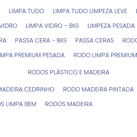
G
LIMPA TUDO
LIMPA TUDO LIMPEZA LEVE
 VIDRO
LIMPA VIDRO – BIG
LIMPEZA PESADA
IRA
PASSA CERA – BIG
PASSA CERAS
ROD
LIMPA PREMIUM PESADA
RODO LIMPA PREMIUM
RODOS PLÁSTICO E MADEIRA
MADEIRA CEDRINHO
RODO MADEIRA PINTADA
OS LIMPA BEM
RODOS MADEIRA