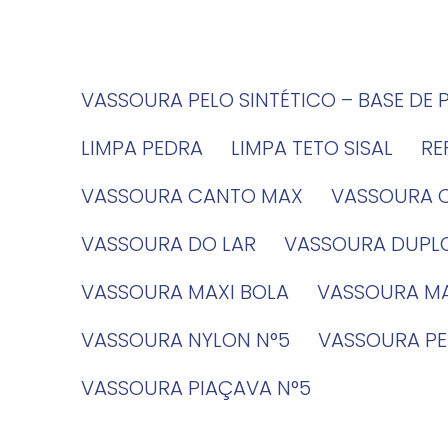
VASSOURA PELO SINTÉTICO – BASE DE 
LIMPA PEDRA
LIMPA TETO SISAL
R
VASSOURA CANTO MAX
VASSOURA 
VASSOURA DO LAR
VASSOURA DUPL
VASSOURA MAXI BOLA
VASSOURA MA
VASSOURA NYLON N°5
VASSOURA PE
VASSOURA PIAÇAVA N°5