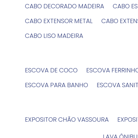
CABO DECORADO MADEIRA
CABO E
CABO EXTENSOR METAL
CABO EXTE
CABO LISO MADEIRA
ESCOVA DE COCO
ESCOVA FERRINH
ESCOVA PARA BANHO
ESCOVA SANI
EXPOSITOR CHÃO VASSOURA
EXPOS
LAVA ÔNIBU