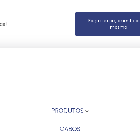
Faça seu orçamento a
as!
mesmo
PRODUTOS
CABOS