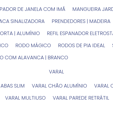
MPADOR DE JANELA COM IMÃ
MANGUEIRA JAR
LACA SINALIZADORA
PRENDEDORES | MADEIRA
PORTA | ALUMÍNIO
REFIL ESPANADOR ELETROS
TICO
RODO MÁGICO
RODOS DE PIA IDEAL
IRO COM ALAVANCA | BRANCO
VARAL
 ABAS SLIM
VARAL CHÃO ALUMÍNIO
VARAL
VARAL MULTIUSO
VARAL PAREDE RETRÁTIL