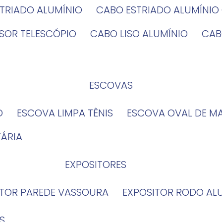
STRIADO ALUMÍNIO
CABO ESTRIADO ALUMÍNI
NSOR TELESCÓPIO
CABO LISO ALUMÍNIO
CA
ESCOVAS
O
ESCOVA LIMPA TÊNIS
ESCOVA OVAL DE M
TÁRIA
EXPOSITORES
ITOR PAREDE VASSOURA
EXPOSITOR RODO AL
S