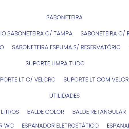
SABONETEIRA
RIO SABONETEIRA C/ TAMPA
SABONETEIRA C/
IO
SABONETEIRA ESPUMA S/ RESERVATÓRIO
SUPORTE LIMPA TUDO
UPORTE LT C/ VELCRO
SUPORTE LT COM VELCR
UTILIDADES
4 LITROS
BALDE COLOR
BALDE RETANGULAR
OR WC
ESPANADOR ELETROSTÁTICO
ESPANA