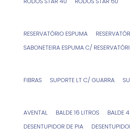
RODOS STAR 40
RODOS STAR 60
RESERVATÓRIO ESPUMA
RESERVATÓ
SABONETEIRA ESPUMA C/ RESERVATÓR
FIBRAS
SUPORTE LT C/ GUARRA
S
AVENTAL
BALDE 16 LITROS
BALDE 
DESENTUPIDOR DE PIA
DESENTUPID