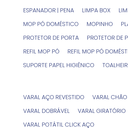
ESPANADOR | PENA
LIMPA BOX
LI
MOP PÓ DOMÉSTICO
MOPINHO
P
PROTETOR DE PORTA
PROTETOR DE 
REFIL MOP PÓ
REFIL MOP PÓ DOMÉS
SUPORTE PAPEL HIGIÊNICO
TOALHE
VARAL AÇO REVESTIDO
VARAL CHÃO
VARAL DOBRÁVEL
VARAL GIRATÓRIO
VARAL POTÁTIL CLICK AÇO