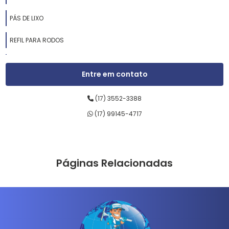
PÁS DE LIXO
REFIL PARA RODOS
RODOS DE ALUMÍNIO
Entre em contato
RODOS DE BORRACHA
(17) 3552-3388
RODOS DE LIMPEZA
(17) 99145-4717
RODOS DE MADEIRA
RODOS DE PASSAR CERA
Páginas Relacionadas
RODOS DE PLÁSTICO
SABONETEIRAS LÍQUIDAS
SUPORTES LT