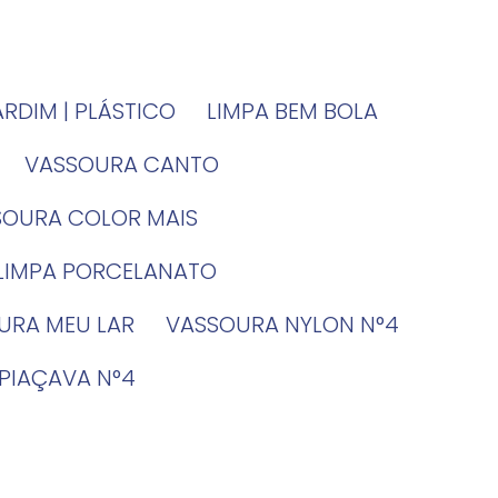
JARDIM | PLÁSTICO
LIMPA BEM BOLA
VASSOURA CANTO
SSOURA COLOR MAIS
 LIMPA PORCELANATO
OURA MEU LAR
VASSOURA NYLON N°4
 PIAÇAVA N°4