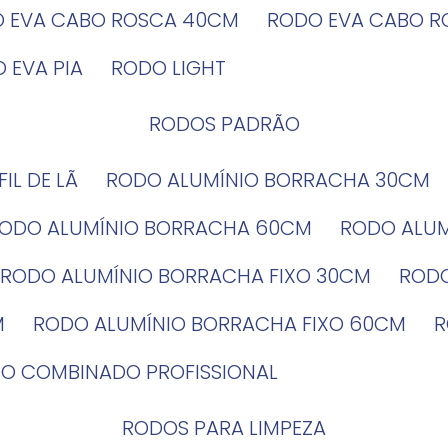
O EVA CABO ROSCA 40CM
RODO EVA CABO 
O EVA PIA
RODO LIGHT
RODOS PADRÃO
EFIL DE LÃ
RODO ALUMÍNIO BORRACHA 30CM
RODO ALUMÍNIO BORRACHA 60CM
RODO ALU
RODO ALUMÍNIO BORRACHA FIXO 30CM
ROD
M
RODO ALUMÍNIO BORRACHA FIXO 60CM
DO COMBINADO PROFISSIONAL
RODOS PARA LIMPEZA