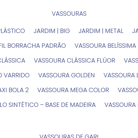
VASSOURAS
PLÁSTICO
JARDIM | BIG
JARDIM | METAL
EFIL BORRACHA PADRÃO
VASSOURA BELÍSSIMA
CLÁSSICA
VASSOURA CLÁSSICA FLÚOR
VA
O VARRIDO
VASSOURA GOLDEN
VASSOURA
XI BOLA 2
VASSOURA MEGA COLOR
VASS
LO SINTÉTICO – BASE DE MADEIRA
VASSOURA
VASSOURAS DE GARI