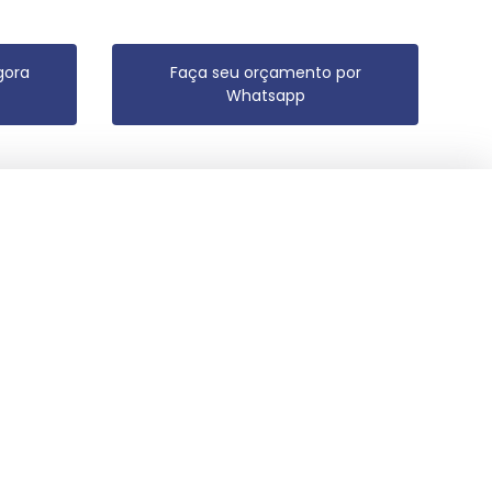
gora
Faça seu orçamento por
Whatsapp