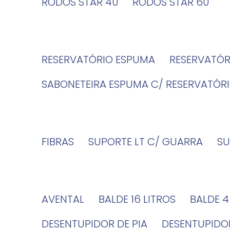
RODOS STAR 40
RODOS STAR 60
RESERVATÓRIO ESPUMA
RESERVATÓ
SABONETEIRA ESPUMA C/ RESERVATÓR
FIBRAS
SUPORTE LT C/ GUARRA
S
AVENTAL
BALDE 16 LITROS
BALDE 
DESENTUPIDOR DE PIA
DESENTUPID