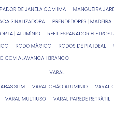
MPADOR DE JANELA COM IMÃ
MANGUEIRA JAR
LACA SINALIZADORA
PRENDEDORES | MADEIRA
PORTA | ALUMÍNIO
REFIL ESPANADOR ELETROS
TICO
RODO MÁGICO
RODOS DE PIA IDEAL
IRO COM ALAVANCA | BRANCO
VARAL
 ABAS SLIM
VARAL CHÃO ALUMÍNIO
VARAL
VARAL MULTIUSO
VARAL PAREDE RETRÁTIL