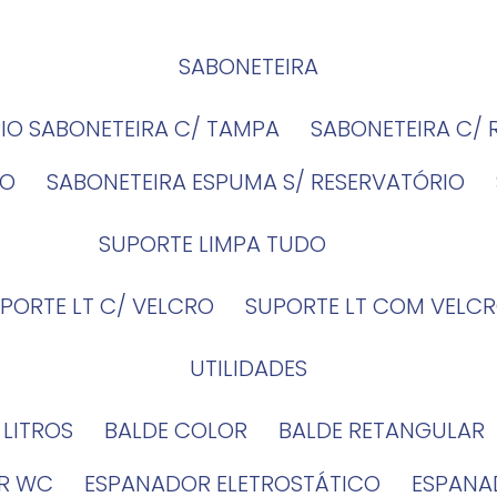
SABONETEIRA
RIO SABONETEIRA C/ TAMPA
SABONETEIRA C/
IO
SABONETEIRA ESPUMA S/ RESERVATÓRIO
SUPORTE LIMPA TUDO
UPORTE LT C/ VELCRO
SUPORTE LT COM VELCR
UTILIDADES
4 LITROS
BALDE COLOR
BALDE RETANGULAR
OR WC
ESPANADOR ELETROSTÁTICO
ESPANA