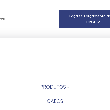
Faça seu orçamento a
as!
mesmo
PRODUTOS
CABOS