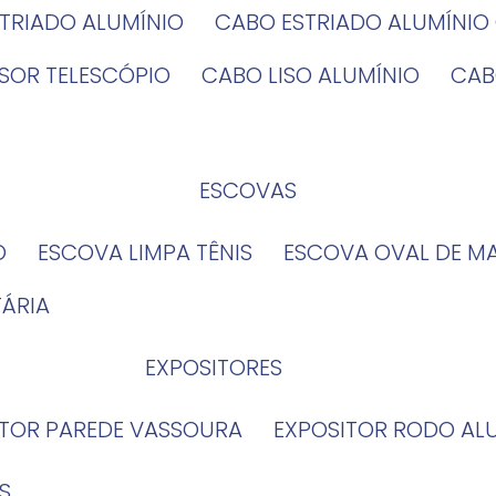
STRIADO ALUMÍNIO
CABO ESTRIADO ALUMÍNI
NSOR TELESCÓPIO
CABO LISO ALUMÍNIO
CA
ESCOVAS
O
ESCOVA LIMPA TÊNIS
ESCOVA OVAL DE M
TÁRIA
EXPOSITORES
ITOR PAREDE VASSOURA
EXPOSITOR RODO AL
S