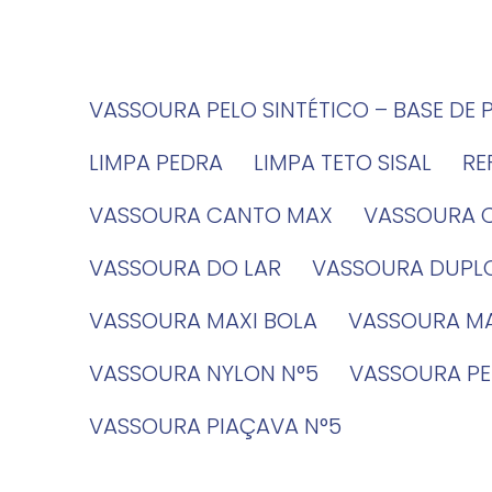
VASSOURA PELO SINTÉTICO – BASE DE 
LIMPA PEDRA
LIMPA TETO SISAL
R
VASSOURA CANTO MAX
VASSOURA 
VASSOURA DO LAR
VASSOURA DUPL
VASSOURA MAXI BOLA
VASSOURA MA
VASSOURA NYLON N°5
VASSOURA PE
VASSOURA PIAÇAVA N°5