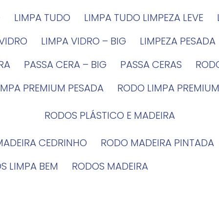
G
LIMPA TUDO
LIMPA TUDO LIMPEZA LEVE
 VIDRO
LIMPA VIDRO – BIG
LIMPEZA PESADA
IRA
PASSA CERA – BIG
PASSA CERAS
ROD
LIMPA PREMIUM PESADA
RODO LIMPA PREMIUM
RODOS PLÁSTICO E MADEIRA
MADEIRA CEDRINHO
RODO MADEIRA PINTADA
OS LIMPA BEM
RODOS MADEIRA