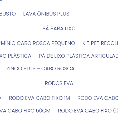
OBUSTO
LAVA ÔNIBUS PLUS
PÁ PARA LIXO
LUMÍNIO CABO ROSCA PEQUENO
KIT PET RECO
LIXO PLÁSTICA
PÁ DE LIXO PLÁSTICA ARTICULA
ZINCO PLUS – CABO ROSCA
RODOS EVA
A
RODO EVA CABO FIXO 1M
RODO EVA CAB
EVA CABO FIXO 50CM
RODO EVA CABO FIXO 