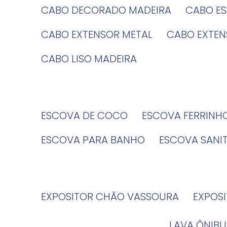
CABO DECORADO MADEIRA
CABO E
CABO EXTENSOR METAL
CABO EXTE
CABO LISO MADEIRA
ESCOVA DE COCO
ESCOVA FERRINH
ESCOVA PARA BANHO
ESCOVA SANI
EXPOSITOR CHÃO VASSOURA
EXPOS
LAVA ÔNIBU