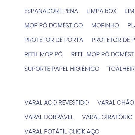
ESPANADOR | PENA
LIMPA BOX
LI
MOP PÓ DOMÉSTICO
MOPINHO
P
PROTETOR DE PORTA
PROTETOR DE 
REFIL MOP PÓ
REFIL MOP PÓ DOMÉS
SUPORTE PAPEL HIGIÊNICO
TOALHE
VARAL AÇO REVESTIDO
VARAL CHÃO
VARAL DOBRÁVEL
VARAL GIRATÓRIO
VARAL POTÁTIL CLICK AÇO