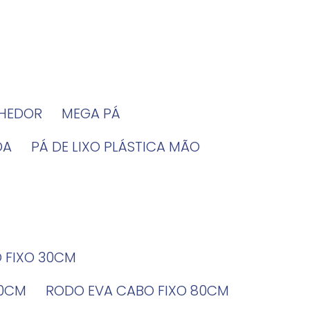
LHEDOR
MEGA PÁ
DA
PÁ DE LIXO PLÁSTICA MÃO
O FIXO 30CM
60CM
RODO EVA CABO FIXO 80CM