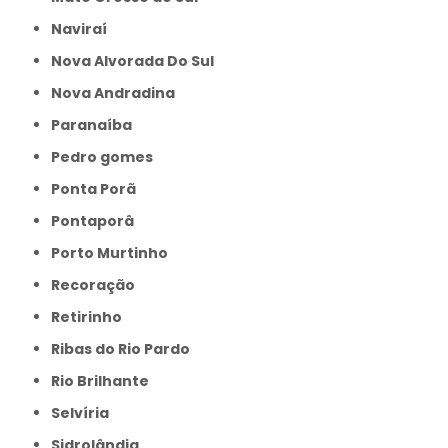
Naviraí
Nova Alvorada Do Sul
Nova Andradina
Paranaíba
Pedro gomes
Ponta Porã
Pontaporâ
Porto Murtinho
Recoração
Retirinho
Ribas do Rio Pardo
Rio Brilhante
Selvíria
Sidrolândia