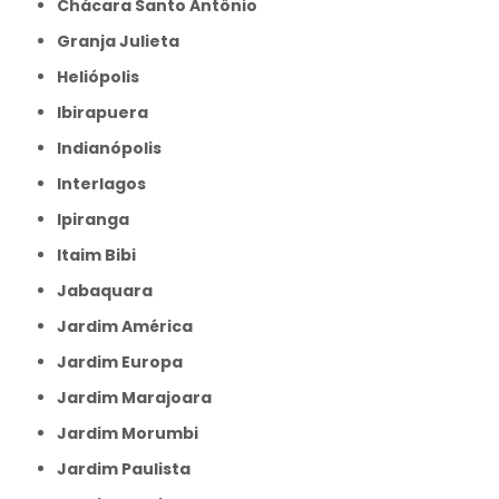
Chácara Santo Antônio
Granja Julieta
Heliópolis
Ibirapuera
Indianópolis
Interlagos
Ipiranga
Itaim Bibi
Jabaquara
Jardim América
Jardim Europa
Jardim Marajoara
Jardim Morumbi
Jardim Paulista