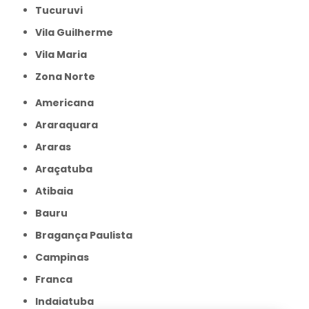
Tucuruvi
Vila Guilherme
Vila Maria
Zona Norte
Americana
Araraquara
Araras
Araçatuba
Atibaia
Bauru
Bragança Paulista
Campinas
Franca
Indaiatuba