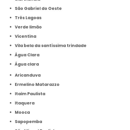
São Gabriel do Oeste
Três Lagoas
Verde limão
Vicentina
Vila bela da santíssima trindade
Água Clara
Água clara
Aricanduva
Ermelino Matarazzo
Itaim Paulista
Itaquera
Mooca
Sapopemba