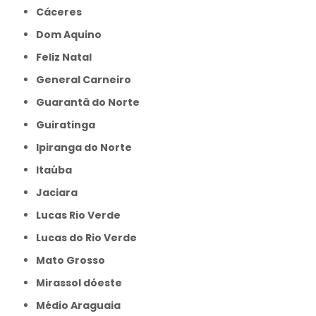
Cáceres
Dom Aquino
Feliz Natal
General Carneiro
Guarantã do Norte
Guiratinga
Ipiranga do Norte
Itaúba
Jaciara
Lucas Rio Verde
Lucas do Rio Verde
Mato Grosso
Mirassol dóeste
Médio Araguaia