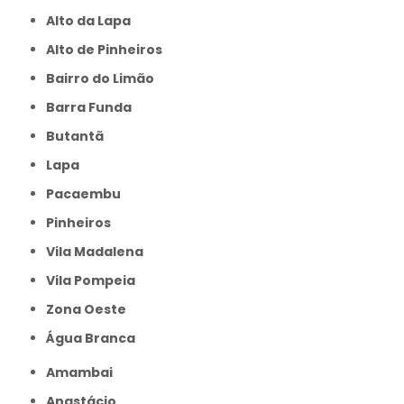
Alto da Lapa
Alto de Pinheiros
Bairro do Limão
Barra Funda
Butantã
Lapa
Pacaembu
Pinheiros
Vila Madalena
Vila Pompeia
Zona Oeste
Água Branca
Amambai
Anastácio