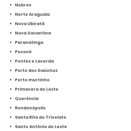
Nobres
Norte Araguaia
Nova Ubiratã
Nova Xavantina
Paranatinga
Poconé
Pontes e Lacerda
Porto dos Gaúchos
Porto murtinho
Primavera do Leste
Querência
Rondonópolis
Santa Rita do Trivelato
Santo Antônio do Leste