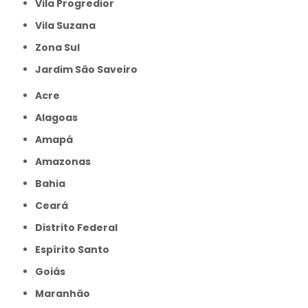
Vila Progredior
Vila Suzana
Zona Sul
jardim São Saveiro
Acre
Alagoas
Amapá
Amazonas
Bahia
Ceará
Distrito Federal
Espírito Santo
Goiás
Maranhão