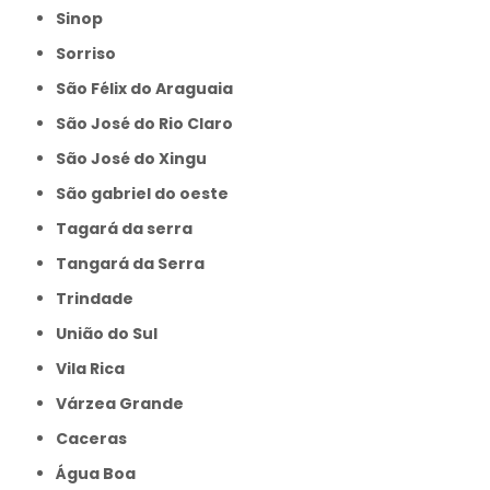
Sinop
Sorriso
São Félix do Araguaia
São José do Rio Claro
São José do Xingu
São gabriel do oeste
Tagará da serra
Tangará da Serra
Trindade
União do Sul
Vila Rica
Várzea Grande
caceras
Água Boa