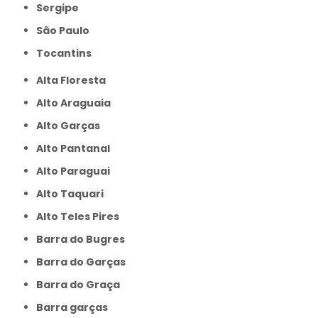
Sergipe
São Paulo
Tocantins
Alta Floresta
Alto Araguaia
Alto Garças
Alto Pantanal
Alto Paraguai
Alto Taquari
Alto Teles Pires
Barra do Bugres
Barra do Garças
Barra do Graça
Barra garças