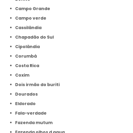
Campo Grande
Campo verde
Cassilândia
Chapadão do Sul
Cipolândia
Corumbá
Costa Rica
Coxim
Dois irmão do buriti
Dourados
Eldorado
Fala-verdade
Fazenda mutum
Fazenda olhos d agua