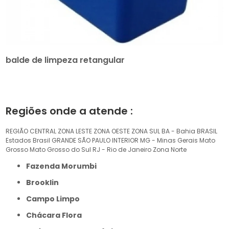
balde de limpeza retangular
Regiões onde a atende :
REGIÃO CENTRAL
ZONA LESTE
ZONA OESTE
ZONA SUL
BA - Bahia
BRASIL
Estados Brasil
GRANDE SÃO PAULO
INTERIOR
MG - Minas Gerais
Mato
Grosso
Mato Grosso do Sul
RJ - Rio de Janeiro
Zona Norte
Fazenda Morumbi
Brooklin
Campo Limpo
Chácara Flora