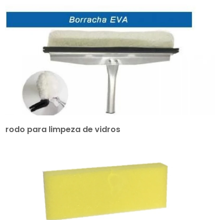
rodo para limpeza de vidros