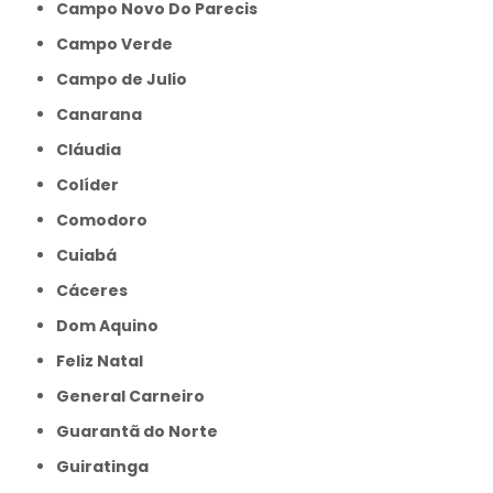
Campo Novo Do Parecis
Campo Verde
Campo de Julio
Canarana
Cláudia
Colíder
Comodoro
Cuiabá
Cáceres
Dom Aquino
Feliz Natal
General Carneiro
Guarantã do Norte
Guiratinga