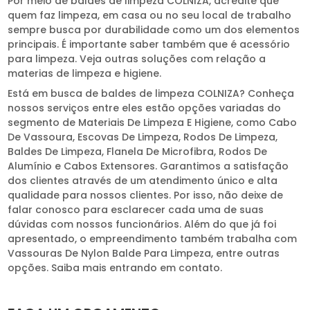
Por meio de baldes de limpeza COLNIZA, acredite que
quem faz limpeza, em casa ou no seu local de trabalho
sempre busca por durabilidade como um dos elementos
principais. É importante saber também que é acessório
para limpeza. Veja outras soluções com relação a
materias de limpeza e higiene.
Está em busca de baldes de limpeza COLNIZA? Conheça
nossos serviços entre eles estão opções variadas do
segmento de Materiais De Limpeza E Higiene, como Cabo
De Vassoura, Escovas De Limpeza, Rodos De Limpeza,
Baldes De Limpeza, Flanela De Microfibra, Rodos De
Alumínio e Cabos Extensores. Garantimos a satisfação
dos clientes através de um atendimento único e alta
qualidade para nossos clientes. Por isso, não deixe de
falar conosco para esclarecer cada uma de suas
dúvidas com nossos funcionários. Além do que já foi
apresentado, o empreendimento também trabalha com
Vassouras De Nylon Balde Para Limpeza, entre outras
opções. Saiba mais entrando em contato.