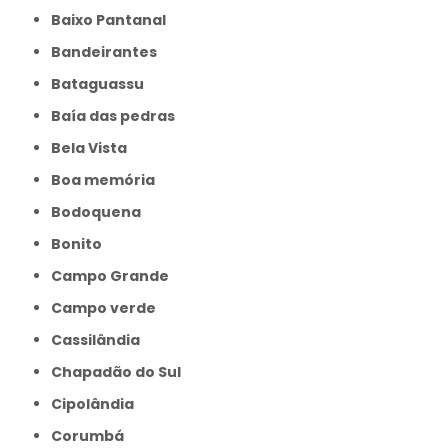
Baixo Pantanal
Bandeirantes
Bataguassu
Baía das pedras
Bela Vista
Boa memória
Bodoquena
Bonito
Campo Grande
Campo verde
Cassilândia
Chapadão do Sul
Cipolândia
Corumbá