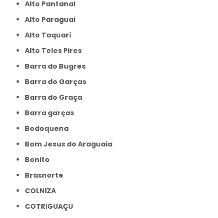
Alto Pantanal
Alto Paraguai
Alto Taquari
Alto Teles Pires
Barra do Bugres
Barra do Garças
Barra do Graça
Barra garças
Bodoquena
Bom Jesus do Araguaia
Bonito
Brasnorte
COLNIZA
COTRIGUAÇU