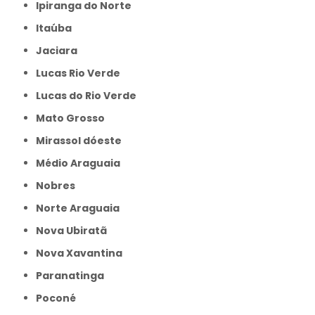
Ipiranga do Norte
Itaúba
Jaciara
Lucas Rio Verde
Lucas do Rio Verde
Mato Grosso
Mirassol dóeste
Médio Araguaia
Nobres
Norte Araguaia
Nova Ubiratã
Nova Xavantina
Paranatinga
Poconé