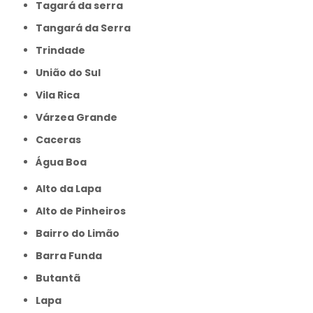
Tagará da serra
Tangará da Serra
Trindade
União do Sul
Vila Rica
Várzea Grande
caceras
Água Boa
Alto da Lapa
Alto de Pinheiros
Bairro do Limão
Barra Funda
Butantã
Lapa