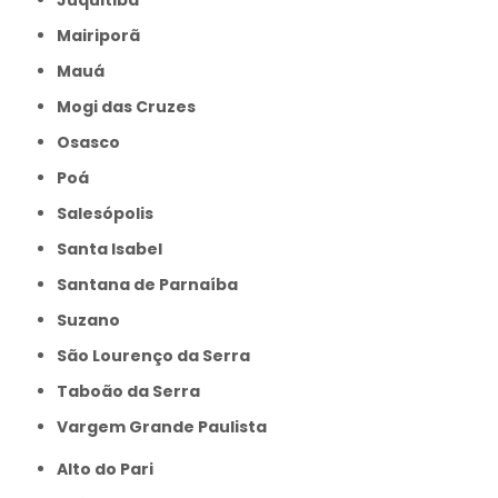
Juquitiba
Mairiporã
Mauá
Mogi das Cruzes
Osasco
Poá
Salesópolis
Santa Isabel
Santana de Parnaíba
Suzano
São Lourenço da Serra
Taboão da Serra
Vargem Grande Paulista
Alto do Pari