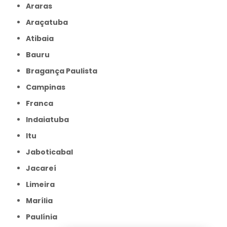
Araras
Araçatuba
Atibaia
Bauru
Bragança Paulista
Campinas
Franca
Indaiatuba
Itu
Jaboticabal
Jacareí
Limeira
Marília
Paulínia