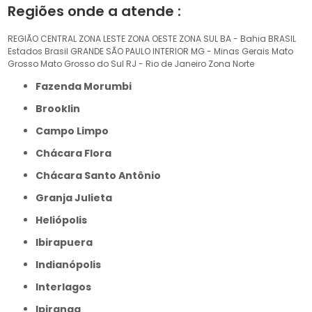
Regiões onde a atende :
REGIÃO CENTRAL
ZONA LESTE
ZONA OESTE
ZONA SUL
BA - Bahia
BRASIL
Estados Brasil
GRANDE SÃO PAULO
INTERIOR
MG - Minas Gerais
Mato
Grosso
Mato Grosso do Sul
RJ - Rio de Janeiro
Zona Norte
Fazenda Morumbi
Brooklin
Campo Limpo
Chácara Flora
Chácara Santo Antônio
Granja Julieta
Heliópolis
Ibirapuera
Indianópolis
Interlagos
Ipiranga