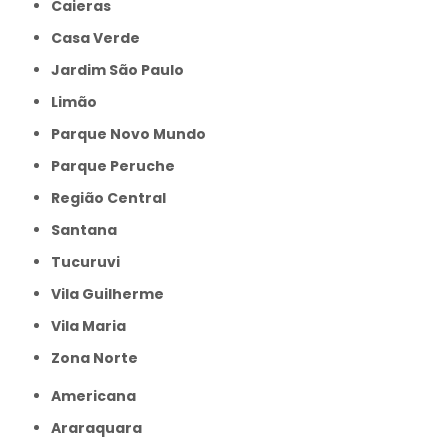
Caieras
Casa Verde
Jardim São Paulo
Limão
Parque Novo Mundo
Parque Peruche
Região Central
Santana
Tucuruvi
Vila Guilherme
Vila Maria
Zona Norte
Americana
Araraquara