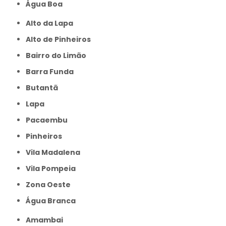
Água Boa
Alto da Lapa
Alto de Pinheiros
Bairro do Limão
Barra Funda
Butantã
Lapa
Pacaembu
Pinheiros
Vila Madalena
Vila Pompeia
Zona Oeste
Água Branca
Amambai