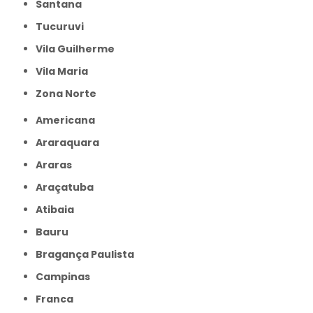
Santana
Tucuruvi
Vila Guilherme
Vila Maria
Zona Norte
Americana
Araraquara
Araras
Araçatuba
Atibaia
Bauru
Bragança Paulista
Campinas
Franca