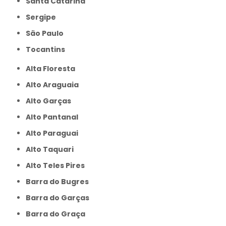
Santa Catarina
Sergipe
São Paulo
Tocantins
Alta Floresta
Alto Araguaia
Alto Garças
Alto Pantanal
Alto Paraguai
Alto Taquari
Alto Teles Pires
Barra do Bugres
Barra do Garças
Barra do Graça