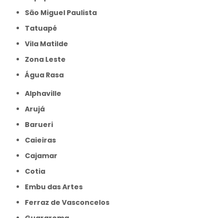
São Miguel Paulista
Tatuapé
Vila Matilde
Zona Leste
Água Rasa
Alphaville
Arujá
Barueri
Caieiras
Cajamar
Cotia
Embu das Artes
Ferraz de Vasconcelos
Guararema