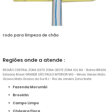
rodo para limpeza de chão
Regiões onde a atende :
REGIÃO CENTRAL
ZONA LESTE
ZONA OESTE
ZONA SUL
BA - Bahia
BRASIL
Estados Brasil
GRANDE SÃO PAULO
INTERIOR
MG - Minas Gerais
Mato
Grosso
Mato Grosso do Sul
RJ - Rio de Janeiro
Zona Norte
Fazenda Morumbi
Brooklin
Campo Limpo
Chácara Flora