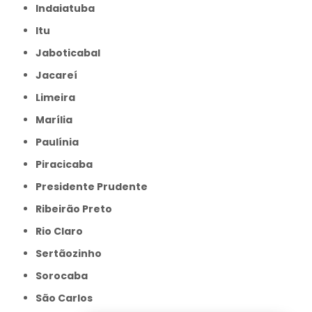
Indaiatuba
Itu
Jaboticabal
Jacareí
Limeira
Marília
Paulínia
Piracicaba
Presidente Prudente
Ribeirão Preto
Rio Claro
Sertãozinho
Sorocaba
São Carlos