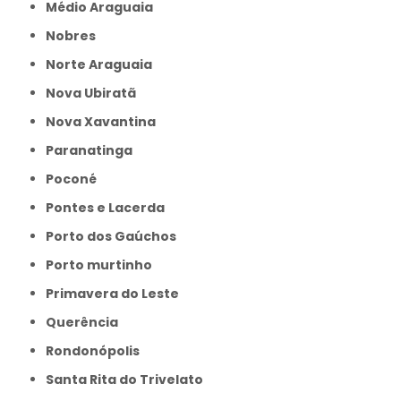
Médio Araguaia
Nobres
Norte Araguaia
Nova Ubiratã
Nova Xavantina
Paranatinga
Poconé
Pontes e Lacerda
Porto dos Gaúchos
Porto murtinho
Primavera do Leste
Querência
Rondonópolis
Santa Rita do Trivelato