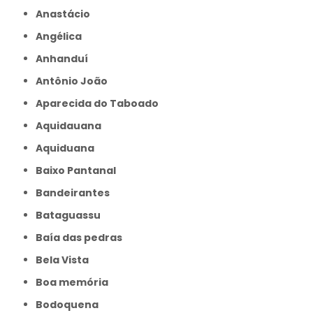
Anastácio
Angélica
Anhanduí
Antônio João
Aparecida do Taboado
Aquidauana
Aquiduana
Baixo Pantanal
Bandeirantes
Bataguassu
Baía das pedras
Bela Vista
Boa memória
Bodoquena