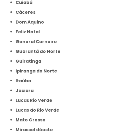
Cuiabá
Cáceres
Dom Aquino
Feliz Natal
General Carneiro
Guarantã do Norte
Guiratinga
Ipiranga do Norte
Itaúba
Jaciara
Lucas Rio Verde
Lucas do Rio Verde
Mato Grosso
Mirassol dóeste