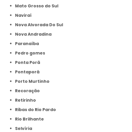
Mato Grosso do Sul
Naviraí
Nova Alvorada Do Sul
Nova Andradina
Paranaíba
Pedro gomes
Ponta Porã
Pontaporâ
Porto Murtinho
Recoração
Retirinho
Ribas do Rio Pardo
Rio Brilhante
Selvíria