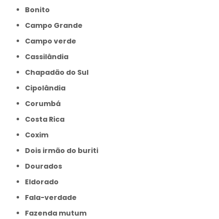
Bonito
Campo Grande
Campo verde
Cassilândia
Chapadão do Sul
Cipolândia
Corumbá
Costa Rica
Coxim
Dois irmão do buriti
Dourados
Eldorado
Fala-verdade
Fazenda mutum