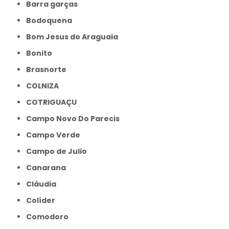
Barra garças
Bodoquena
Bom Jesus do Araguaia
Bonito
Brasnorte
COLNIZA
COTRIGUAÇU
Campo Novo Do Parecis
Campo Verde
Campo de Julio
Canarana
Cláudia
Colíder
Comodoro