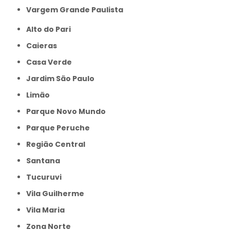
Vargem Grande Paulista
Alto do Pari
Caieras
Casa Verde
Jardim São Paulo
Limão
Parque Novo Mundo
Parque Peruche
Região Central
Santana
Tucuruvi
Vila Guilherme
Vila Maria
Zona Norte