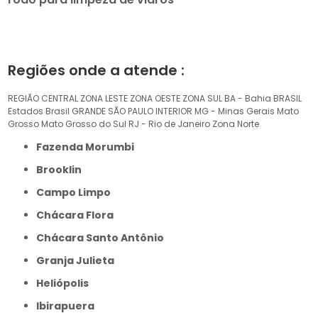
Regiões onde a atende :
REGIÃO CENTRAL
ZONA LESTE
ZONA OESTE
ZONA SUL
BA - Bahia
BRASIL
Estados Brasil
GRANDE SÃO PAULO
INTERIOR
MG - Minas Gerais
Mato
Grosso
Mato Grosso do Sul
RJ - Rio de Janeiro
Zona Norte
Fazenda Morumbi
Brooklin
Campo Limpo
Chácara Flora
Chácara Santo Antônio
Granja Julieta
Heliópolis
Ibirapuera