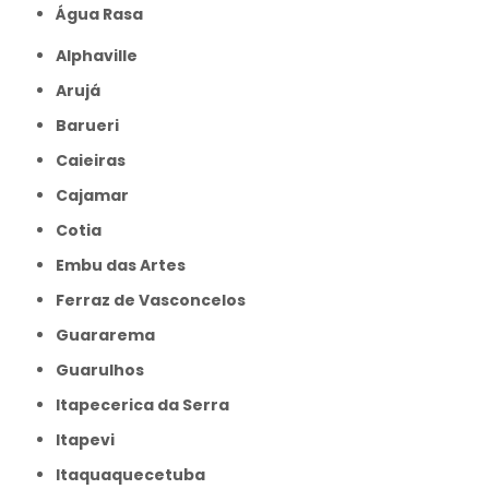
Água Rasa
Alphaville
Arujá
Barueri
Caieiras
Cajamar
Cotia
Embu das Artes
Ferraz de Vasconcelos
Guararema
Guarulhos
Itapecerica da Serra
Itapevi
Itaquaquecetuba