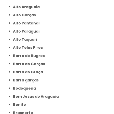
Alto Araguaia
Alto Garças
Alto Pantanal
Alto Paraguai
Alto Taquari
Alto Teles Pires
Barra do Bugres
Barra do Garças
Barra do Graça
Barra garças
Bodoquena
Bom Jesus do Araguaia
Bonito
Brasnorte