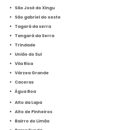
São José do Xingu
São gabriel do oeste
Tagará da serra
Tangará da Serra
Trindade
União do Sul
Vila Rica
Várzea Grande
caceras
Água Boa
Alto da Lapa
Alto de Pinheiros
Bairro do Limão