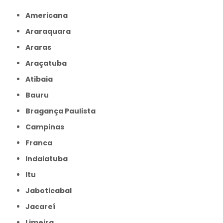
Americana
Araraquara
Araras
Araçatuba
Atibaia
Bauru
Bragança Paulista
Campinas
Franca
Indaiatuba
Itu
Jaboticabal
Jacareí
Limeira