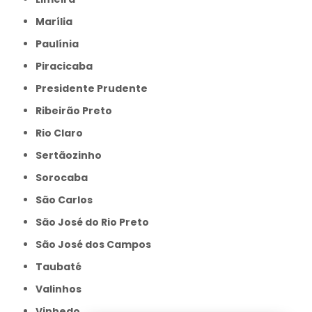
Marília
Paulínia
Piracicaba
Presidente Prudente
Ribeirão Preto
Rio Claro
Sertãozinho
Sorocaba
São Carlos
São José do Rio Preto
São José dos Campos
Taubaté
Valinhos
Vinhedo