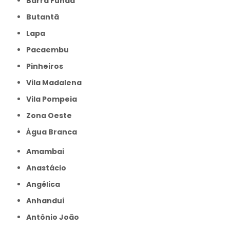
Barra Funda
Butantã
Lapa
Pacaembu
Pinheiros
Vila Madalena
Vila Pompeia
Zona Oeste
Água Branca
Amambai
Anastácio
Angélica
Anhanduí
Antônio João