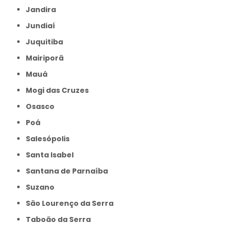
Jandira
Jundiaí
Juquitiba
Mairiporã
Mauá
Mogi das Cruzes
Osasco
Poá
Salesópolis
Santa Isabel
Santana de Parnaíba
Suzano
São Lourenço da Serra
Taboão da Serra