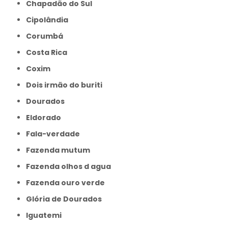
Chapadão do Sul
Cipolândia
Corumbá
Costa Rica
Coxim
Dois irmão do buriti
Dourados
Eldorado
Fala-verdade
Fazenda mutum
Fazenda olhos d agua
Fazenda ouro verde
Glória de Dourados
Iguatemi