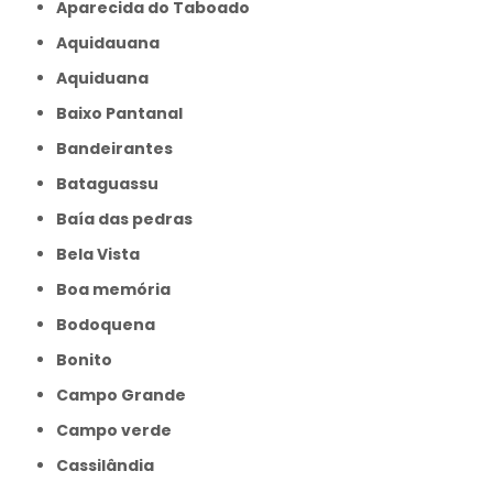
Aparecida do Taboado
Aquidauana
Aquiduana
Baixo Pantanal
Bandeirantes
Bataguassu
Baía das pedras
Bela Vista
Boa memória
Bodoquena
Bonito
Campo Grande
Campo verde
Cassilândia