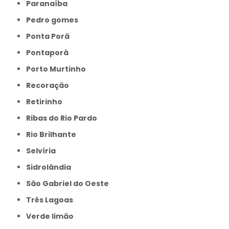
Paranaíba
Pedro gomes
Ponta Porã
Pontaporâ
Porto Murtinho
Recoração
Retirinho
Ribas do Rio Pardo
Rio Brilhante
Selvíria
Sidrolândia
São Gabriel do Oeste
Três Lagoas
Verde limão