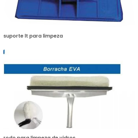
suporte lt para limpeza
rodo para limpeza de vidros