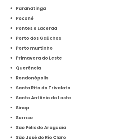
Paranatinga
Poconé
Pontes e Lacerda
Porto dos Gaúchos
Porto murtinho
Primavera do Leste
Querência
Rondonópolis
Santa Rita do Trivelato
Santo Antônio do Leste
Sinop
Sorriso
São Félix do Araguaia
São José do Rio Claro