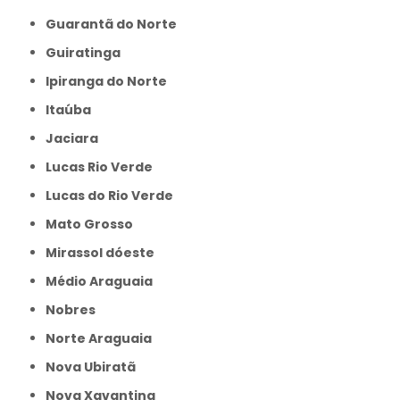
Guarantã do Norte
Guiratinga
Ipiranga do Norte
Itaúba
Jaciara
Lucas Rio Verde
Lucas do Rio Verde
Mato Grosso
Mirassol dóeste
Médio Araguaia
Nobres
Norte Araguaia
Nova Ubiratã
Nova Xavantina