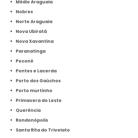
Médio Araguaia
Nobres
Norte Araguaia
Nova Ubiratã
Nova Xavantina
Paranatinga
Poconé
Pontes e Lacerda
Porto dos Gaúchos
Porto murtinho
Primavera do Leste
Querência
Rondonópolis
Santa Rita do Trivelato