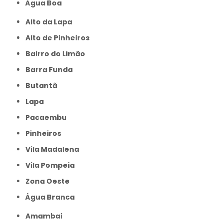
Água Boa
Alto da Lapa
Alto de Pinheiros
Bairro do Limão
Barra Funda
Butantã
Lapa
Pacaembu
Pinheiros
Vila Madalena
Vila Pompeia
Zona Oeste
Água Branca
Amambai