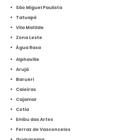
São Miguel Paulista
Tatuapé
Vila Matilde
Zona Leste
Água Rasa
Alphaville
Arujá
Barueri
Caieiras
Cajamar
Cotia
Embu das Artes
Ferraz de Vasconcelos
Guararema