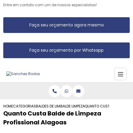
Entre em contato com um de nossos especialistas!
Faça seu orçamento agora mesmo
Faça seu orçamento por Whatsapp
HOME
CATEGORIAS
BALDES DE LIMPEZA
BALDE LIMPEZA
QUANTO CUSTA BALDE DE LI
Quanto Custa Balde de Limpeza
Profissional Alagoas