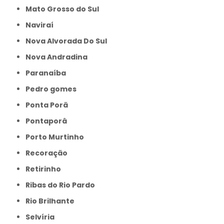
Mato Grosso do Sul
Naviraí
Nova Alvorada Do Sul
Nova Andradina
Paranaíba
Pedro gomes
Ponta Porã
Pontaporâ
Porto Murtinho
Recoração
Retirinho
Ribas do Rio Pardo
Rio Brilhante
Selvíria