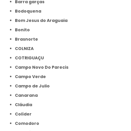
Barra garças
Bodoquena
Bom Jesus do Araguaia
Bonito
Brasnorte
COLNIZA
COTRIGUAÇU
Campo Novo Do Parecis
Campo Verde
Campo de Julio
Canarana
Cláudia
Colíder
Comodoro