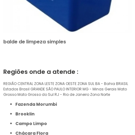
balde de limpeza simples
Regiões onde a atende :
REGIÃO CENTRAL
ZONA LESTE
ZONA OESTE
ZONA SUL
BA - Bahia
BRASIL
Estados Brasil
GRANDE SÃO PAULO
INTERIOR
MG - Minas Gerais
Mato
Grosso
Mato Grosso do Sul
RJ - Rio de Janeiro
Zona Norte
Fazenda Morumbi
Brooklin
Campo Limpo
Chácara Flora