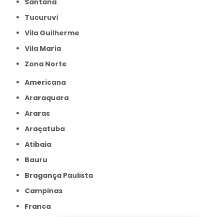
Santana
Tucuruvi
Vila Guilherme
Vila Maria
Zona Norte
Americana
Araraquara
Araras
Araçatuba
Atibaia
Bauru
Bragança Paulista
Campinas
Franca