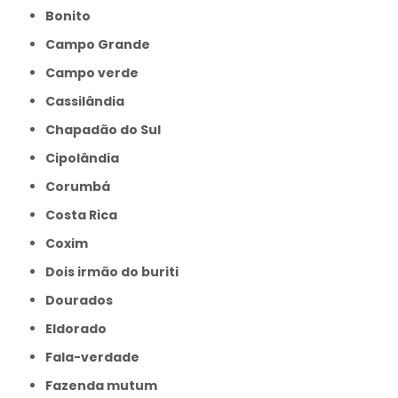
Bonito
Campo Grande
Campo verde
Cassilândia
Chapadão do Sul
Cipolândia
Corumbá
Costa Rica
Coxim
Dois irmão do buriti
Dourados
Eldorado
Fala-verdade
Fazenda mutum