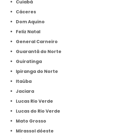
Cuiabá
Cáceres
Dom Aquino
Feliz Natal
General Carneiro
Guarantã do Norte
Guiratinga
Ipiranga do Norte
Itaúba
Jaciara
Lucas Rio Verde
Lucas do Rio Verde
Mato Grosso
Mirassol dóeste