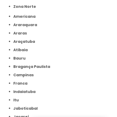
Zona Norte
Americana
Araraquara
Araras
Araçatuba
Atibaia
Bauru
Bragança Paulista
Campinas
Franca
Indaiatuba
Itu
Jaboticabal
Jacareí