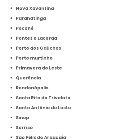
Nova Xavantina
Paranatinga
Poconé
Pontes e Lacerda
Porto dos Gaúchos
Porto murtinho
Primavera do Leste
Querência
Rondonópolis
Santa Rita do Trivelato
Santo Antônio do Leste
Sinop
Sorriso
São Félix do Araguaia