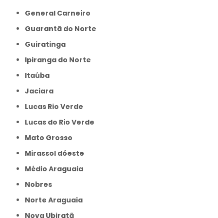
General Carneiro
Guarantã do Norte
Guiratinga
Ipiranga do Norte
Itaúba
Jaciara
Lucas Rio Verde
Lucas do Rio Verde
Mato Grosso
Mirassol dóeste
Médio Araguaia
Nobres
Norte Araguaia
Nova Ubiratã