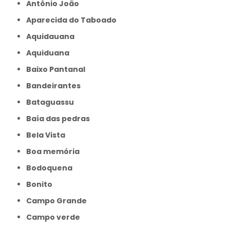
Antônio João
Aparecida do Taboado
Aquidauana
Aquiduana
Baixo Pantanal
Bandeirantes
Bataguassu
Baía das pedras
Bela Vista
Boa memória
Bodoquena
Bonito
Campo Grande
Campo verde