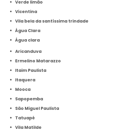
Verde limão
Vicentina
Vila bela da santíssima trindade
Água Clara
Água clara
Aricanduva
Ermelino Matarazzo
Itaim Paulista
Itaquera
Mooca
Sapopemba
São Miguel Paulista
Tatuapé
Vila Matilde