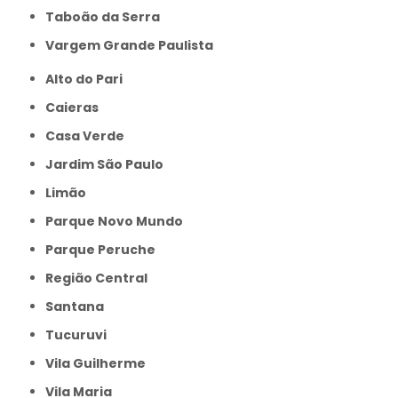
Taboão da Serra
Vargem Grande Paulista
Alto do Pari
Caieras
Casa Verde
Jardim São Paulo
Limão
Parque Novo Mundo
Parque Peruche
Região Central
Santana
Tucuruvi
Vila Guilherme
Vila Maria