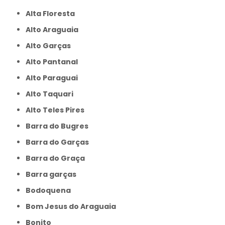
Alta Floresta
Alto Araguaia
Alto Garças
Alto Pantanal
Alto Paraguai
Alto Taquari
Alto Teles Pires
Barra do Bugres
Barra do Garças
Barra do Graça
Barra garças
Bodoquena
Bom Jesus do Araguaia
Bonito