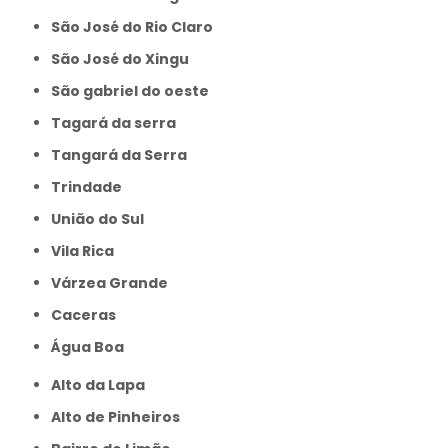
São José do Rio Claro
São José do Xingu
São gabriel do oeste
Tagará da serra
Tangará da Serra
Trindade
União do Sul
Vila Rica
Várzea Grande
caceras
Água Boa
Alto da Lapa
Alto de Pinheiros