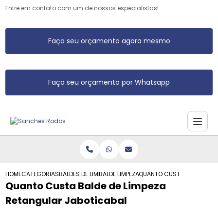
Entre em contato com um de nossos especialistas!
Faça seu orçamento agora mesmo
Faça seu orçamento por Whatsapp
HOME
CATEGORIAS
BALDES DE LIMPEZA
BALDE LIMPEZA
QUANTO CUSTA BALDE DE L
Quanto Custa Balde de Limpeza
Retangular Jaboticabal