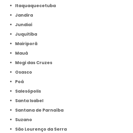
Itaquaquecetuba
Jandira
Jundiaí
Juquitiba
Mairiporã
Mauá
Mogi das Cruzes
Osasco
Poá
Salesópolis
Santa Isabel
Santana de Parnaíba
Suzano
São Lourenço da Serra