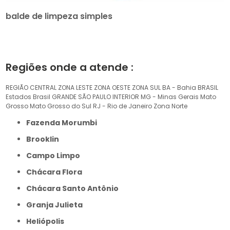
balde de limpeza simples
Regiões onde a atende :
REGIÃO CENTRAL
ZONA LESTE
ZONA OESTE
ZONA SUL
BA - Bahia
BRASIL
Estados Brasil
GRANDE SÃO PAULO
INTERIOR
MG - Minas Gerais
Mato
Grosso
Mato Grosso do Sul
RJ - Rio de Janeiro
Zona Norte
Fazenda Morumbi
Brooklin
Campo Limpo
Chácara Flora
Chácara Santo Antônio
Granja Julieta
Heliópolis