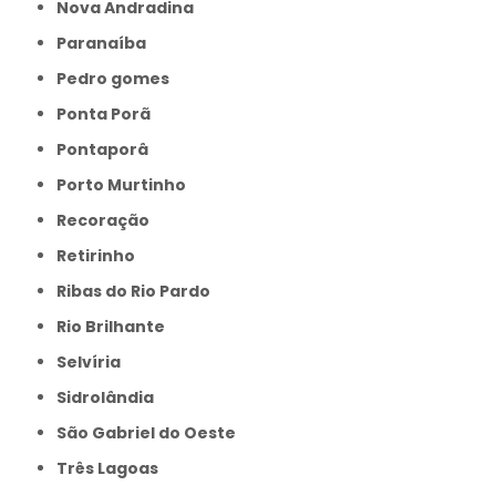
Nova Andradina
Paranaíba
Pedro gomes
Ponta Porã
Pontaporâ
Porto Murtinho
Recoração
Retirinho
Ribas do Rio Pardo
Rio Brilhante
Selvíria
Sidrolândia
São Gabriel do Oeste
Três Lagoas