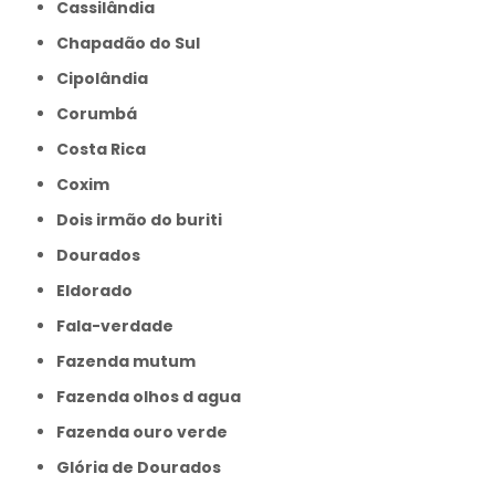
Cassilândia
Chapadão do Sul
Cipolândia
Corumbá
Costa Rica
Coxim
Dois irmão do buriti
Dourados
Eldorado
Fala-verdade
Fazenda mutum
Fazenda olhos d agua
Fazenda ouro verde
Glória de Dourados