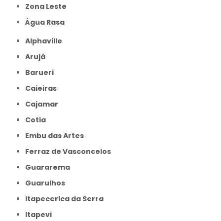
Zona Leste
Água Rasa
Alphaville
Arujá
Barueri
Caieiras
Cajamar
Cotia
Embu das Artes
Ferraz de Vasconcelos
Guararema
Guarulhos
Itapecerica da Serra
Itapevi