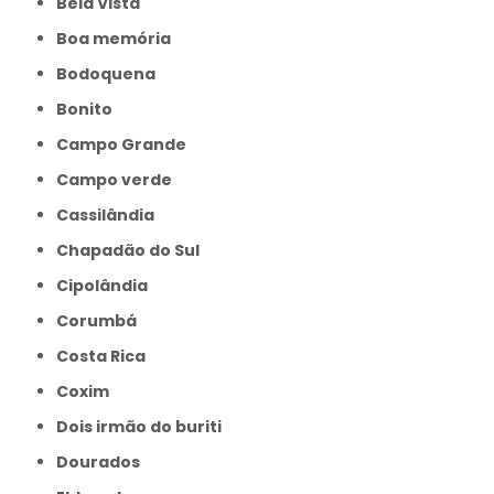
Bela Vista
Boa memória
Bodoquena
Bonito
Campo Grande
Campo verde
Cassilândia
Chapadão do Sul
Cipolândia
Corumbá
Costa Rica
Coxim
Dois irmão do buriti
Dourados