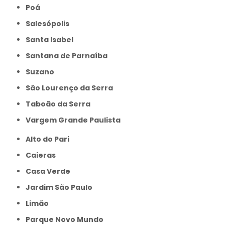
Poá
Salesópolis
Santa Isabel
Santana de Parnaíba
Suzano
São Lourenço da Serra
Taboão da Serra
Vargem Grande Paulista
Alto do Pari
Caieras
Casa Verde
Jardim São Paulo
Limão
Parque Novo Mundo