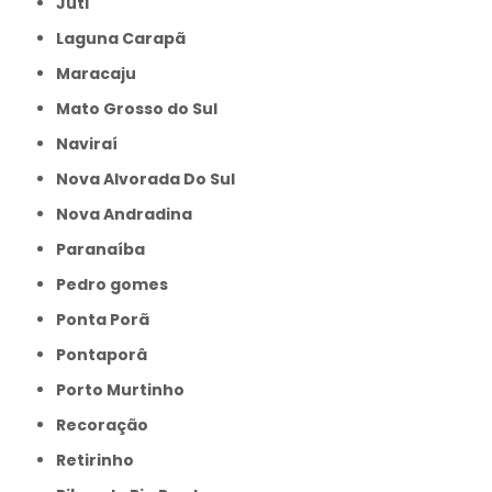
Juti
Laguna Carapã
Maracaju
Mato Grosso do Sul
Naviraí
Nova Alvorada Do Sul
Nova Andradina
Paranaíba
Pedro gomes
Ponta Porã
Pontaporâ
Porto Murtinho
Recoração
Retirinho