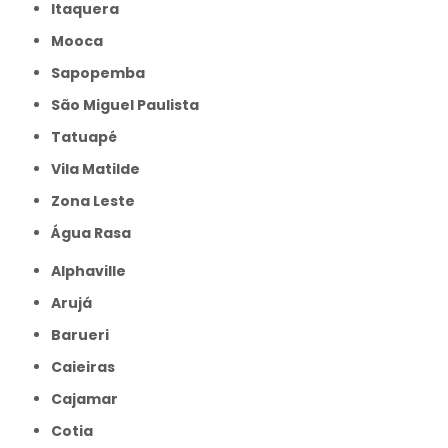
Itaquera
Mooca
Sapopemba
São Miguel Paulista
Tatuapé
Vila Matilde
Zona Leste
Água Rasa
Alphaville
Arujá
Barueri
Caieiras
Cajamar
Cotia