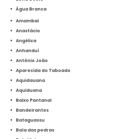
Água Branca
Amambai
Anastácio
Angélica
Anhanduí
Antônio João
Aparecida do Taboado
Aquidauana
Aquiduana
Baixo Pantanal
Bandeirantes
Bataguassu
Baía das pedras