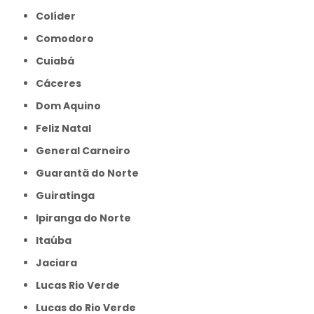
Colíder
Comodoro
Cuiabá
Cáceres
Dom Aquino
Feliz Natal
General Carneiro
Guarantã do Norte
Guiratinga
Ipiranga do Norte
Itaúba
Jaciara
Lucas Rio Verde
Lucas do Rio Verde