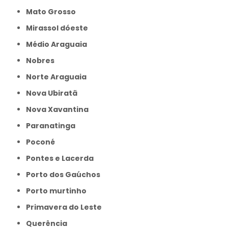
Mato Grosso
Mirassol dóeste
Médio Araguaia
Nobres
Norte Araguaia
Nova Ubiratã
Nova Xavantina
Paranatinga
Poconé
Pontes e Lacerda
Porto dos Gaúchos
Porto murtinho
Primavera do Leste
Querência