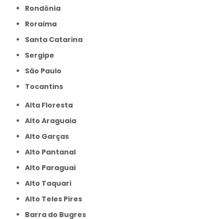
Rondônia
Roraima
Santa Catarina
Sergipe
São Paulo
Tocantins
Alta Floresta
Alto Araguaia
Alto Garças
Alto Pantanal
Alto Paraguai
Alto Taquari
Alto Teles Pires
Barra do Bugres