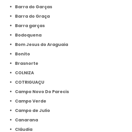
Barra do Garças
Barra do Graça
Barra garças
Bodoquena
Bom Jesus do Araguaia
Bonito
Brasnorte
COLNIZA
COTRIGUAÇU
Campo Novo Do Parecis
Campo Verde
Campo de Julio
Canarana
Cláudia