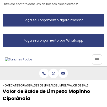
Entre em contato com um de nossos especialistas!
Faça seu orçamento agora mesmo
Faça seu orçamento por Whatsapp
HOME
CATEGORIAS
BALDES DE LIMPEZA
BALDE LIMPEZA
VALOR DE BALDE DE LIMPEZA
Valor de Balde de Limpeza Mopinho
Cipolândia