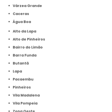
Várzea Grande
caceras
Água Boa
Alto da Lapa
Alto de Pinheiros
Bairro do Limão
Barra Funda
Butantã
Lapa
Pacaembu
Pinheiros
Vila Madalena
Vila Pompeia
Zona Oeste