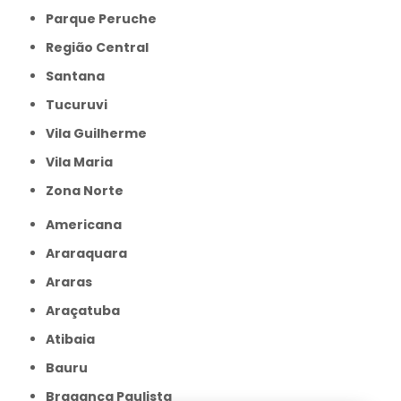
Parque Peruche
Região Central
Santana
Tucuruvi
Vila Guilherme
Vila Maria
Zona Norte
Americana
Araraquara
Araras
Araçatuba
Atibaia
Bauru
Bragança Paulista