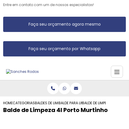
Entre em contato com um de nossos especialistas!
Faça seu orçamento agora mesmo
Faça seu orçamento por Whatsapp
HOME
CATEGORIAS
BALDES DE LIMPEZA
BALDE PARA LIMPEZA
BALDE DE LIMPEZA 4L PORT
Balde de Limpeza 4l Porto Murtinho