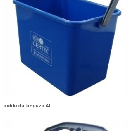
balde de limpeza 4l