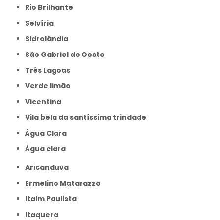
Rio Brilhante
Selvíria
Sidrolândia
São Gabriel do Oeste
Três Lagoas
Verde limão
Vicentina
Vila bela da santíssima trindade
Água Clara
Água clara
Aricanduva
Ermelino Matarazzo
Itaim Paulista
Itaquera