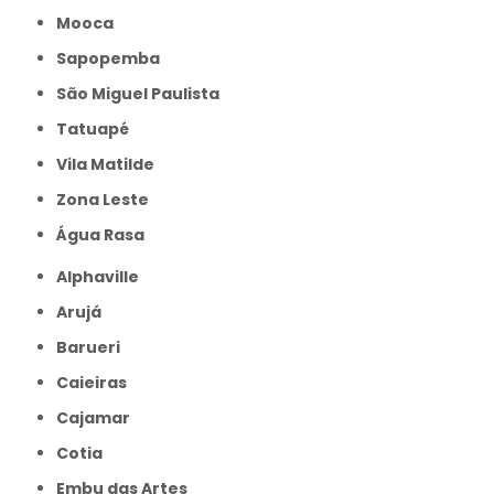
Mooca
Sapopemba
São Miguel Paulista
Tatuapé
Vila Matilde
Zona Leste
Água Rasa
Alphaville
Arujá
Barueri
Caieiras
Cajamar
Cotia
Embu das Artes