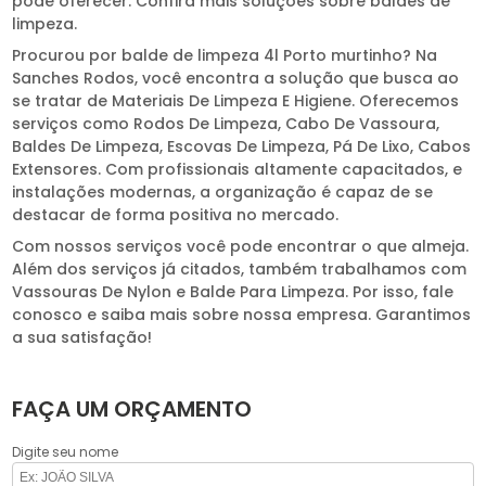
pode oferecer. Confira mais soluções sobre baldes de
limpeza.
Procurou por balde de limpeza 4l Porto murtinho? Na
Sanches Rodos, você encontra a solução que busca ao
se tratar de Materiais De Limpeza E Higiene. Oferecemos
serviços como Rodos De Limpeza, Cabo De Vassoura,
Baldes De Limpeza, Escovas De Limpeza, Pá De Lixo, Cabos
Extensores. Com profissionais altamente capacitados, e
instalações modernas, a organização é capaz de se
destacar de forma positiva no mercado.
Com nossos serviços você pode encontrar o que almeja.
Além dos serviços já citados, também trabalhamos com
Vassouras De Nylon e Balde Para Limpeza. Por isso, fale
conosco e saiba mais sobre nossa empresa. Garantimos
a sua satisfação!
FAÇA UM ORÇAMENTO
Digite seu nome