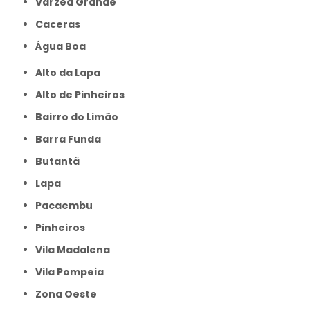
Várzea Grande
caceras
Água Boa
Alto da Lapa
Alto de Pinheiros
Bairro do Limão
Barra Funda
Butantã
Lapa
Pacaembu
Pinheiros
Vila Madalena
Vila Pompeia
Zona Oeste