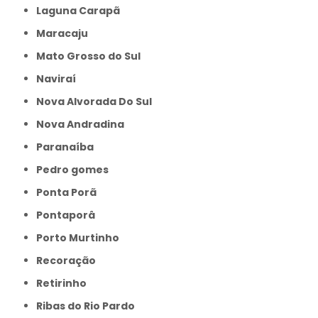
Laguna Carapã
Maracaju
Mato Grosso do Sul
Naviraí
Nova Alvorada Do Sul
Nova Andradina
Paranaíba
Pedro gomes
Ponta Porã
Pontaporâ
Porto Murtinho
Recoração
Retirinho
Ribas do Rio Pardo