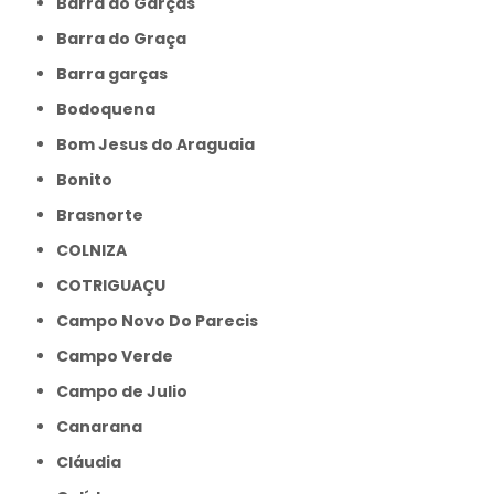
Barra do Garças
Barra do Graça
Barra garças
Bodoquena
Bom Jesus do Araguaia
Bonito
Brasnorte
COLNIZA
COTRIGUAÇU
Campo Novo Do Parecis
Campo Verde
Campo de Julio
Canarana
Cláudia