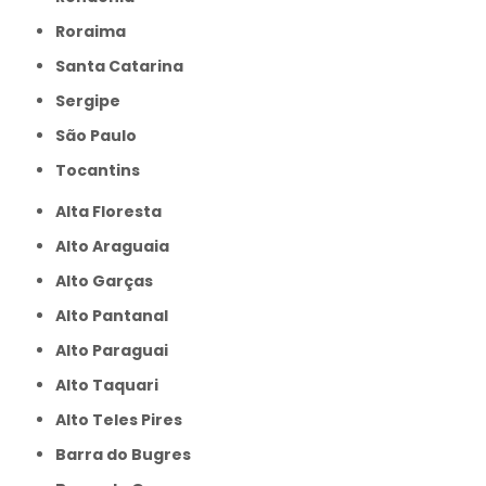
Roraima
Santa Catarina
Sergipe
São Paulo
Tocantins
Alta Floresta
Alto Araguaia
Alto Garças
Alto Pantanal
Alto Paraguai
Alto Taquari
Alto Teles Pires
Barra do Bugres