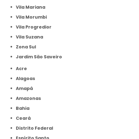
Vila Mariana
Vila Morumbi
Vila Progredior
Vila Suzana
Zona Sul
jardim São Saveiro
Acre
Alagoas
Amapá
Amazonas
Bahia
Ceará
Distrito Federal
Espírito Santo