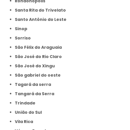
Rondonópolis
Santa Rita do Trivelato
Santo Antônio do Leste
Sinop
Sorriso
São Félix do Araguaia
São José do Rio Claro
São José do Xingu
São gabriel do oeste
Tagará da serra
Tangará da Serra
Trindade
União do Sul
Vila Rica