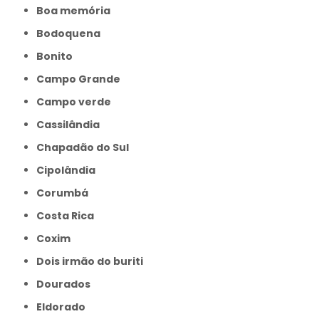
Boa memória
Bodoquena
Bonito
Campo Grande
Campo verde
Cassilândia
Chapadão do Sul
Cipolândia
Corumbá
Costa Rica
Coxim
Dois irmão do buriti
Dourados
Eldorado