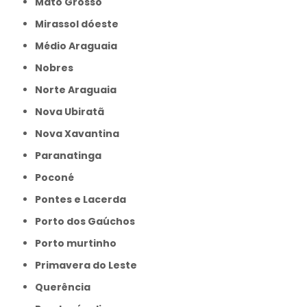
Mato Grosso
Mirassol dóeste
Médio Araguaia
Nobres
Norte Araguaia
Nova Ubiratã
Nova Xavantina
Paranatinga
Poconé
Pontes e Lacerda
Porto dos Gaúchos
Porto murtinho
Primavera do Leste
Querência