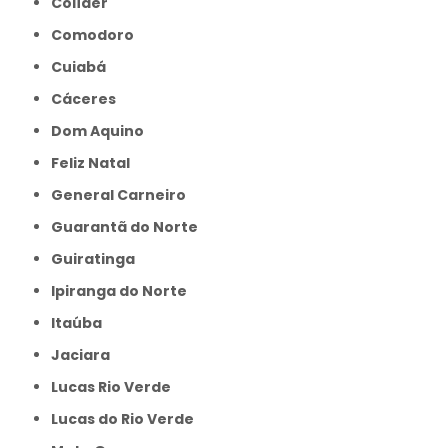
Colíder
Comodoro
Cuiabá
Cáceres
Dom Aquino
Feliz Natal
General Carneiro
Guarantã do Norte
Guiratinga
Ipiranga do Norte
Itaúba
Jaciara
Lucas Rio Verde
Lucas do Rio Verde