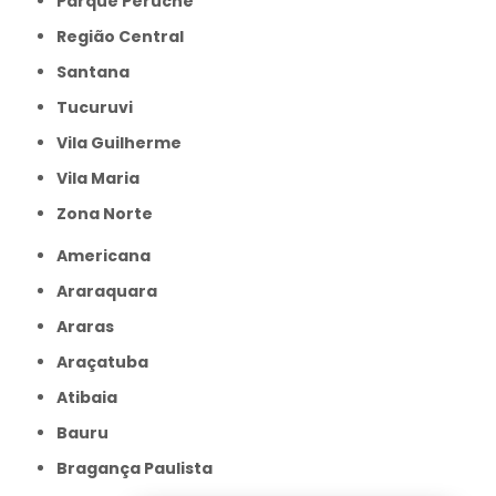
Parque Peruche
Região Central
Santana
Tucuruvi
Vila Guilherme
Vila Maria
Zona Norte
Americana
Araraquara
Araras
Araçatuba
Atibaia
Bauru
Bragança Paulista