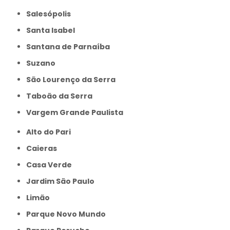
Salesópolis
Santa Isabel
Santana de Parnaíba
Suzano
São Lourenço da Serra
Taboão da Serra
Vargem Grande Paulista
Alto do Pari
Caieras
Casa Verde
Jardim São Paulo
Limão
Parque Novo Mundo