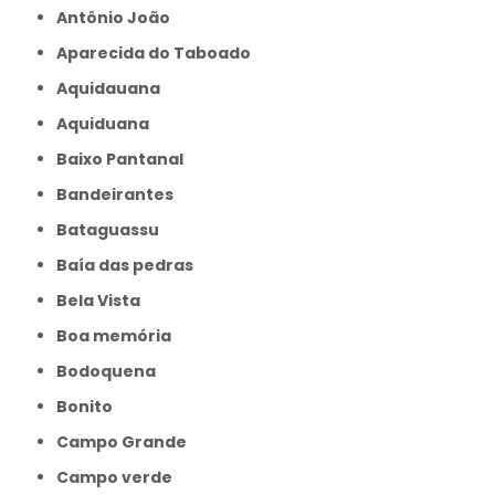
Antônio João
Aparecida do Taboado
Aquidauana
Aquiduana
Baixo Pantanal
Bandeirantes
Bataguassu
Baía das pedras
Bela Vista
Boa memória
Bodoquena
Bonito
Campo Grande
Campo verde