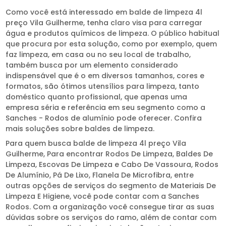
Como você está interessado em balde de limpeza 4l
preço Vila Guilherme, tenha claro visa para carregar
água e produtos químicos de limpeza. O público habitual
que procura por esta solução, como por exemplo, quem
faz limpeza, em casa ou no seu local de trabalho,
também busca por um elemento considerado
indispensável que é o em diversos tamanhos, cores e
formatos, são ótimos utensílios para limpeza, tanto
doméstico quanto profissional, que apenas uma
empresa séria e referência em seu segmento como a
Sanches - Rodos de alumínio pode oferecer. Confira
mais soluções sobre baldes de limpeza.
Para quem busca balde de limpeza 4l preço Vila
Guilherme, Para encontrar Rodos De Limpeza, Baldes De
Limpeza, Escovas De Limpeza e Cabo De Vassoura, Rodos
De Alumínio, Pá De Lixo, Flanela De Microfibra, entre
outras opções de serviços do segmento de Materiais De
Limpeza E Higiene, você pode contar com a Sanches
Rodos. Com a organização você consegue tirar as suas
dúvidas sobre os serviços do ramo, além de contar com