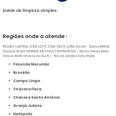
balde de limpeza simples
Regiões onde a atende :
REGIÃO CENTRAL
ZONA LESTE
ZONA OESTE
ZONA SUL
BA - Bahia
BRASIL
Estados Brasil
GRANDE SÃO PAULO
INTERIOR
MG - Minas Gerais
Mato
Grosso
Mato Grosso do Sul
RJ - Rio de Janeiro
Zona Norte
Fazenda Morumbi
Brooklin
Campo Limpo
Chácara Flora
Chácara Santo Antônio
Granja Julieta
Heliópolis