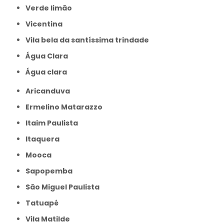
Verde limão
Vicentina
Vila bela da santíssima trindade
Água Clara
Água clara
Aricanduva
Ermelino Matarazzo
Itaim Paulista
Itaquera
Mooca
Sapopemba
São Miguel Paulista
Tatuapé
Vila Matilde