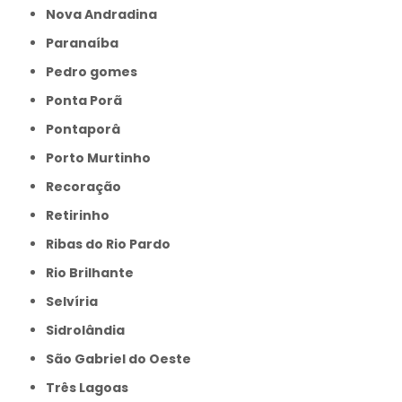
Nova Andradina
Paranaíba
Pedro gomes
Ponta Porã
Pontaporâ
Porto Murtinho
Recoração
Retirinho
Ribas do Rio Pardo
Rio Brilhante
Selvíria
Sidrolândia
São Gabriel do Oeste
Três Lagoas