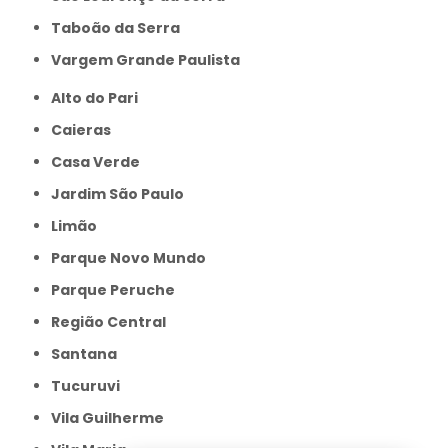
Taboão da Serra
Vargem Grande Paulista
Alto do Pari
Caieras
Casa Verde
Jardim São Paulo
Limão
Parque Novo Mundo
Parque Peruche
Região Central
Santana
Tucuruvi
Vila Guilherme