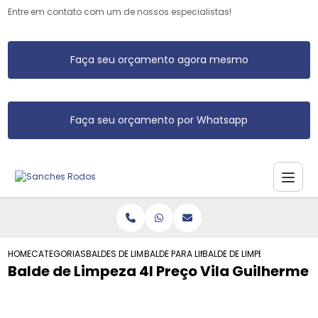
Entre em contato com um de nossos especialistas!
Faça seu orçamento agora mesmo
Faça seu orçamento por Whatsapp
HOME
CATEGORIAS
BALDES DE LIMPEZA
BALDE PARA LIMPEZA
BALDE DE LIMPEZA 4L PRECO
Balde de Limpeza 4l Preço Vila Guilherme