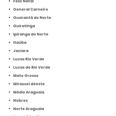
Feliz Natal
General Carneiro
Guarantã do Norte
Guiratinga
Ipiranga do Norte
Itaúba
Jaciara
Lucas Rio Verde
Lucas do Rio Verde
Mato Grosso
Mirassol dóeste
Médio Araguaia
Nobres
Norte Araguaia