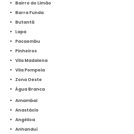
Bairro do Limão
Barra Funda
Butantã
Lapa
Pacaembu
Pinheiros
Vila Madalena
Vila Pompeia
Zona Oeste
Água Branca
Amambai
Anastácio
Angélica
Anhanduí