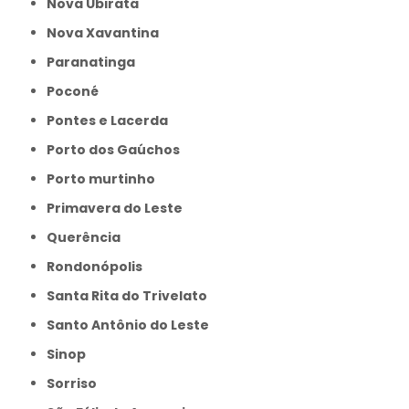
Nova Ubiratã
Nova Xavantina
Paranatinga
Poconé
Pontes e Lacerda
Porto dos Gaúchos
Porto murtinho
Primavera do Leste
Querência
Rondonópolis
Santa Rita do Trivelato
Santo Antônio do Leste
Sinop
Sorriso