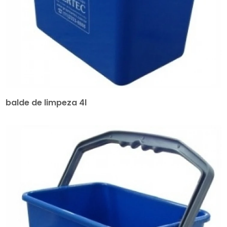
balde de limpeza 4l