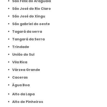
São Félix do Araguaia
São José do Rio Claro
São José do Xingu
São gabriel do oeste
Tagará da serra
Tangará da Serra
Trindade
União do Sul
Vila Rica
Várzea Grande
caceras
Água Boa
Alto da Lapa
Alto de Pinheiros