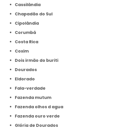
Cassilândia
Chapadão do Sul
Cipolândia
Corumbá
Costa Rica
Coxim
Dois irmão do buriti
Dourados
Eldorado
Fala-verdade
Fazenda mutum
Fazenda olhos d agua
Fazenda ouro verde
Glória de Dourados