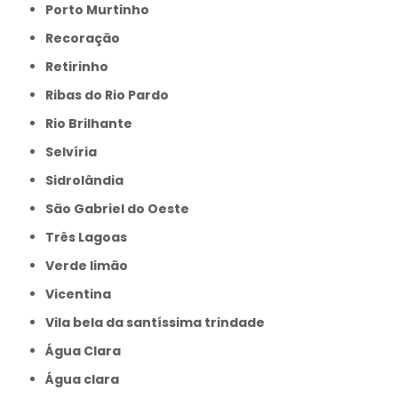
Porto Murtinho
Recoração
Retirinho
Ribas do Rio Pardo
Rio Brilhante
Selvíria
Sidrolândia
São Gabriel do Oeste
Três Lagoas
Verde limão
Vicentina
Vila bela da santíssima trindade
Água Clara
Água clara