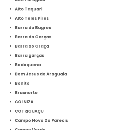
Alto Taquari
Alto Teles Pires
Barra do Bugres
Barra do Garças
Barra do Graça
Barra garças
Bodoquena
Bom Jesus do Araguaia
Bonito
Brasnorte
COLNIZA
COTRIGUAÇU
Campo Novo Do Parecis
Campo Verde