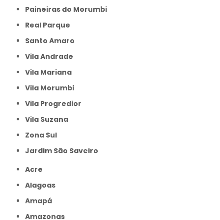
Paineiras do Morumbi
Real Parque
Santo Amaro
Vila Andrade
Vila Mariana
Vila Morumbi
Vila Progredior
Vila Suzana
Zona Sul
jardim São Saveiro
Acre
Alagoas
Amapá
Amazonas