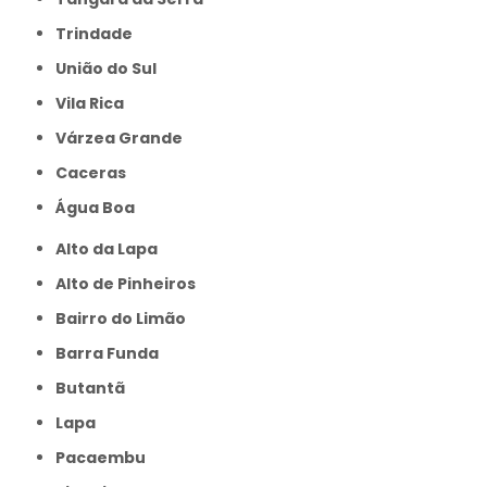
Trindade
União do Sul
Vila Rica
Várzea Grande
caceras
Água Boa
Alto da Lapa
Alto de Pinheiros
Bairro do Limão
Barra Funda
Butantã
Lapa
Pacaembu