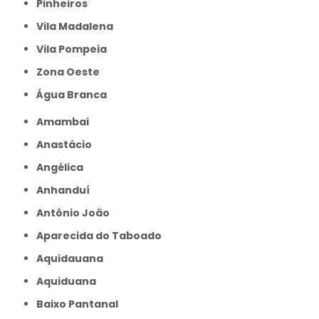
Pinheiros
Vila Madalena
Vila Pompeia
Zona Oeste
Água Branca
Amambai
Anastácio
Angélica
Anhanduí
Antônio João
Aparecida do Taboado
Aquidauana
Aquiduana
Baixo Pantanal