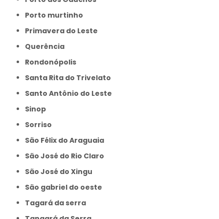
Porto murtinho
Primavera do Leste
Querência
Rondonópolis
Santa Rita do Trivelato
Santo Antônio do Leste
Sinop
Sorriso
São Félix do Araguaia
São José do Rio Claro
São José do Xingu
São gabriel do oeste
Tagará da serra
Tangará da Serra