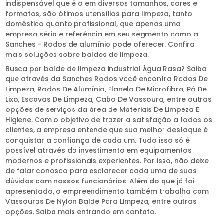
indispensável que é o em diversos tamanhos, cores e
formatos, são ótimos utensílios para limpeza, tanto
doméstico quanto profissional, que apenas uma
empresa séria e referência em seu segmento como a
Sanches - Rodos de alumínio pode oferecer. Confira
mais soluções sobre baldes de limpeza.
Busca por balde de limpeza industrial Água Rasa? Saiba
que através da Sanches Rodos você encontra Rodos De
Limpeza, Rodos De Alumínio, Flanela De Microfibra, Pá De
Lixo, Escovas De Limpeza, Cabo De Vassoura, entre outras
opções de serviços da área de Materiais De Limpeza E
Higiene. Com o objetivo de trazer a satisfação a todos os
clientes, a empresa entende que sua melhor destaque é
conquistar a confiança de cada um. Tudo isso só é
possível através do investimento em equipamentos
modernos e profissionais experientes. Por isso, não deixe
de falar conosco para esclarecer cada uma de suas
dúvidas com nossos funcionários. Além do que já foi
apresentado, o empreendimento também trabalha com
Vassouras De Nylon Balde Para Limpeza, entre outras
opções. Saiba mais entrando em contato.