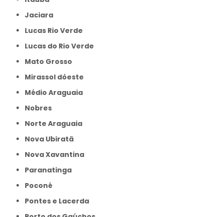
Jaciara
Lucas Rio Verde
Lucas do Rio Verde
Mato Grosso
Mirassol dóeste
Médio Araguaia
Nobres
Norte Araguaia
Nova Ubiratã
Nova Xavantina
Paranatinga
Poconé
Pontes e Lacerda
Porto dos Gaúchos