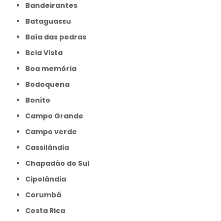
Bandeirantes
Bataguassu
Baía das pedras
Bela Vista
Boa memória
Bodoquena
Bonito
Campo Grande
Campo verde
Cassilândia
Chapadão do Sul
Cipolândia
Corumbá
Costa Rica