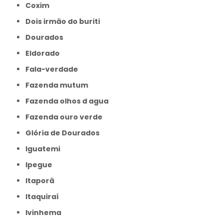
Coxim
Dois irmão do buriti
Dourados
Eldorado
Fala-verdade
Fazenda mutum
Fazenda olhos d agua
Fazenda ouro verde
Glória de Dourados
Iguatemi
Ipegue
Itaporã
Itaquiraí
Ivinhema