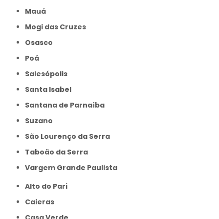
Mauá
Mogi das Cruzes
Osasco
Poá
Salesópolis
Santa Isabel
Santana de Parnaíba
Suzano
São Lourenço da Serra
Taboão da Serra
Vargem Grande Paulista
Alto do Pari
Caieras
Casa Verde