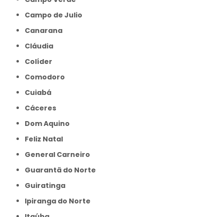
Campo de Julio
Canarana
Cláudia
Colíder
Comodoro
Cuiabá
Cáceres
Dom Aquino
Feliz Natal
General Carneiro
Guarantã do Norte
Guiratinga
Ipiranga do Norte
Itaúba