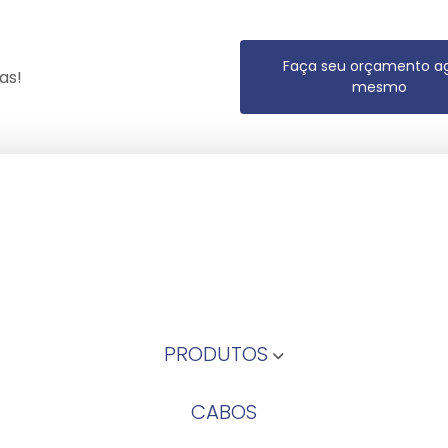
Faça seu orçamento a
as!
mesmo
PRODUTOS
CABOS