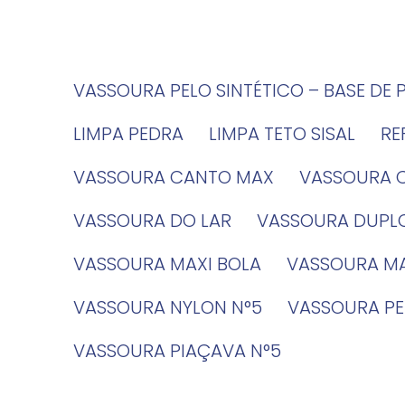
VASSOURA PELO SINTÉTICO – BASE DE 
LIMPA PEDRA
LIMPA TETO SISAL
R
VASSOURA CANTO MAX
VASSOURA 
VASSOURA DO LAR
VASSOURA DUPL
VASSOURA MAXI BOLA
VASSOURA MA
VASSOURA NYLON N°5
VASSOURA PE
VASSOURA PIAÇAVA N°5