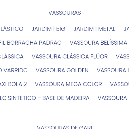
VASSOURAS
PLÁSTICO
JARDIM | BIG
JARDIM | METAL
EFIL BORRACHA PADRÃO
VASSOURA BELÍSSIMA
CLÁSSICA
VASSOURA CLÁSSICA FLÚOR
VA
O VARRIDO
VASSOURA GOLDEN
VASSOURA
XI BOLA 2
VASSOURA MEGA COLOR
VASS
LO SINTÉTICO – BASE DE MADEIRA
VASSOURA
VASSOURAS DE GARI