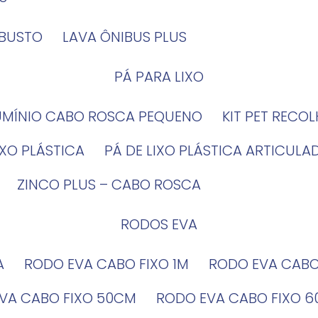
OBUSTO
LAVA ÔNIBUS PLUS
PÁ PARA LIXO
LUMÍNIO CABO ROSCA PEQUENO
KIT PET RECO
LIXO PLÁSTICA
PÁ DE LIXO PLÁSTICA ARTICULA
ZINCO PLUS – CABO ROSCA
RODOS EVA
A
RODO EVA CABO FIXO 1M
RODO EVA CAB
EVA CABO FIXO 50CM
RODO EVA CABO FIXO 