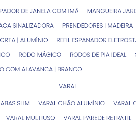
MPADOR DE JANELA COM IMÃ
MANGUEIRA JAR
LACA SINALIZADORA
PRENDEDORES | MADEIRA
PORTA | ALUMÍNIO
REFIL ESPANADOR ELETROS
TICO
RODO MÁGICO
RODOS DE PIA IDEAL
IRO COM ALAVANCA | BRANCO
VARAL
 ABAS SLIM
VARAL CHÃO ALUMÍNIO
VARAL
VARAL MULTIUSO
VARAL PAREDE RETRÁTIL