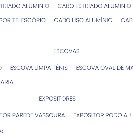
STRIADO ALUMÍNIO
CABO ESTRIADO ALUMÍNI
NSOR TELESCÓPIO
CABO LISO ALUMÍNIO
CA
ESCOVAS
O
ESCOVA LIMPA TÊNIS
ESCOVA OVAL DE M
TÁRIA
EXPOSITORES
ITOR PAREDE VASSOURA
EXPOSITOR RODO AL
S