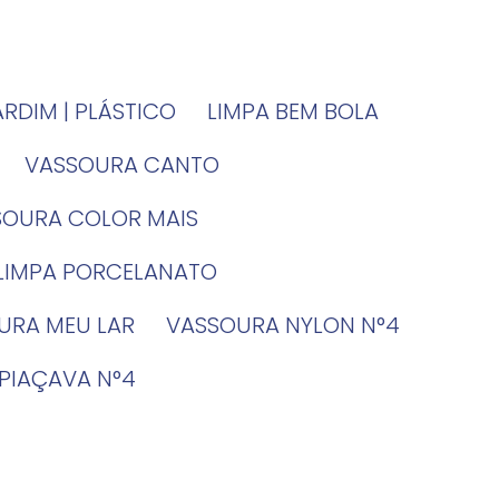
JARDIM | PLÁSTICO
LIMPA BEM BOLA
VASSOURA CANTO
SSOURA COLOR MAIS
 LIMPA PORCELANATO
OURA MEU LAR
VASSOURA NYLON N°4
 PIAÇAVA N°4