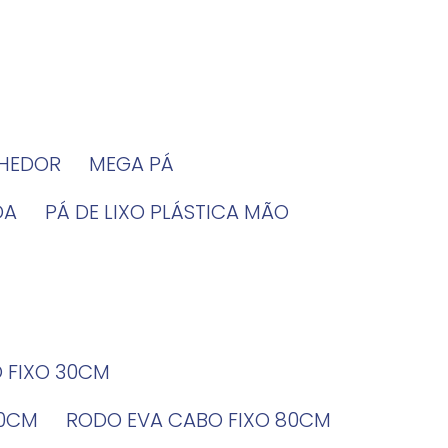
LHEDOR
MEGA PÁ
DA
PÁ DE LIXO PLÁSTICA MÃO
O FIXO 30CM
60CM
RODO EVA CABO FIXO 80CM