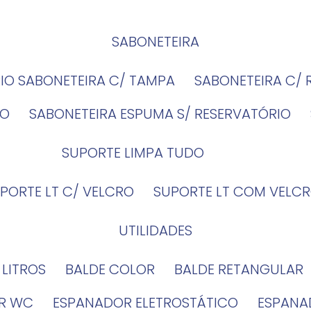
SABONETEIRA
RIO SABONETEIRA C/ TAMPA
SABONETEIRA C/
IO
SABONETEIRA ESPUMA S/ RESERVATÓRIO
SUPORTE LIMPA TUDO
UPORTE LT C/ VELCRO
SUPORTE LT COM VELCR
UTILIDADES
4 LITROS
BALDE COLOR
BALDE RETANGULAR
OR WC
ESPANADOR ELETROSTÁTICO
ESPANA