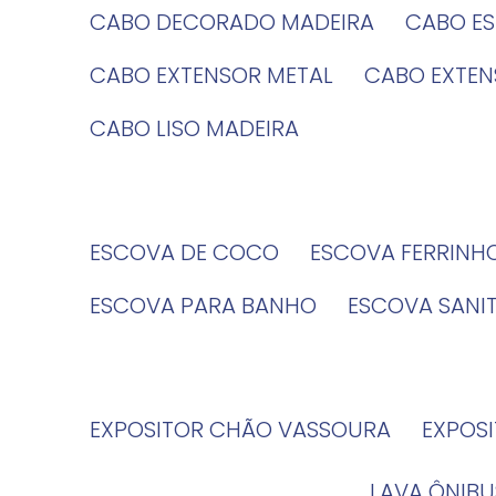
CABO DECORADO MADEIRA
CABO E
CABO EXTENSOR METAL
CABO EXTE
CABO LISO MADEIRA
ESCOVA DE COCO
ESCOVA FERRINH
ESCOVA PARA BANHO
ESCOVA SANI
EXPOSITOR CHÃO VASSOURA
EXPOS
LAVA ÔNIBU