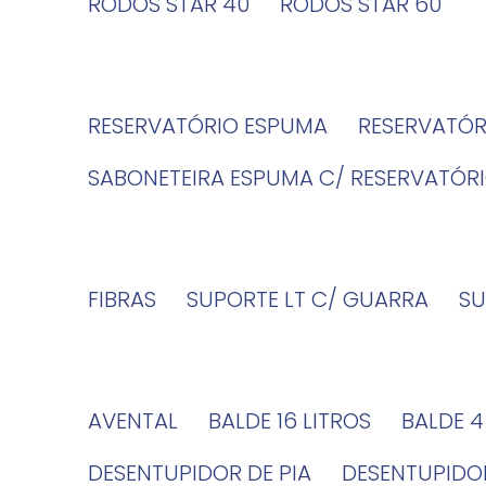
RODOS STAR 40
RODOS STAR 60
RESERVATÓRIO ESPUMA
RESERVATÓ
SABONETEIRA ESPUMA C/ RESERVATÓR
FIBRAS
SUPORTE LT C/ GUARRA
S
AVENTAL
BALDE 16 LITROS
BALDE 
DESENTUPIDOR DE PIA
DESENTUPID