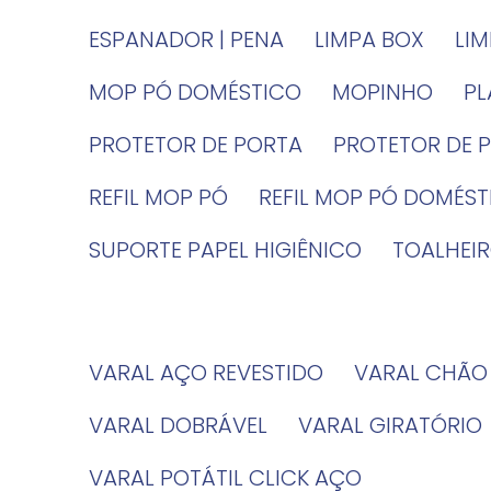
ESPANADOR | PENA
LIMPA BOX
LI
MOP PÓ DOMÉSTICO
MOPINHO
P
PROTETOR DE PORTA
PROTETOR DE 
REFIL MOP PÓ
REFIL MOP PÓ DOMÉS
SUPORTE PAPEL HIGIÊNICO
TOALHE
VARAL AÇO REVESTIDO
VARAL CHÃO
VARAL DOBRÁVEL
VARAL GIRATÓRIO
VARAL POTÁTIL CLICK AÇO