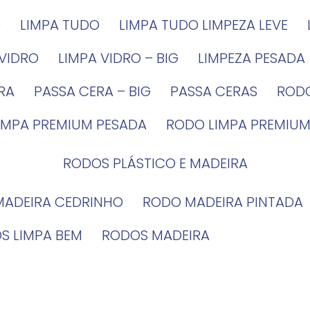
G
LIMPA TUDO
LIMPA TUDO LIMPEZA LEVE
 VIDRO
LIMPA VIDRO – BIG
LIMPEZA PESADA
IRA
PASSA CERA – BIG
PASSA CERAS
ROD
LIMPA PREMIUM PESADA
RODO LIMPA PREMIUM
RODOS PLÁSTICO E MADEIRA
MADEIRA CEDRINHO
RODO MADEIRA PINTADA
OS LIMPA BEM
RODOS MADEIRA