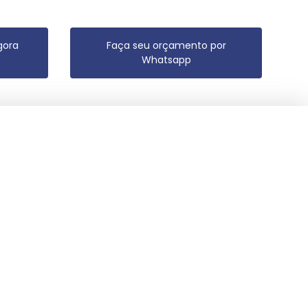
gora
Faça seu orçamento por
Whatsapp