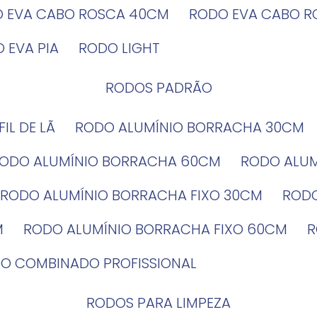
O EVA CABO ROSCA 40CM
RODO EVA CABO 
O EVA PIA
RODO LIGHT
RODOS PADRÃO
EFIL DE LÃ
RODO ALUMÍNIO BORRACHA 30CM
RODO ALUMÍNIO BORRACHA 60CM
RODO ALU
RODO ALUMÍNIO BORRACHA FIXO 30CM
ROD
M
RODO ALUMÍNIO BORRACHA FIXO 60CM
DO COMBINADO PROFISSIONAL
RODOS PARA LIMPEZA