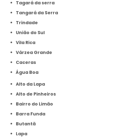
Tagará da serra
Tangará da Serra
Trindade
União do Sul
Vila Rica
Várzea Grande
caceras
Água Boa
Alto da Lapa
Alto de Pinheiros
Bairro do Limão
Barra Funda
Butantã
Lapa