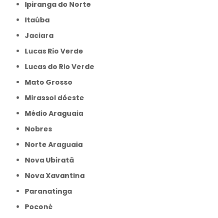
Ipiranga do Norte
Itaúba
Jaciara
Lucas Rio Verde
Lucas do Rio Verde
Mato Grosso
Mirassol dóeste
Médio Araguaia
Nobres
Norte Araguaia
Nova Ubiratã
Nova Xavantina
Paranatinga
Poconé