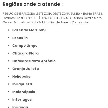
Regiões onde a atende :
REGIÃO CENTRAL
ZONA LESTE
ZONA OESTE
ZONA SUL
BA - Bahia
BRASIL
Estados Brasil
GRANDE SÃO PAULO
INTERIOR
MG - Minas Gerais
Mato
Grosso
Mato Grosso do Sul
RJ - Rio de Janeiro
Zona Norte
Fazenda Morumbi
Brooklin
Campo Limpo
Chácara Flora
Chácara Santo Antônio
Granja Julieta
Heliópolis
Ibirapuera
Indianópolis
Interlagos
Ipiranga