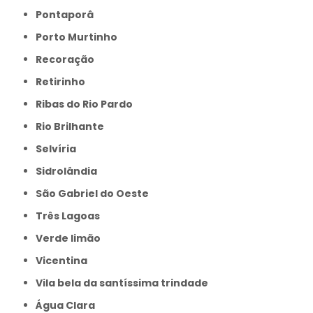
Pontaporâ
Porto Murtinho
Recoração
Retirinho
Ribas do Rio Pardo
Rio Brilhante
Selvíria
Sidrolândia
São Gabriel do Oeste
Três Lagoas
Verde limão
Vicentina
Vila bela da santíssima trindade
Água Clara