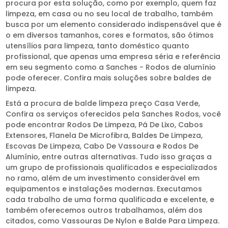
procura por esta solução, como por exemplo, quem faz
limpeza, em casa ou no seu local de trabalho, também
busca por um elemento considerado indispensável que é
o em diversos tamanhos, cores e formatos, são ótimos
utensílios para limpeza, tanto doméstico quanto
profissional, que apenas uma empresa séria e referência
em seu segmento como a Sanches - Rodos de alumínio
pode oferecer. Confira mais soluções sobre baldes de
limpeza.
Está a procura de balde limpeza preço Casa Verde,
Confira os serviços oferecidos pela Sanches Rodos, você
pode encontrar Rodos De Limpeza, Pá De Lixo, Cabos
Extensores, Flanela De Microfibra, Baldes De Limpeza,
Escovas De Limpeza, Cabo De Vassoura e Rodos De
Alumínio, entre outras alternativas. Tudo isso graças a
um grupo de profissionais qualificados e especializados
no ramo, além de um investimento considerável em
equipamentos e instalações modernas. Executamos
cada trabalho de uma forma qualificada e excelente, e
também oferecemos outros trabalhamos, além dos
citados, como Vassouras De Nylon e Balde Para Limpeza.