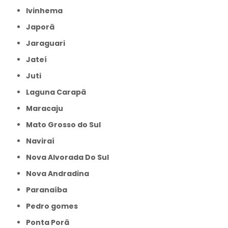
Ivinhema
Japorã
Jaraguari
Jateí
Juti
Laguna Carapã
Maracaju
Mato Grosso do Sul
Naviraí
Nova Alvorada Do Sul
Nova Andradina
Paranaíba
Pedro gomes
Ponta Porã