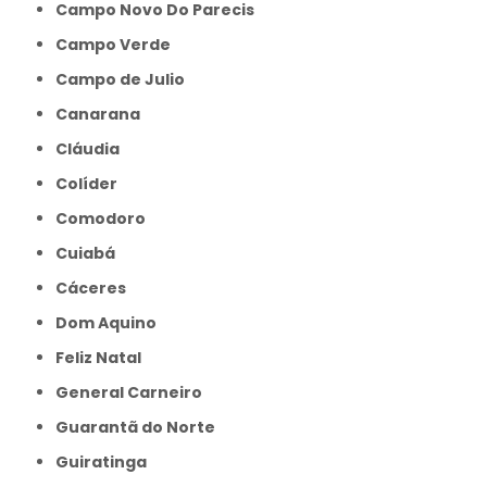
Campo Novo Do Parecis
Campo Verde
Campo de Julio
Canarana
Cláudia
Colíder
Comodoro
Cuiabá
Cáceres
Dom Aquino
Feliz Natal
General Carneiro
Guarantã do Norte
Guiratinga