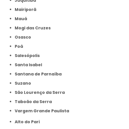
Juquitiba
Mairiporã
Mauá
Mogi das Cruzes
Osasco
Poá
Salesópolis
Santa Isabel
Santana de Parnaíba
Suzano
São Lourenço da Serra
Taboão da Serra
Vargem Grande Paulista
Alto do Pari