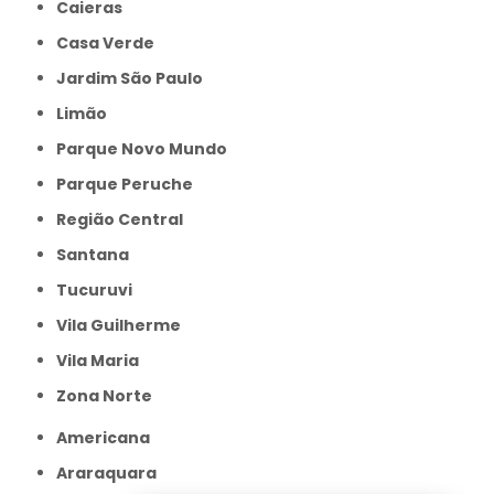
Caieras
Casa Verde
Jardim São Paulo
Limão
Parque Novo Mundo
Parque Peruche
Região Central
Santana
Tucuruvi
Vila Guilherme
Vila Maria
Zona Norte
Americana
Araraquara