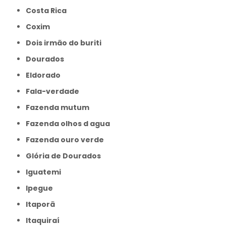
Costa Rica
Coxim
Dois irmão do buriti
Dourados
Eldorado
Fala-verdade
Fazenda mutum
Fazenda olhos d agua
Fazenda ouro verde
Glória de Dourados
Iguatemi
Ipegue
Itaporã
Itaquiraí