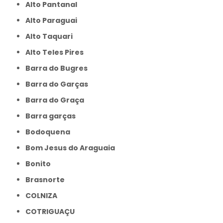
Alto Pantanal
Alto Paraguai
Alto Taquari
Alto Teles Pires
Barra do Bugres
Barra do Garças
Barra do Graça
Barra garças
Bodoquena
Bom Jesus do Araguaia
Bonito
Brasnorte
COLNIZA
COTRIGUAÇU