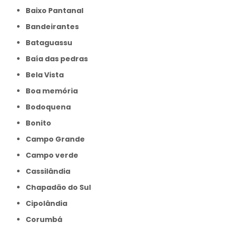
Baixo Pantanal
Bandeirantes
Bataguassu
Baía das pedras
Bela Vista
Boa memória
Bodoquena
Bonito
Campo Grande
Campo verde
Cassilândia
Chapadão do Sul
Cipolândia
Corumbá