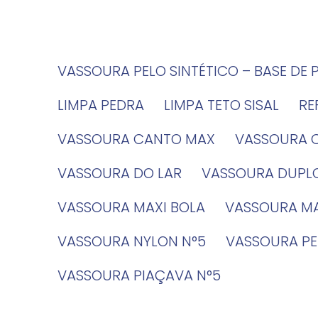
VASSOURA PELO SINTÉTICO – BASE DE 
LIMPA PEDRA
LIMPA TETO SISAL
R
VASSOURA CANTO MAX
VASSOURA 
VASSOURA DO LAR
VASSOURA DUPL
VASSOURA MAXI BOLA
VASSOURA MA
VASSOURA NYLON N°5
VASSOURA PE
VASSOURA PIAÇAVA N°5