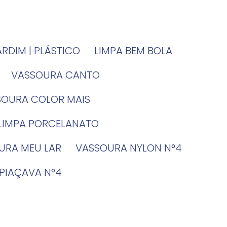
JARDIM | PLÁSTICO
LIMPA BEM BOLA
VASSOURA CANTO
SSOURA COLOR MAIS
 LIMPA PORCELANATO
OURA MEU LAR
VASSOURA NYLON N°4
 PIAÇAVA N°4