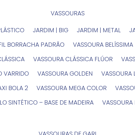
VASSOURAS
PLÁSTICO
JARDIM | BIG
JARDIM | METAL
EFIL BORRACHA PADRÃO
VASSOURA BELÍSSIMA
CLÁSSICA
VASSOURA CLÁSSICA FLÚOR
VA
O VARRIDO
VASSOURA GOLDEN
VASSOURA
XI BOLA 2
VASSOURA MEGA COLOR
VASS
LO SINTÉTICO – BASE DE MADEIRA
VASSOURA
VASSOURAS DE GARI