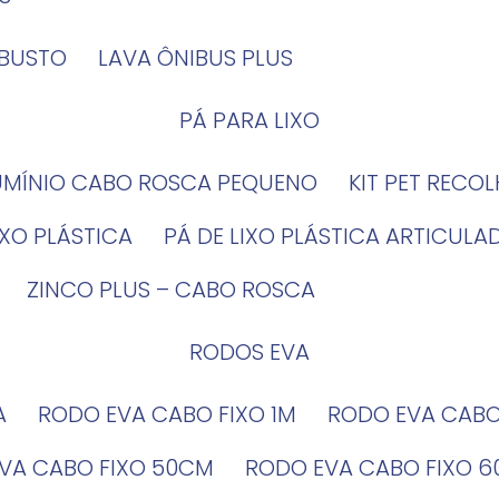
OBUSTO
LAVA ÔNIBUS PLUS
PÁ PARA LIXO
LUMÍNIO CABO ROSCA PEQUENO
KIT PET RECO
LIXO PLÁSTICA
PÁ DE LIXO PLÁSTICA ARTICULA
ZINCO PLUS – CABO ROSCA
RODOS EVA
A
RODO EVA CABO FIXO 1M
RODO EVA CAB
EVA CABO FIXO 50CM
RODO EVA CABO FIXO 