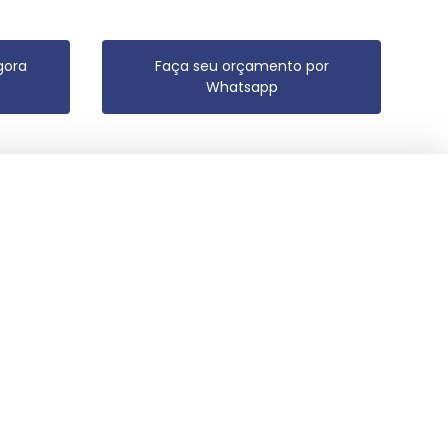
gora
Faça seu orçamento por
Whatsapp