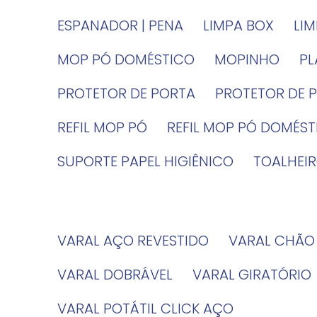
ESPANADOR | PENA
LIMPA BOX
LI
MOP PÓ DOMÉSTICO
MOPINHO
P
PROTETOR DE PORTA
PROTETOR DE 
REFIL MOP PÓ
REFIL MOP PÓ DOMÉS
SUPORTE PAPEL HIGIÊNICO
TOALHE
VARAL AÇO REVESTIDO
VARAL CHÃO
VARAL DOBRÁVEL
VARAL GIRATÓRIO
VARAL POTÁTIL CLICK AÇO