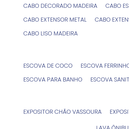
CABO DECORADO MADEIRA
CABO E
CABO EXTENSOR METAL
CABO EXTE
CABO LISO MADEIRA
ESCOVA DE COCO
ESCOVA FERRINH
ESCOVA PARA BANHO
ESCOVA SANI
EXPOSITOR CHÃO VASSOURA
EXPOS
LAVA ÔNIBU