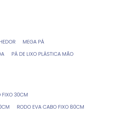
LHEDOR
MEGA PÁ
DA
PÁ DE LIXO PLÁSTICA MÃO
O FIXO 30CM
60CM
RODO EVA CABO FIXO 80CM