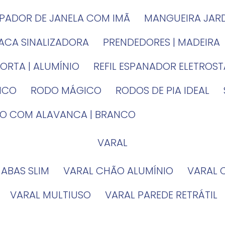
MPADOR DE JANELA COM IMÃ
MANGUEIRA JAR
LACA SINALIZADORA
PRENDEDORES | MADEIRA
PORTA | ALUMÍNIO
REFIL ESPANADOR ELETROS
TICO
RODO MÁGICO
RODOS DE PIA IDEAL
IRO COM ALAVANCA | BRANCO
VARAL
 ABAS SLIM
VARAL CHÃO ALUMÍNIO
VARAL
VARAL MULTIUSO
VARAL PAREDE RETRÁTIL