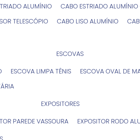
STRIADO ALUMÍNIO
CABO ESTRIADO ALUMÍNI
NSOR TELESCÓPIO
CABO LISO ALUMÍNIO
CA
ESCOVAS
O
ESCOVA LIMPA TÊNIS
ESCOVA OVAL DE M
TÁRIA
EXPOSITORES
ITOR PAREDE VASSOURA
EXPOSITOR RODO AL
S