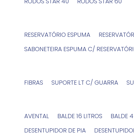
RODOS STAR 40
RODOS STAR 60
RESERVATÓRIO ESPUMA
RESERVATÓ
SABONETEIRA ESPUMA C/ RESERVATÓR
FIBRAS
SUPORTE LT C/ GUARRA
S
AVENTAL
BALDE 16 LITROS
BALDE 
DESENTUPIDOR DE PIA
DESENTUPID