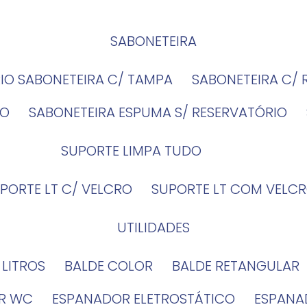
SABONETEIRA
RIO SABONETEIRA C/ TAMPA
SABONETEIRA C/
IO
SABONETEIRA ESPUMA S/ RESERVATÓRIO
SUPORTE LIMPA TUDO
UPORTE LT C/ VELCRO
SUPORTE LT COM VELCR
UTILIDADES
4 LITROS
BALDE COLOR
BALDE RETANGULAR
OR WC
ESPANADOR ELETROSTÁTICO
ESPANA