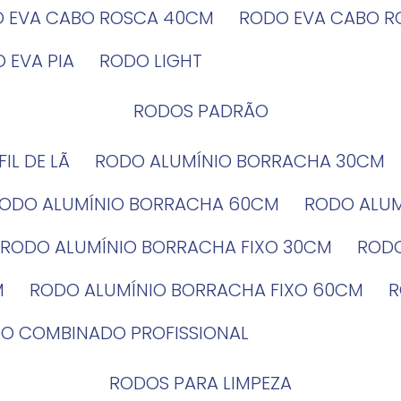
O EVA CABO ROSCA 40CM
RODO EVA CABO 
O EVA PIA
RODO LIGHT
RODOS PADRÃO
EFIL DE LÃ
RODO ALUMÍNIO BORRACHA 30CM
RODO ALUMÍNIO BORRACHA 60CM
RODO ALU
RODO ALUMÍNIO BORRACHA FIXO 30CM
ROD
M
RODO ALUMÍNIO BORRACHA FIXO 60CM
DO COMBINADO PROFISSIONAL
RODOS PARA LIMPEZA