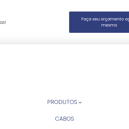
Faça seu orçamento a
as!
mesmo
PRODUTOS
CABOS