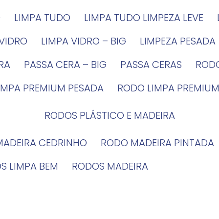
G
LIMPA TUDO
LIMPA TUDO LIMPEZA LEVE
 VIDRO
LIMPA VIDRO – BIG
LIMPEZA PESADA
IRA
PASSA CERA – BIG
PASSA CERAS
ROD
LIMPA PREMIUM PESADA
RODO LIMPA PREMIUM
RODOS PLÁSTICO E MADEIRA
MADEIRA CEDRINHO
RODO MADEIRA PINTADA
OS LIMPA BEM
RODOS MADEIRA